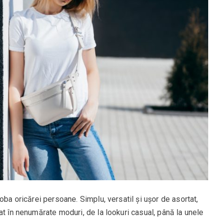
oba oricărei persoane. Simplu, versatil și ușor de asortat,
at în nenumărate moduri, de la lookuri casual, până la unele