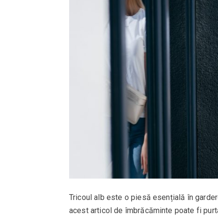
Tricoul alb este o piesă esențială în garder
acest articol de îmbrăcăminte poate fi purt