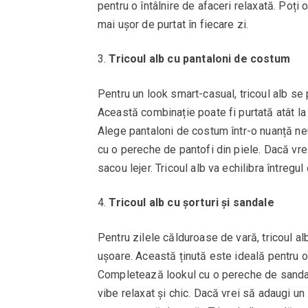
pentru o întâlnire de afaceri relaxată. Poți
mai ușor de purtat în fiecare zi.
Tricoul alb cu pantaloni de costum
Pentru un look smart-casual, tricoul alb se
Această combinație poate fi purtată atât la b
Alege pantaloni de costum într-o nuanță ne
cu o pereche de pantofi din piele. Dacă vr
sacou lejer. Tricoul alb va echilibra întregul 
Tricoul alb cu șorturi și sandale
Pentru zilele călduroase de vară, tricoul al
ușoare. Această ținută este ideală pentru o 
Completează lookul cu o pereche de sandal
vibe relaxat și chic. Dacă vrei să adaugi un 