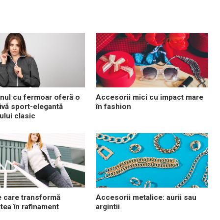
nul cu fermoar oferă o
Accesorii mici cu impact mare
tivă sport-elegantă
în fashion
ului clasic
e care transformă
Accesorii metalice: aurii sau
atea în rafinament
argintii