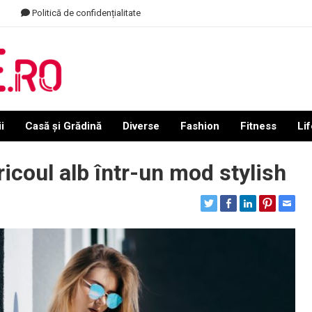
Politică de confidențialitate
i
Casă și Grădină
Diverse
Fashion
Fitness
Lif
ricoul alb într-un mod stylish