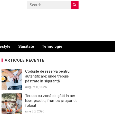
estyle
Sănătate
Tehnologie
ARTICOLE RECENTE
Codurile de rezervă pentru
autentificare: unde trebuie
păstrate în siguranță
august 6, 2026
Terasa cu zonă de gătit în aer
liber: practic, frumos și ușor de
folosit
iulie 30, 2026