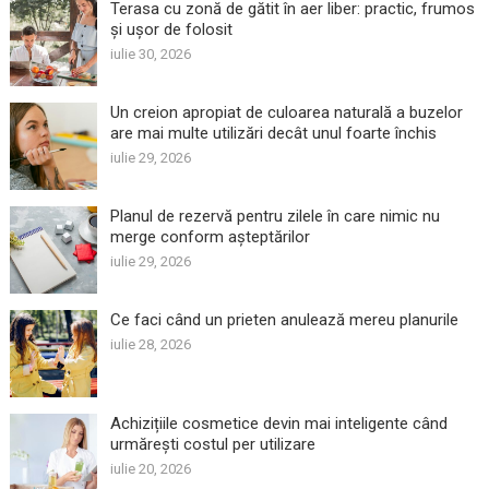
Terasa cu zonă de gătit în aer liber: practic, frumos
și ușor de folosit
iulie 30, 2026
Un creion apropiat de culoarea naturală a buzelor
are mai multe utilizări decât unul foarte închis
iulie 29, 2026
Planul de rezervă pentru zilele în care nimic nu
merge conform așteptărilor
iulie 29, 2026
Ce faci când un prieten anulează mereu planurile
iulie 28, 2026
Achizițiile cosmetice devin mai inteligente când
urmărești costul per utilizare
iulie 20, 2026