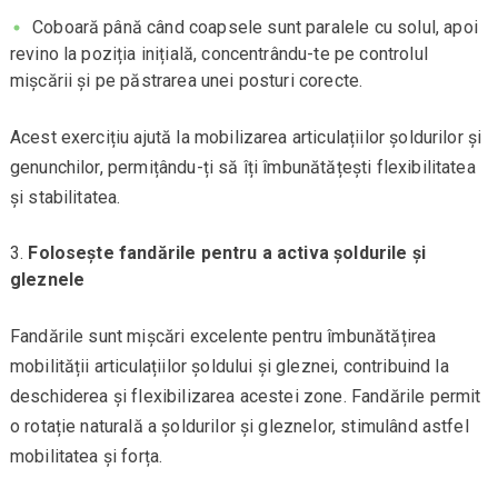
Coboară până când coapsele sunt paralele cu solul, apoi
revino la poziția inițială, concentrându-te pe controlul
mișcării și pe păstrarea unei posturi corecte.
Acest exercițiu ajută la mobilizarea articulațiilor șoldurilor și
genunchilor, permițându-ți să îți îmbunătățești flexibilitatea
și stabilitatea.
Folosește fandările pentru a activa șoldurile și
gleznele
Fandările sunt mișcări excelente pentru îmbunătățirea
mobilității articulațiilor șoldului și gleznei, contribuind la
deschiderea și flexibilizarea acestei zone. Fandările permit
o rotație naturală a șoldurilor și gleznelor, stimulând astfel
mobilitatea și forța.