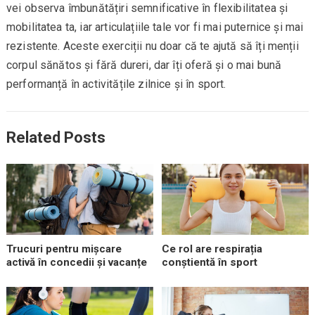
vei observa îmbunătățiri semnificative în flexibilitatea și
mobilitatea ta, iar articulațiile tale vor fi mai puternice și mai
rezistente. Aceste exerciții nu doar că te ajută să îți menții
corpul sănătos și fără dureri, dar îți oferă și o mai bună
performanță în activitățile zilnice și în sport.
Related Posts
Trucuri pentru mișcare
Ce rol are respirația
activă în concedii și vacanțe
conștientă în sport