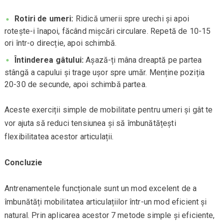
Rotiri de umeri:
Ridică umerii spre urechi și apoi
rotește-i înapoi, făcând mișcări circulare. Repetă de 10-15
ori într-o direcție, apoi schimbă.
Întinderea gâtului:
Așază-ți mâna dreaptă pe partea
stângă a capului și trage ușor spre umăr. Menține poziția
20-30 de secunde, apoi schimbă partea.
Aceste exerciții simple de mobilitate pentru umeri și gât te
vor ajuta să reduci tensiunea și să îmbunătățești
flexibilitatea acestor articulații.
Concluzie
Antrenamentele funcționale sunt un mod excelent de a
îmbunătăți mobilitatea articulațiilor într-un mod eficient și
natural. Prin aplicarea acestor 7 metode simple și eficiente,