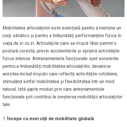
Mobilitatea articulațiilor este esențială pentru a menține un
corp sănătos și pentru a îmbunătăți performanțele fizice în
viața de zi cu zi. Articulațiile care se mișcă liber permit o
postură corectă, previn accidentările și sprijină activitățile
fizice intense. Antrenamentele funcționale sunt excelente
pentru a îmbunătăți mobilitatea articulațiilor, deoarece
acestea includ mișcări care reflectă activitățile cotidiene,
stimulând astfel mobilitatea și flexibilitatea într-un mod
natural. Iată șapte moduri prin care antrenamentele
funcționale pot contribui la creșterea mobilității articulațiilor
tale.
Începe cu exerciții de mobilitate globală