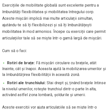
Exercițiile de mobilitate globală sunt excelente pentru a
îmbunătăți flexibilitatea și mobilitatea întregului corp.
Aceste mișcări implică mai multe articulații simultan,
ajutându-te să îți flexibilizezi și să îți îmbunătățești
mobilitatea în mod armonios. Începe cu exerciții care permit
articulațiilor tale să se miște într-o gamă largă de mișcări.
Cum să o faci:
Rotiri de brațe:
Fă mișcări circulare cu brațele, atât
înainte, cât și înapoi. Aceasta ajută la mobilizarea umerilor și
la îmbunătățirea flexibilității în această zonă.
Rotiri ale trunchiului:
Stai drept și, ținând brațele întinse
la nivelul umerilor, rotește trunchiul dintr-o parte în alta,
activând astfel zona lombară, șoldurile și umerii.
Aceste exerciții vor ajuta articulațiile să se miște într-o