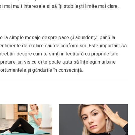
i mai mult interesele și să îți stabilești limite mai clare.
 de la simple mesaje despre pace și abundență, până la
entimente de izolare sau de conformism. Este important să
 întrebări despre cum te simți în legătură cu propriile tale
erpretare, un vis cu oi te poate ajuta să înțelegi mai bine
portamentele și gândurile în consecință.