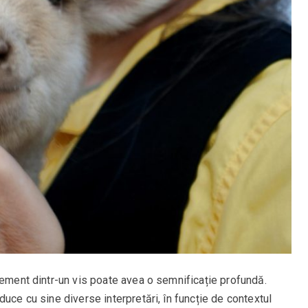
lement dintr-un vis poate avea o semnificație profundă.
uce cu sine diverse interpretări, în funcție de contextul