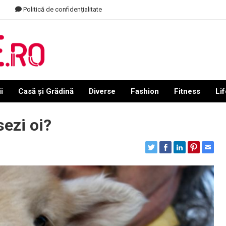
Politică de confidențialitate
i
Casă și Grădină
Diverse
Fashion
Fitness
Lif
ezi oi?