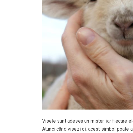
Visele sunt adesea un mister, iar fiecare e
Atunci când visezi oi, acest simbol poate ad