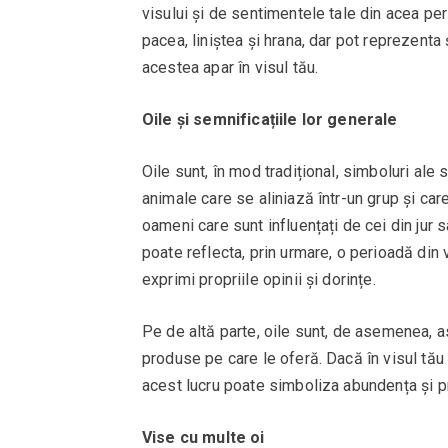
visului și de sentimentele tale din acea per
pacea, liniștea și hrana, dar pot reprezenta 
acestea apar în visul tău.
Oile și semnificațiile lor generale
Oile sunt, în mod tradițional, simboluri ale
animale care se aliniază într-un grup și care
oameni care sunt influențați de cei din jur s
poate reflecta, prin urmare, o perioadă din 
exprimi propriile opinii și dorințe.
Pe de altă parte, oile sunt, de asemenea, aso
produse pe care le oferă. Dacă în visul tău 
acest lucru poate simboliza abundența și pr
Vise cu multe oi