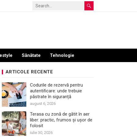
estyle
Sănătate
Tehnologie
ARTICOLE RECENTE
Codurile de rezervă pentru
autentificare: unde trebuie
păstrate în siguranță
august 6, 2026
Terasa cu zonă de gătit în aer
liber: practic, frumos și ușor de
folosit
iulie 30, 2026