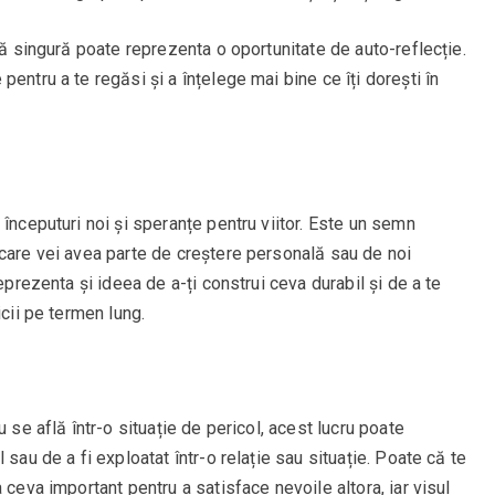
lă singură poate reprezenta o oportunitate de auto-reflecție.
entru a te regăsi și a înțelege mai bine ce îți dorești în
 începuturi noi și speranțe pentru viitor. Este un semn
 care vei avea parte de creștere personală sau de noi
eprezenta și ideea de a-ți construi ceva durabil și de a te
icii pe termen lung.
 se află într-o situație de pericol, acest lucru poate
 sau de a fi exploatat într-o relație sau situație. Poate că te
 ceva important pentru a satisface nevoile altora, iar visul