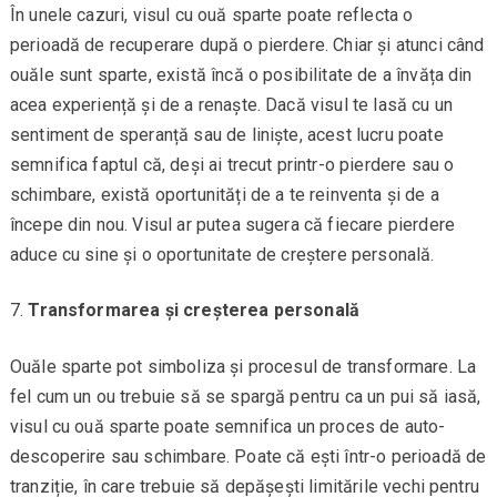
În unele cazuri, visul cu ouă sparte poate reflecta o
perioadă de recuperare după o pierdere. Chiar și atunci când
ouăle sunt sparte, există încă o posibilitate de a învăța din
acea experiență și de a renaște. Dacă visul te lasă cu un
sentiment de speranță sau de liniște, acest lucru poate
semnifica faptul că, deși ai trecut printr-o pierdere sau o
schimbare, există oportunități de a te reinventa și de a
începe din nou. Visul ar putea sugera că fiecare pierdere
aduce cu sine și o oportunitate de creștere personală.
Transformarea și creșterea personală
Ouăle sparte pot simboliza și procesul de transformare. La
fel cum un ou trebuie să se spargă pentru ca un pui să iasă,
visul cu ouă sparte poate semnifica un proces de auto-
descoperire sau schimbare. Poate că ești într-o perioadă de
tranziție, în care trebuie să depășești limitările vechi pentru