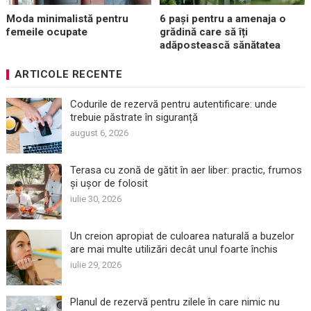
Moda minimalistă pentru
6 pași pentru a amenaja o
femeile ocupate
grădină care să îți
adăpostească sănătatea
ARTICOLE RECENTE
Codurile de rezervă pentru autentificare: unde
trebuie păstrate în siguranță
august 6, 2026
Terasa cu zonă de gătit în aer liber: practic, frumos
și ușor de folosit
iulie 30, 2026
Un creion apropiat de culoarea naturală a buzelor
are mai multe utilizări decât unul foarte închis
iulie 29, 2026
Planul de rezervă pentru zilele în care nimic nu