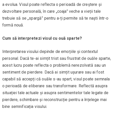
a evolua. Visul poate reflecta o perioadă de creștere și
dezvoltare personală, în care „coaja” veche a vieții tale
trebuie să se „spargă” pentru a-ți permite să te naști într-o
formă nouă.
Cum să interpretezi visul cu ouă sparte?
Interpretarea visului depinde de emoțiile și contextul
personal. Dacă te-ai simțit trist sau frustrat de ouăle sparte,
acest lucru poate reflecta o problemă nerezolvată sau un
sentiment de pierdere. Dacă ai simțit ușurare sau ai fost
capabil să accepți că ouăle s-au spart, visul poate semnala
o perioadă de eliberare sau transformare. Reflectă asupra
situației tale actuale și asupra sentimentelor tale legate de
pierdere, schimbare și reconstrucție pentru a înțelege mai
bine semnificația visului.