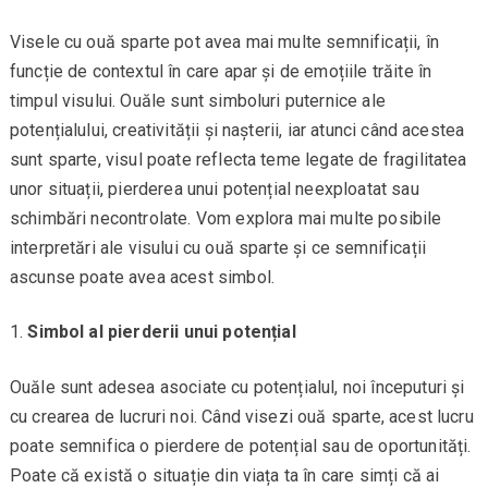
Visele cu ouă sparte pot avea mai multe semnificații, în
funcție de contextul în care apar și de emoțiile trăite în
timpul visului. Ouăle sunt simboluri puternice ale
potențialului, creativității și nașterii, iar atunci când acestea
sunt sparte, visul poate reflecta teme legate de fragilitatea
unor situații, pierderea unui potențial neexploatat sau
schimbări necontrolate. Vom explora mai multe posibile
interpretări ale visului cu ouă sparte și ce semnificații
ascunse poate avea acest simbol.
Simbol al pierderii unui potențial
Ouăle sunt adesea asociate cu potențialul, noi începuturi și
cu crearea de lucruri noi. Când visezi ouă sparte, acest lucru
poate semnifica o pierdere de potențial sau de oportunități.
Poate că există o situație din viața ta în care simți că ai