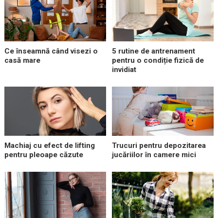
Ce înseamnă când visezi o
5 rutine de antrenament
casă mare
pentru o condiție fizică de
invidiat
Machiaj cu efect de lifting
Trucuri pentru depozitarea
pentru pleoape căzute
jucăriilor în camere mici