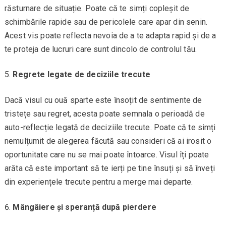
răsturnare de situație. Poate că te simți copleșit de
schimbările rapide sau de pericolele care apar din senin.
Acest vis poate reflecta nevoia de a te adapta rapid și de a
te proteja de lucruri care sunt dincolo de controlul tău.
Regrete legate de deciziile trecute
Dacă visul cu ouă sparte este însoțit de sentimente de
tristețe sau regret, acesta poate semnala o perioadă de
auto-reflecție legată de deciziile trecute. Poate că te simți
nemulțumit de alegerea făcută sau consideri că ai irosit o
oportunitate care nu se mai poate întoarce. Visul îți poate
arăta că este important să te ierți pe tine însuți și să înveți
din experiențele trecute pentru a merge mai departe.
Mângâiere și speranță după pierdere