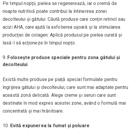
Pe timpul nopții, pielea se regenerează, iar o cremă de
noapte nutritivă poate contribui la întinerirea zonei
decolteului și gâtului. Căută produse care conțin retinol sau
acizi AHA, care ajută la exfolierea ușoară și la stimularea
producției de colagen. Aplică produsul pe pielea curată și
lasă-l să acționeze în timpul nopții.
Folosește produse speciale pentru zona gâtului și
decolteului
Există multe produse pe piață special formulate pentru
îngrijirea gâtului și decolteului, care sunt mai adaptate pentru
această zonă delicată. Alege creme și seruri care sunt
destinate în mod expres acestei zone, având o formulă mai
concentrată și mai hrănitoare.
Evită expunerea la fumat și poluare