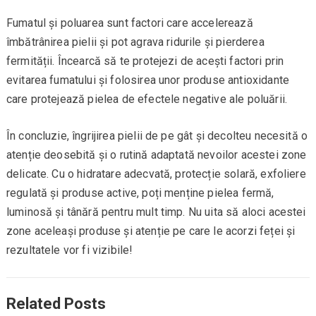
Fumatul și poluarea sunt factori care accelerează
îmbătrânirea pielii și pot agrava ridurile și pierderea
fermității. Încearcă să te protejezi de acești factori prin
evitarea fumatului și folosirea unor produse antioxidante
care protejează pielea de efectele negative ale poluării.
În concluzie, îngrijirea pielii de pe gât și decolteu necesită o
atenție deosebită și o rutină adaptată nevoilor acestei zone
delicate. Cu o hidratare adecvată, protecție solară, exfoliere
regulată și produse active, poți menține pielea fermă,
luminosă și tânără pentru mult timp. Nu uita să aloci acestei
zone aceleași produse și atenție pe care le acorzi feței și
rezultatele vor fi vizibile!
Related Posts