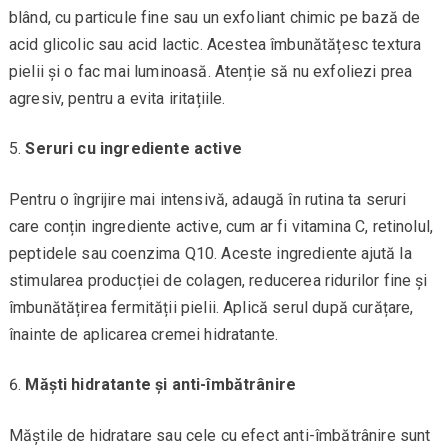
blând, cu particule fine sau un exfoliant chimic pe bază de
acid glicolic sau acid lactic. Acestea îmbunătățesc textura
pielii și o fac mai luminoasă. Atenție să nu exfoliezi prea
agresiv, pentru a evita iritațiile.
Seruri cu ingrediente active
Pentru o îngrijire mai intensivă, adaugă în rutina ta seruri
care conțin ingrediente active, cum ar fi vitamina C, retinolul,
peptidele sau coenzima Q10. Aceste ingrediente ajută la
stimularea producției de colagen, reducerea ridurilor fine și
îmbunătățirea fermității pielii. Aplică serul după curățare,
înainte de aplicarea cremei hidratante.
Măști hidratante și anti-îmbătrânire
Măștile de hidratare sau cele cu efect anti-îmbătrânire sunt