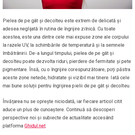
Pielea de pe gât și decolteu este extrem de delicată și
adesea neglijată în rutina de îngrijire zilnică. Cu toate
acestea, este una dintre cele mai expuse zone ale corpului
la razele UV, la schimbările de temperatură și la semnele
îmbătrânirii. De-a lungul timpului, pielea de pe gât și
decolteu poate dezvolta riduri, pierdere de fermitate și pete
pigmentare. Însă, cu o îngrijire corespunzătoare, poți păstra
aceste zone netede, hidratate și vizibil mai tinere. Iată cele
mai bune soluții pentru îngrijirea pielii de pe gât și decolteu.
Învățarea nu se oprește niciodată, iar fiecare articol citit
aduce un plus de cunoaștere. Continuă să descoperi
perspective noi și subiecte de actualitate accesând
platforma
Ghidul.net
.