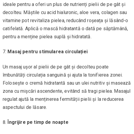
ideale pentru a oferi un plus de nutrienți pielii de pe gât și
decolteu. Măștile cu acid hialuronic, aloe vera, colagen sau
vitamine pot revitaliza pielea, reducând roșeața și lăsând-o
catifelată. Aplică o mască hidratantă o dată pe săptămână,
pentru a menține pielea suplă și hidratată.
Masaj pentru stimularea circulației
Un masaj ușor al pielii de pe gât și decolteu poate
îmbunătăți circulația sanguină și ajuta la tonifierea zonei.
Folosește o cremă hidratantă sau un ulei nutritiv și masează
zona cu mișcări ascendente, evitând să tragi pielea. Masajul
regulat ajută la menținerea fermității pielii și la reducerea
aspectului de lăsare.
Îngrijire pe timp de noapte