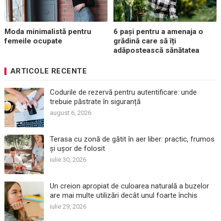
Moda minimalistă pentru
6 pași pentru a amenaja o
femeile ocupate
grădină care să îți
adăpostească sănătatea
ARTICOLE RECENTE
Codurile de rezervă pentru autentificare: unde
trebuie păstrate în siguranță
august 6, 2026
Terasa cu zonă de gătit în aer liber: practic, frumos
și ușor de folosit
iulie 30, 2026
Un creion apropiat de culoarea naturală a buzelor
are mai multe utilizări decât unul foarte închis
iulie 29, 2026