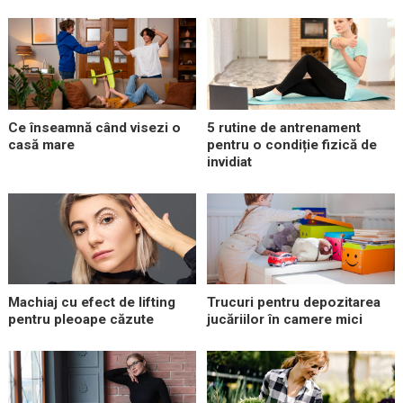
Ce înseamnă când visezi o
5 rutine de antrenament
casă mare
pentru o condiție fizică de
invidiat
Machiaj cu efect de lifting
Trucuri pentru depozitarea
pentru pleoape căzute
jucăriilor în camere mici