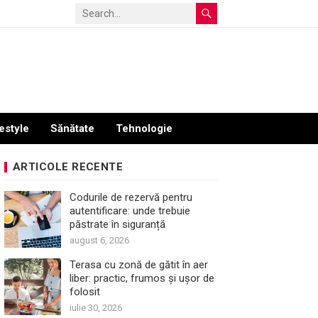
estyle
Sănătate
Tehnologie
ARTICOLE RECENTE
Codurile de rezervă pentru
autentificare: unde trebuie
păstrate în siguranță
august 6, 2026
Terasa cu zonă de gătit în aer
liber: practic, frumos și ușor de
folosit
iulie 30, 2026