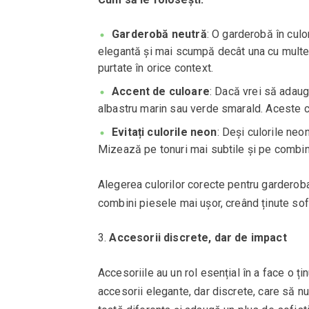
Garderobă neutră
: O garderobă în culor
elegantă și mai scumpă decât una cu multe c
purtate în orice context.
Accent de culoare
: Dacă vrei să adaug
albastru marin sau verde smarald. Aceste cu
Evitați culorile neon
: Deși culorile neon
Mizează pe tonuri mai subtile și pe combin
Alegerea culorilor corecte pentru garderoba
combini piesele mai ușor, creând ținute sof
Accesorii discrete, dar de impact
Accesoriile au un rol esențial în a face o ț
accesorii elegante, dar discrete, care să nu