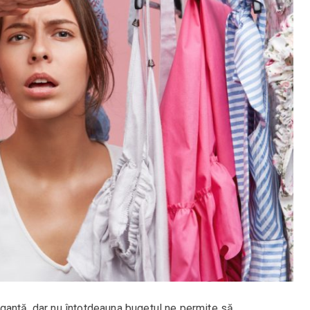
gantă, dar nu întotdeauna bugetul ne permite să