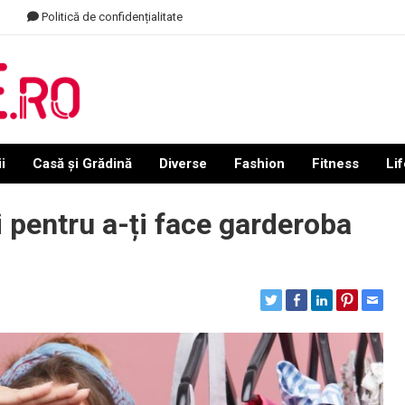
Politică de confidențialitate
i
Casă și Grădină
Diverse
Fashion
Fitness
Lif
 pentru a-ți face garderoba