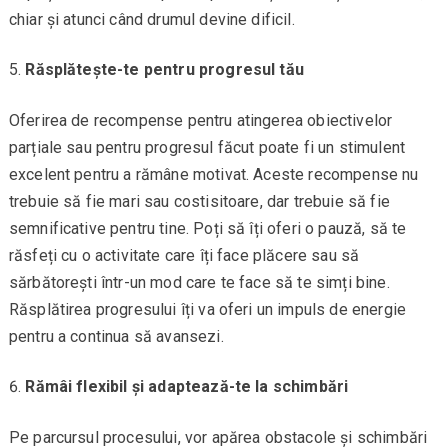
chiar și atunci când drumul devine dificil.
Răsplătește-te pentru progresul tău
Oferirea de recompense pentru atingerea obiectivelor
parțiale sau pentru progresul făcut poate fi un stimulent
excelent pentru a rămâne motivat. Aceste recompense nu
trebuie să fie mari sau costisitoare, dar trebuie să fie
semnificative pentru tine. Poți să îți oferi o pauză, să te
răsfeți cu o activitate care îți face plăcere sau să
sărbătorești într-un mod care te face să te simți bine.
Răsplătirea progresului îți va oferi un impuls de energie
pentru a continua să avansezi.
Rămâi flexibil și adaptează-te la schimbări
Pe parcursul procesului, vor apărea obstacole și schimbări