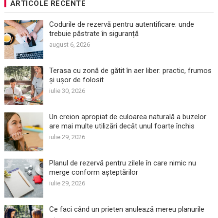
ARTICOLE RECENTE
Codurile de rezervă pentru autentificare: unde
trebuie păstrate în siguranță
august 6, 2026
Terasa cu zonă de gătit în aer liber: practic, frumos
și ușor de folosit
iulie 30, 2026
Un creion apropiat de culoarea naturală a buzelor
are mai multe utilizări decât unul foarte închis
iulie 29, 2026
Planul de rezervă pentru zilele în care nimic nu
merge conform așteptărilor
iulie 29, 2026
Ce faci când un prieten anulează mereu planurile