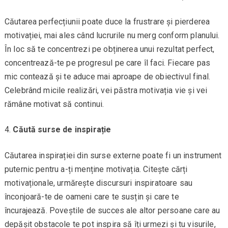
Căutarea perfecțiunii poate duce la frustrare și pierderea
motivației, mai ales când lucrurile nu merg conform planului.
În loc să te concentrezi pe obținerea unui rezultat perfect,
concentrează-te pe progresul pe care îl faci. Fiecare pas
mic contează și te aduce mai aproape de obiectivul final.
Celebrând micile realizări, vei păstra motivația vie și vei
rămâne motivat să continui.
Căută surse de inspirație
Căutarea inspirației din surse externe poate fi un instrument
puternic pentru a-ți menține motivația. Citește cărți
motivaționale, urmărește discursuri inspiratoare sau
înconjoară-te de oameni care te susțin și care te
încurajează. Poveștile de succes ale altor persoane care au
depășit obstacole te pot inspira să îți urmezi și tu visurile,