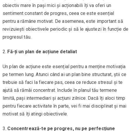
obiectiv mare în pași mici și acționabili îți va oferi un
sentiment constant de progres, ceea ce este esențial
pentru a rămâne motivat. De asemenea, este important să
revizuiești obiectivele periodic și să le ajustezi în funcție de
progresul tău.
Fă-ți un plan de acțiune detaliat
Un plan de acțiune este esențial pentru a menține motivația
pe termen lung. Atunci când ai un plan bine structurat, știi ce
trebuie să faci la fiecare pas, ceea ce reduce stresul și te
ajută să rămâi concentrat. Include în planul tău termene
limită, pași intermediari și acțiuni zilnice. Dacă îți aloci timp
pentru fiecare activitate în parte, vei fi mai disciplinat și mai
motivat să îți atingi obiectivele.
Concentrează-te pe progres, nu pe perfecțiune