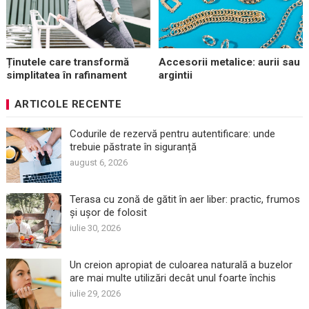
Ținutele care transformă
Accesorii metalice: aurii sau
simplitatea în rafinament
argintii
ARTICOLE RECENTE
Codurile de rezervă pentru autentificare: unde
trebuie păstrate în siguranță
august 6, 2026
Terasa cu zonă de gătit în aer liber: practic, frumos
și ușor de folosit
iulie 30, 2026
Un creion apropiat de culoarea naturală a buzelor
are mai multe utilizări decât unul foarte închis
iulie 29, 2026