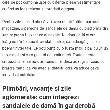
care se pot combina ușor cu diferite piese vestimentare
creând un look relaxat și totodată elegant.
Pentru zilele când știi că vei avea de străbătut mai multe
magazine, o pereche de sandalele de damă cu platformă din
iută ar putea fi exact ce ai nevoie. Nu doar că îți oferă
înălțime fără a sacrifica stabilitatea, dar adaugă și un aer
boem ținutei tale. Le poți purta cu o fustă maxi albă, cu un un
top simplu și cu o geantă de umăr mică. Toate acestea
creează un ansamblu armonios, iar dacă adaugi un ceas cu
brățară metalică vei avea și detaliul care va aduce ceva
individual outfitului.
Plimbări, vacanțe și zile
aglomerate: cum integrezi
sandalele de damă în garderobă