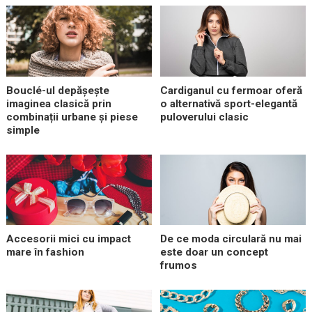
Bouclé-ul depășește
Cardiganul cu fermoar oferă
imaginea clasică prin
o alternativă sport-elegantă
combinații urbane și piese
puloverului clasic
simple
Accesorii mici cu impact
De ce moda circulară nu mai
mare în fashion
este doar un concept
frumos