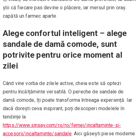
știi că fiecare pas devine o plăcere, iar mersul prin oraș
capătă un farmec aparte.
Alege confortul inteligent – alege
sandale de damă comode, sunt
potrivite pentru orice moment al
zilei
Când vine vorba de zilele active, cheia este să optezi
pentru încălțăminte versatilă. O pereche de sandale de
damă comode, îți poate transforma întreaga experiență. Iar
dacă dorești ceva inspirant, poți descoperi modelele în
tendințe la
https://www.sinsay.com/ro/ro/femei/incaltaminte-si-
accesorii/incaltaminte/sandale
. Aici găsești piese moderne