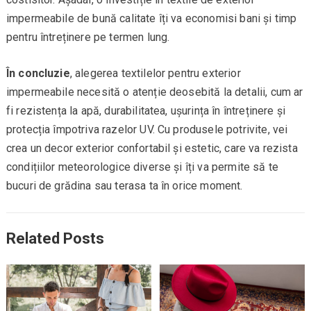
impermeabile de bună calitate îți va economisi bani și timp
pentru întreținere pe termen lung.
În concluzie
, alegerea textilelor pentru exterior
impermeabile necesită o atenție deosebită la detalii, cum ar
fi rezistența la apă, durabilitatea, ușurința în întreținere și
protecția împotriva razelor UV. Cu produsele potrivite, vei
crea un decor exterior confortabil și estetic, care va rezista
condițiilor meteorologice diverse și îți va permite să te
bucuri de grădina sau terasa ta în orice moment.
Related Posts