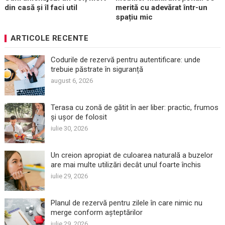
din casă și îl faci util
merită cu adevărat într-un
spațiu mic
ARTICOLE RECENTE
Codurile de rezervă pentru autentificare: unde
trebuie păstrate în siguranță
august 6, 2026
Terasa cu zonă de gătit în aer liber: practic, frumos
și ușor de folosit
iulie 30, 2026
Un creion apropiat de culoarea naturală a buzelor
are mai multe utilizări decât unul foarte închis
iulie 29, 2026
Planul de rezervă pentru zilele în care nimic nu
merge conform așteptărilor
iulie 29, 2026