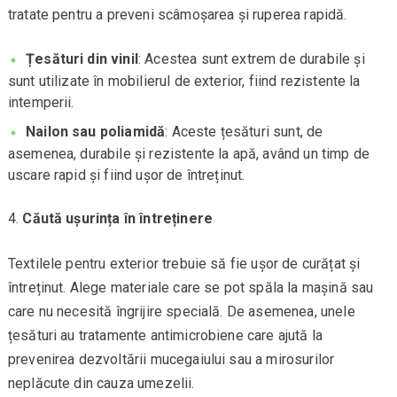
tratate pentru a preveni scâmoșarea și ruperea rapidă.
Țesături din vinil
: Acestea sunt extrem de durabile și
sunt utilizate în mobilierul de exterior, fiind rezistente la
intemperii.
Nailon sau poliamidă
: Aceste țesături sunt, de
asemenea, durabile și rezistente la apă, având un timp de
uscare rapid și fiind ușor de întreținut.
Căută ușurința în întreținere
Textilele pentru exterior trebuie să fie ușor de curățat și
întreținut. Alege materiale care se pot spăla la mașină sau
care nu necesită îngrijire specială. De asemenea, unele
țesături au tratamente antimicrobiene care ajută la
prevenirea dezvoltării mucegaiului sau a mirosurilor
neplăcute din cauza umezelii.