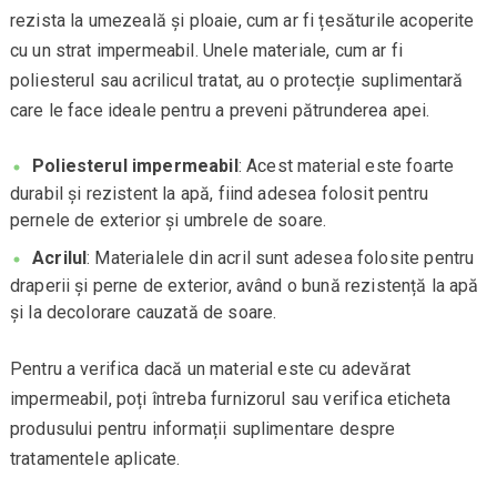
rezista la umezeală și ploaie, cum ar fi țesăturile acoperite
cu un strat impermeabil. Unele materiale, cum ar fi
poliesterul sau acrilicul tratat, au o protecție suplimentară
care le face ideale pentru a preveni pătrunderea apei.
Poliesterul impermeabil
: Acest material este foarte
durabil și rezistent la apă, fiind adesea folosit pentru
pernele de exterior și umbrele de soare.
Acrilul
: Materialele din acril sunt adesea folosite pentru
draperii și perne de exterior, având o bună rezistență la apă
și la decolorare cauzată de soare.
Pentru a verifica dacă un material este cu adevărat
impermeabil, poți întreba furnizorul sau verifica eticheta
produsului pentru informații suplimentare despre
tratamentele aplicate.