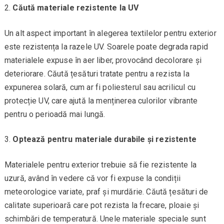
Căută materiale rezistente la UV
Un alt aspect important în alegerea textilelor pentru exterior
este rezistența la razele UV. Soarele poate degrada rapid
materialele expuse în aer liber, provocând decolorare și
deteriorare. Căută țesături tratate pentru a rezista la
expunerea solară, cum ar fi poliesterul sau acrilicul cu
protecție UV, care ajută la menținerea culorilor vibrante
pentru o perioadă mai lungă.
Optează pentru materiale durabile și rezistente
Materialele pentru exterior trebuie să fie rezistente la
uzură, având în vedere că vor fi expuse la condiții
meteorologice variate, praf și murdărie. Căută țesături de
calitate superioară care pot rezista la frecare, ploaie și
schimbări de temperatură. Unele materiale speciale sunt