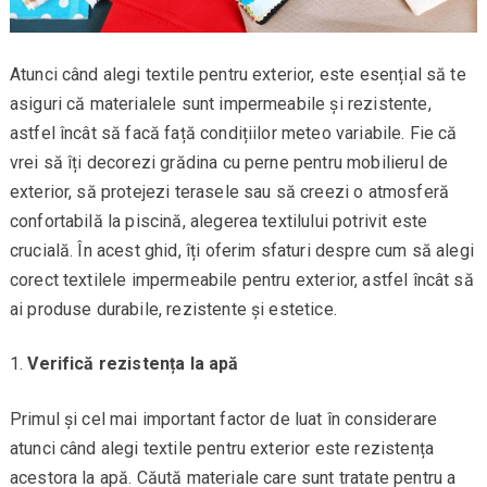
Atunci când alegi textile pentru exterior, este esențial să te
asiguri că materialele sunt impermeabile și rezistente,
astfel încât să facă față condițiilor meteo variabile. Fie că
vrei să îți decorezi grădina cu perne pentru mobilierul de
exterior, să protejezi terasele sau să creezi o atmosferă
confortabilă la piscină, alegerea textilului potrivit este
crucială. În acest ghid, îți oferim sfaturi despre cum să alegi
corect textilele impermeabile pentru exterior, astfel încât să
ai produse durabile, rezistente și estetice.
Verifică rezistența la apă
Primul și cel mai important factor de luat în considerare
atunci când alegi textile pentru exterior este rezistența
acestora la apă. Căută materiale care sunt tratate pentru a