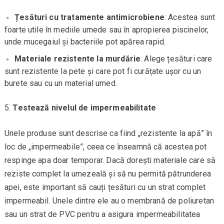
Țesături cu tratamente antimicrobiene
: Acestea sunt
foarte utile în mediile umede sau în apropierea piscinelor,
unde mucegaiul și bacteriile pot apărea rapid.
Materiale rezistente la murdărie
: Alege țesături care
sunt rezistente la pete și care pot fi curățate ușor cu un
burete sau cu un material umed.
Testează nivelul de impermeabilitate
Unele produse sunt descrise ca fiind „rezistente la apă” în
loc de „impermeabile”, ceea ce înseamnă că acestea pot
respinge apa doar temporar. Dacă dorești materiale care să
reziste complet la umezeală și să nu permită pătrunderea
apei, este important să cauți țesături cu un strat complet
impermeabil. Unele dintre ele au o membrană de poliuretan
sau un strat de PVC pentru a asigura impermeabilitatea