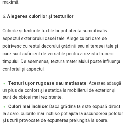
maximă.
Alegerea culorilor și texturilor
Culorile și texturile textilelor pot afecta semnificativ
aspectul exteriorului casei tale. Alege culori care se
potrivesc cu restul decorului grădinii sau al terasei tale și
care sunt suficient de versatile pentru a rezista trecerii
timpului. De asemenea, textura materialului poate influența
confortul și aspectul.
Texturi ușor rugoase sau matlasate
: Acestea adaugă
un plus de confort și estetică la mobilierul de exterior și
sunt de obicei mai rezistente.
Culori mai închise
: Dacă grădina ta este expusă direct
la soare, culorile mai închise pot ajuta la ascunderea petelor
și uzurii provocate de expunerea prelungită la soare.