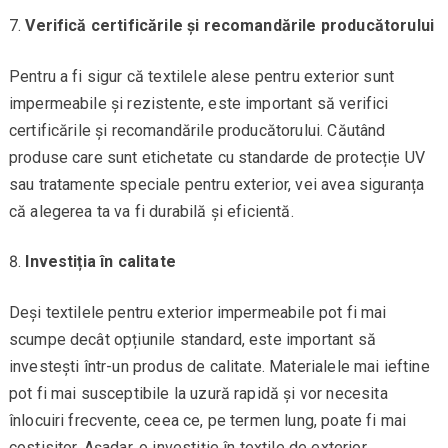
Verifică certificările și recomandările producătorului
Pentru a fi sigur că textilele alese pentru exterior sunt
impermeabile și rezistente, este important să verifici
certificările și recomandările producătorului. Căutând
produse care sunt etichetate cu standarde de protecție UV
sau tratamente speciale pentru exterior, vei avea siguranța
că alegerea ta va fi durabilă și eficientă.
Investiția în calitate
Deși textilele pentru exterior impermeabile pot fi mai
scumpe decât opțiunile standard, este important să
investești într-un produs de calitate. Materialele mai ieftine
pot fi mai susceptibile la uzură rapidă și vor necesita
înlocuiri frecvente, ceea ce, pe termen lung, poate fi mai
costisitor. Așadar, o investiție în textile de exterior