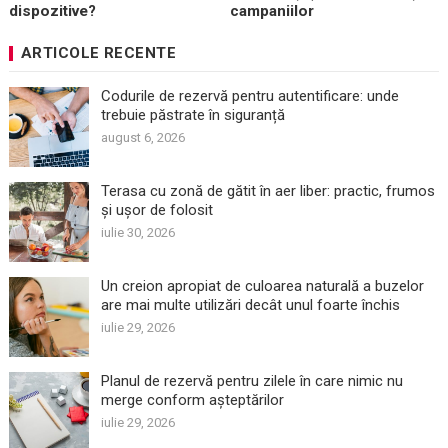
dispozitive?
campaniilor
ARTICOLE RECENTE
Codurile de rezervă pentru autentificare: unde
trebuie păstrate în siguranță
august 6, 2026
Terasa cu zonă de gătit în aer liber: practic, frumos
și ușor de folosit
iulie 30, 2026
Un creion apropiat de culoarea naturală a buzelor
are mai multe utilizări decât unul foarte închis
iulie 29, 2026
Planul de rezervă pentru zilele în care nimic nu
merge conform așteptărilor
iulie 29, 2026