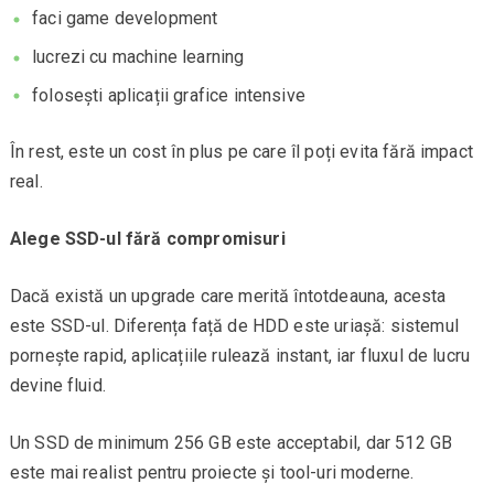
faci game development
lucrezi cu machine learning
folosești aplicații grafice intensive
În rest, este un cost în plus pe care îl poți evita fără impact
real.
Alege SSD-ul fără compromisuri
Dacă există un upgrade care merită întotdeauna, acesta
este SSD-ul. Diferența față de HDD este uriașă: sistemul
pornește rapid, aplicațiile rulează instant, iar fluxul de lucru
devine fluid.
Un SSD de minimum 256 GB este acceptabil, dar 512 GB
este mai realist pentru proiecte și tool-uri moderne.