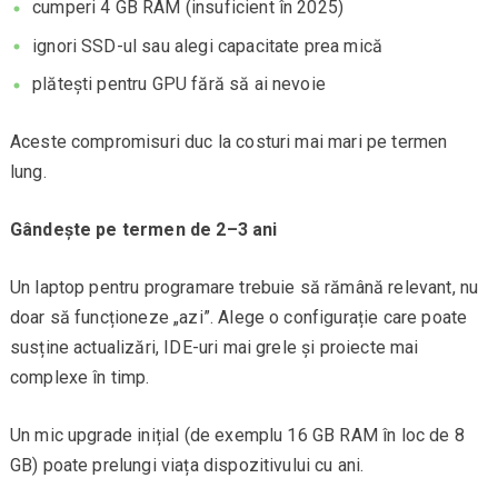
cumperi 4 GB RAM (insuficient în 2025)
ignori SSD-ul sau alegi capacitate prea mică
plătești pentru GPU fără să ai nevoie
Aceste compromisuri duc la costuri mai mari pe termen
lung.
Gândește pe termen de 2–3 ani
Un laptop pentru programare trebuie să rămână relevant, nu
doar să funcționeze „azi”. Alege o configurație care poate
susține actualizări, IDE-uri mai grele și proiecte mai
complexe în timp.
Un mic upgrade inițial (de exemplu 16 GB RAM în loc de 8
GB) poate prelungi viața dispozitivului cu ani.