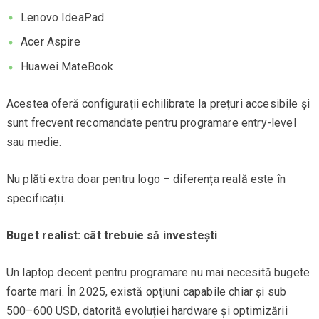
Lenovo IdeaPad
Acer Aspire
Huawei MateBook
Acestea oferă configurații echilibrate la prețuri accesibile și
sunt frecvent recomandate pentru programare entry-level
sau medie.
Nu plăti extra doar pentru logo – diferența reală este în
specificații.
Buget realist: cât trebuie să investești
Un laptop decent pentru programare nu mai necesită bugete
foarte mari. În 2025, există opțiuni capabile chiar și sub
500–600 USD, datorită evoluției hardware și optimizării