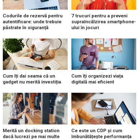
Codurile de rezervă pentru
7 trucuri pentru a preveni
autentificare: unde trebuie
supraîncălzirea smartphone-
păstrate în siguranță
ului în jocuri
Cum îți dai seama că un
Cum îți organizezi viața
gadget nu merită investiția
digitală mai eficient
Merită un docking station
Ce este un CDP și cum
dacă lucrezi pe mai multe
îmbunătățește performanța