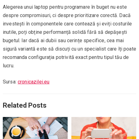
Alegerea unui laptop pentru programare în buget nu este
despre compromisuri, ci despre prioritizare corectă. Dacă
investești în componentele care contează și eviți costurile
inutile, poți obține performanță solidă fără să depășești
bugetul. Iar dacă ai dubii sau cerințe specifice, cea mai
sigură variantă este să discuți cu un specialist care îți poate
recomanda configurația potrivită exact pentru tipul tău de
lucru.
Sursa:
cronicazilei.eu
Related Posts