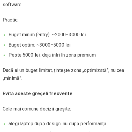
software.
Practic:
Buget minim (entry): ~2000–3000 lei
Buget optim: ~3000–5000 lei
Peste 5000 lei: deja intri în zona premium
Dacă ai un buget limitat, țintește zona „optimizată”, nu cea
„minimă”.
Evită aceste greșeli frecvente
Cele mai comune decizii greșite:
alegi laptop după design, nu după performanță