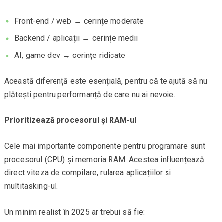
Front-end / web → cerințe moderate
Backend / aplicații → cerințe medii
AI, game dev → cerințe ridicate
Această diferență este esențială, pentru că te ajută să nu
plătești pentru performanță de care nu ai nevoie.
Prioritizează procesorul și RAM-ul
Cele mai importante componente pentru programare sunt
procesorul (CPU) și memoria RAM. Acestea influențează
direct viteza de compilare, rularea aplicațiilor și
multitasking-ul.
Un minim realist în 2025 ar trebui să fie: