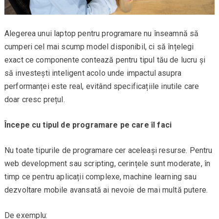
Alegerea unui laptop pentru programare nu înseamnă să
cumperi cel mai scump model disponibil, ci să înțelegi
exact ce componente contează pentru tipul tău de lucru și
să investești inteligent acolo unde impactul asupra
performanței este real, evitând specificațiile inutile care
doar cresc prețul.
Începe cu tipul de programare pe care îl faci
Nu toate tipurile de programare cer aceleași resurse. Pentru
web development sau scripting, cerințele sunt moderate, în
timp ce pentru aplicații complexe, machine learning sau
dezvoltare mobile avansată ai nevoie de mai multă putere.
De exemplu: