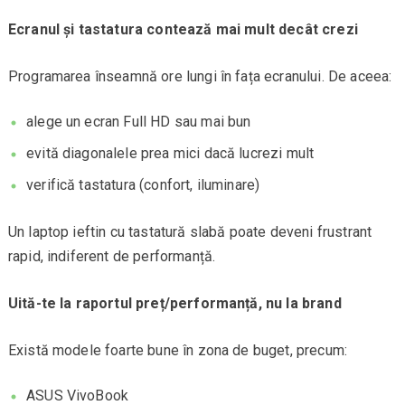
Ecranul și tastatura contează mai mult decât crezi
Programarea înseamnă ore lungi în fața ecranului. De aceea:
alege un ecran Full HD sau mai bun
evită diagonalele prea mici dacă lucrezi mult
verifică tastatura (confort, iluminare)
Un laptop ieftin cu tastatură slabă poate deveni frustrant
rapid, indiferent de performanță.
Uită-te la raportul preț/performanță, nu la brand
Există modele foarte bune în zona de buget, precum:
ASUS VivoBook