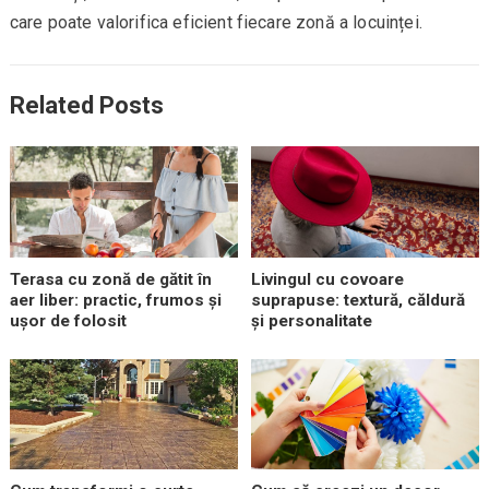
care poate valorifica eficient fiecare zonă a locuinței.
Related Posts
Terasa cu zonă de gătit în
Livingul cu covoare
aer liber: practic, frumos și
suprapuse: textură, căldură
ușor de folosit
și personalitate