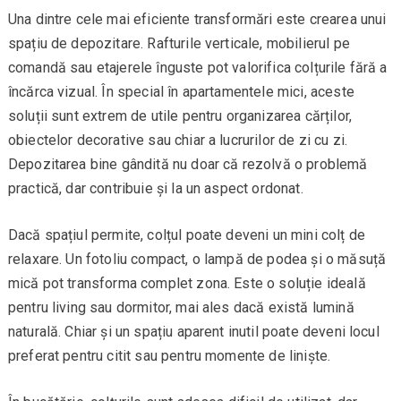
Una dintre cele mai eficiente transformări este crearea unui
spațiu de depozitare. Rafturile verticale, mobilierul pe
comandă sau etajerele înguste pot valorifica colțurile fără a
încărca vizual. În special în apartamentele mici, aceste
soluții sunt extrem de utile pentru organizarea cărților,
obiectelor decorative sau chiar a lucrurilor de zi cu zi.
Depozitarea bine gândită nu doar că rezolvă o problemă
practică, dar contribuie și la un aspect ordonat.
Dacă spațiul permite, colțul poate deveni un mini colț de
relaxare. Un fotoliu compact, o lampă de podea și o măsuță
mică pot transforma complet zona. Este o soluție ideală
pentru living sau dormitor, mai ales dacă există lumină
naturală. Chiar și un spațiu aparent inutil poate deveni locul
preferat pentru citit sau pentru momente de liniște.