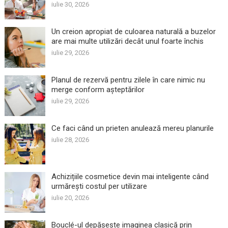
iulie 30, 2026
Un creion apropiat de culoarea naturală a buzelor
are mai multe utilizări decât unul foarte închis
iulie 29, 2026
Planul de rezervă pentru zilele în care nimic nu
merge conform așteptărilor
iulie 29, 2026
Ce faci când un prieten anulează mereu planurile
iulie 28, 2026
Achizițiile cosmetice devin mai inteligente când
urmărești costul per utilizare
iulie 20, 2026
Bouclé-ul depășește imaginea clasică prin