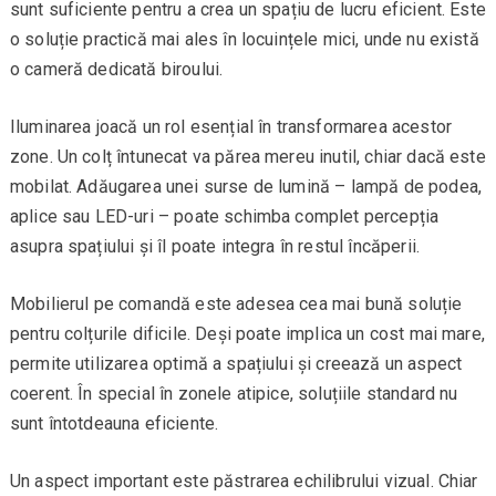
sunt suficiente pentru a crea un spațiu de lucru eficient. Este
o soluție practică mai ales în locuințele mici, unde nu există
o cameră dedicată biroului.
Iluminarea joacă un rol esențial în transformarea acestor
zone. Un colț întunecat va părea mereu inutil, chiar dacă este
mobilat. Adăugarea unei surse de lumină – lampă de podea,
aplice sau LED-uri – poate schimba complet percepția
asupra spațiului și îl poate integra în restul încăperii.
Mobilierul pe comandă este adesea cea mai bună soluție
pentru colțurile dificile. Deși poate implica un cost mai mare,
permite utilizarea optimă a spațiului și creează un aspect
coerent. În special în zonele atipice, soluțiile standard nu
sunt întotdeauna eficiente.
Un aspect important este păstrarea echilibrului vizual. Chiar