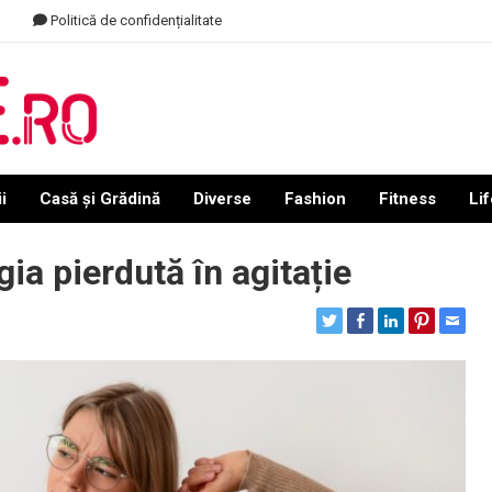
Politică de confidențialitate
i
Casă și Grădină
Diverse
Fashion
Fitness
Lif
gia pierdută în agitație