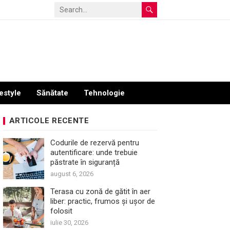
estyle
Sănătate
Tehnologie
ARTICOLE RECENTE
Codurile de rezervă pentru
autentificare: unde trebuie
păstrate în siguranță
august 6, 2026
Terasa cu zonă de gătit în aer
liber: practic, frumos și ușor de
folosit
iulie 30, 2026