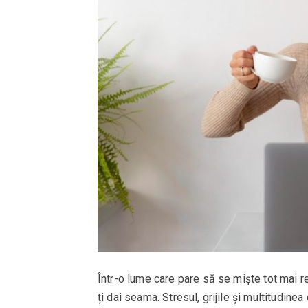
Într-o lume care pare să se miște tot mai r
ți dai seama. Stresul, grijile și multitudine