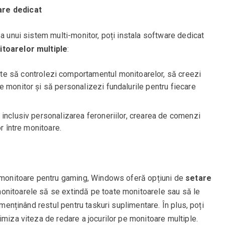
are dedicat
 a unui sistem multi-monitor, poți instala software dedicat
itoarelor multiple
:
ite să controlezi comportamentul monitoarelor, să creezi
 monitor și să personalizezi fundalurile pentru fiecare
e, inclusiv personalizarea feroneriilor, crearea de comenzi
r între monitoare.
e monitoare pentru gaming, Windows oferă opțiuni de
setare
monitoarele să se extindă pe toate monitoarele sau să le
 menținând restul pentru taskuri suplimentare. În plus, poți
imiza viteza de redare a jocurilor pe monitoare multiple.