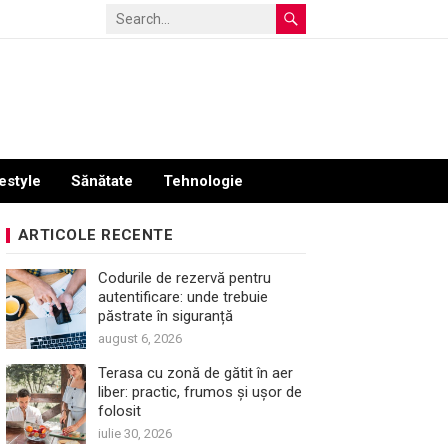
estyle
Sănătate
Tehnologie
ARTICOLE RECENTE
Codurile de rezervă pentru
autentificare: unde trebuie
păstrate în siguranță
august 6, 2026
Terasa cu zonă de gătit în aer
liber: practic, frumos și ușor de
folosit
iulie 30, 2026