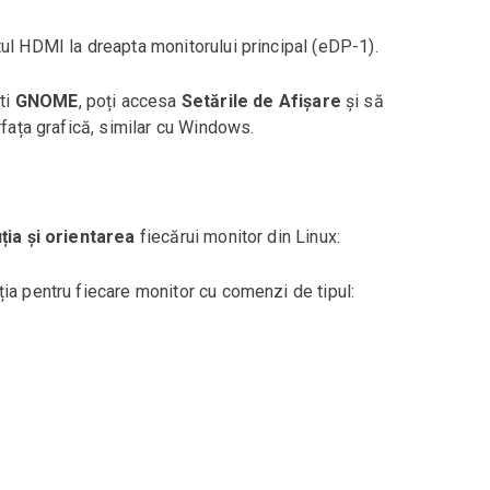
ul HDMI la dreapta monitorului principal (eDP-1).
ti
GNOME
, poți accesa
Setările de Afișare
și să
rfața grafică, similar cu Windows.
ția și orientarea
fiecărui monitor din Linux:
ția pentru fiecare monitor cu comenzi de tipul: