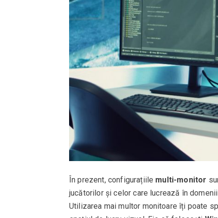
În prezent, configurațiile
multi-monitor
sun
jucătorilor și celor care lucrează în domen
Utilizarea mai multor monitoare îți poate sp