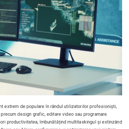
t extrem de populare în rândul utilizatorilor profesioniști,
ii precum design grafic, editare video sau programare.
ori productivitatea, îmbunătățind multitaskingul și extinzând