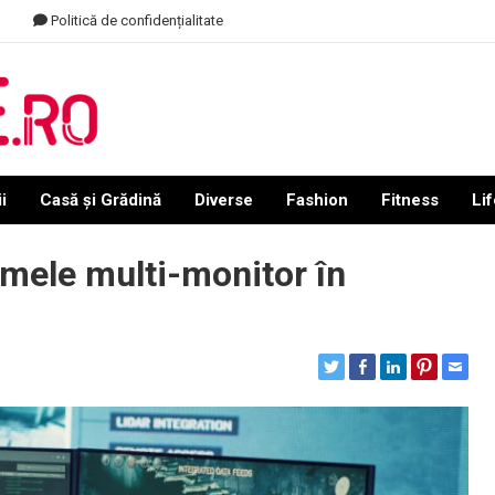
Politică de confidențialitate
i
Casă și Grădină
Diverse
Fashion
Fitness
Lif
mele multi-monitor în