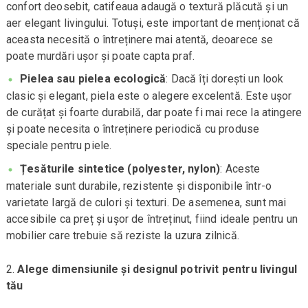
confort deosebit, catifeaua adaugă o textură plăcută și un
aer elegant livingului. Totuși, este important de menționat că
aceasta necesită o întreținere mai atentă, deoarece se
poate murdări ușor și poate capta praf.
Pielea sau pielea ecologică
: Dacă îți dorești un look
clasic și elegant, piela este o alegere excelentă. Este ușor
de curățat și foarte durabilă, dar poate fi mai rece la atingere
și poate necesita o întreținere periodică cu produse
speciale pentru piele.
Țesăturile sintetice (polyester, nylon)
: Aceste
materiale sunt durabile, rezistente și disponibile într-o
varietate largă de culori și texturi. De asemenea, sunt mai
accesibile ca preț și ușor de întreținut, fiind ideale pentru un
mobilier care trebuie să reziste la uzura zilnică.
Alege dimensiunile și designul potrivit pentru livingul
tău