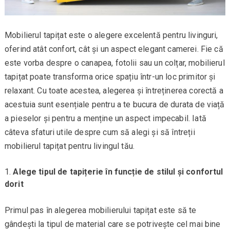
Mobilierul tapițat este o alegere excelentă pentru livinguri,
oferind atât confort, cât și un aspect elegant camerei. Fie că
este vorba despre o canapea, fotolii sau un colțar, mobilierul
tapițat poate transforma orice spațiu într-un loc primitor și
relaxant. Cu toate acestea, alegerea și întreținerea corectă a
acestuia sunt esențiale pentru a te bucura de durata de viață
a pieselor și pentru a menține un aspect impecabil. Iată
câteva sfaturi utile despre cum să alegi și să întreții
mobilierul tapițat pentru livingul tău.
Alege tipul de tapițerie în funcție de stilul și confortul
dorit
Primul pas în alegerea mobilierului tapițat este să te
gândești la tipul de material care se potrivește cel mai bine