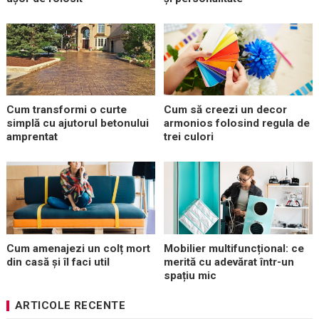
Cum transformi o curte
Cum să creezi un decor
simplă cu ajutorul betonului
armonios folosind regula de
amprentat
trei culori
Cum amenajezi un colț mort
Mobilier multifuncțional: ce
din casă și îl faci util
merită cu adevărat într-un
spațiu mic
ARTICOLE RECENTE