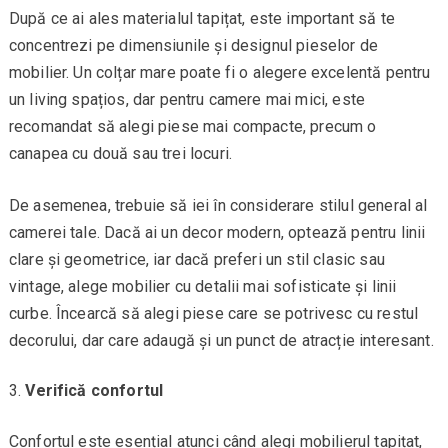
După ce ai ales materialul tapițat, este important să te
concentrezi pe dimensiunile și designul pieselor de
mobilier. Un colțar mare poate fi o alegere excelentă pentru
un living spațios, dar pentru camere mai mici, este
recomandat să alegi piese mai compacte, precum o
canapea cu două sau trei locuri.
De asemenea, trebuie să iei în considerare stilul general al
camerei tale. Dacă ai un decor modern, optează pentru linii
clare și geometrice, iar dacă preferi un stil clasic sau
vintage, alege mobilier cu detalii mai sofisticate și linii
curbe. Încearcă să alegi piese care se potrivesc cu restul
decorului, dar care adaugă și un punct de atracție interesant.
Verifică confortul
Confortul este esențial atunci când alegi mobilierul tapițat,