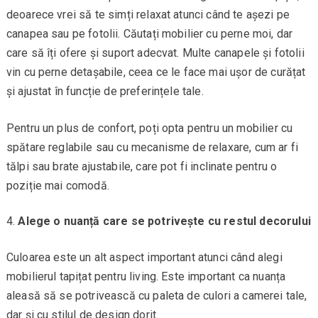
deoarece vrei să te simți relaxat atunci când te așezi pe
canapea sau pe fotolii. Căutați mobilier cu perne moi, dar
care să îți ofere și suport adecvat. Multe canapele și fotolii
vin cu perne detașabile, ceea ce le face mai ușor de curățat
și ajustat în funcție de preferințele tale.
Pentru un plus de confort, poți opta pentru un mobilier cu
spătare reglabile sau cu mecanisme de relaxare, cum ar fi
tălpi sau brate ajustabile, care pot fi inclinate pentru o
poziție mai comodă.
Alege o nuanță care se potrivește cu restul decorului
Culoarea este un alt aspect important atunci când alegi
mobilierul tapițat pentru living. Este important ca nuanța
aleasă să se potrivească cu paleta de culori a camerei tale,
dar și cu stilul de design dorit.