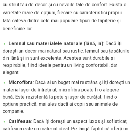
cu stilul tău de decor și cu nevoile tale de confort. Există o
varietate mare de opțiuni, fiecare cu caracteristici proprii.
Iată câteva dintre cele mai populare tipuri de tapițerie și
beneficiile lor:
Lemnul sau materialele naturale (lână, in)
: Dacă îți
dorești un decor mai natural sau rustic, lemnul sau țesăturile
din lână și in sunt excelente. Acestea sunt durabile și
respirabile, fiind ideale pentru un living confortabil, dar
elegant.
Microfibra
: Dacă ai un buget mai restrâns și îți dorești un
material ușor de întreținut, microfibra poate fi o alegere
bună. Este rezistentă la pete și ușor de curățat, fiind o
opțiune practică, mai ales dacă ai copii sau animale de
companie.
Catifeaua
: Dacă îți dorești un aspect luxos și sofisticat,
catifeaua este un material ideal. Pe lângă faptul că oferă un