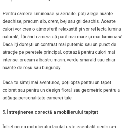
Pentru camere luminoase și aerisite, poți alege nuanțe
deschise, precum alb, crem, bej sau gri deschis. Aceste
culori vor crea o atmosferă relaxantă și vor reflecta lumina
naturală, făcând camera să pară mai mare și mai luminoasă.
Dacă îți dorești un contrast mai puternic sau un punct de
atracție pe peretele principal, optează pentru culori mai
intense, precum albastru marin, verde smarald sau chiar
nuanțe de roșu sau burgundy.
Dacă te simți mai aventuros, poți opta pentru un tapet
colorat sau pentru un design floral sau geometric pentru a
adăuga personalitate camerei tale.
Întreținerea corectă a mobilierului tapițat
Întreținerea mobilierului tapițat este esențială pentru a-i