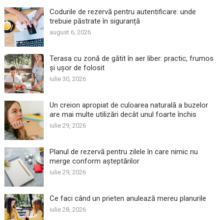
Codurile de rezervă pentru autentificare: unde
trebuie păstrate în siguranță
august 6, 2026
Terasa cu zonă de gătit în aer liber: practic, frumos
și ușor de folosit
iulie 30, 2026
Un creion apropiat de culoarea naturală a buzelor
are mai multe utilizări decât unul foarte închis
iulie 29, 2026
Planul de rezervă pentru zilele în care nimic nu
merge conform așteptărilor
iulie 29, 2026
Ce faci când un prieten anulează mereu planurile
iulie 28, 2026