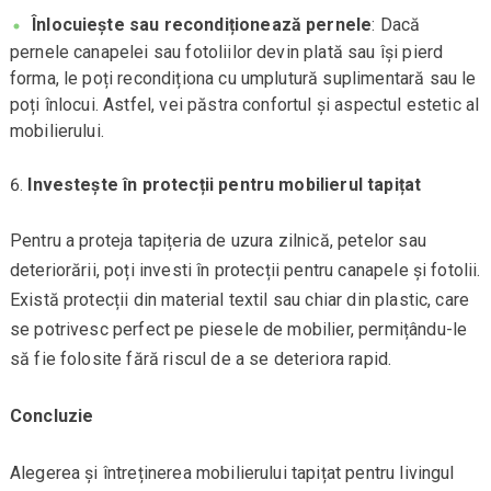
Înlocuiește sau recondiționează pernele
: Dacă
pernele canapelei sau fotoliilor devin plată sau își pierd
forma, le poți recondiționa cu umplutură suplimentară sau le
poți înlocui. Astfel, vei păstra confortul și aspectul estetic al
mobilierului.
Investește în protecții pentru mobilierul tapițat
Pentru a proteja tapițeria de uzura zilnică, petelor sau
deteriorării, poți investi în protecții pentru canapele și fotolii.
Există protecții din material textil sau chiar din plastic, care
se potrivesc perfect pe piesele de mobilier, permițându-le
să fie folosite fără riscul de a se deteriora rapid.
Concluzie
Alegerea și întreținerea mobilierului tapițat pentru livingul