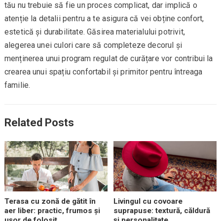
tău nu trebuie să fie un proces complicat, dar implică o
atenție la detalii pentru a te asigura că vei obține confort,
estetică și durabilitate. Găsirea materialului potrivit,
alegerea unei culori care să completeze decorul și
menținerea unui program regulat de curățare vor contribui la
crearea unui spațiu confortabil și primitor pentru întreaga
familie.
Related Posts
Terasa cu zonă de gătit în
Livingul cu covoare
aer liber: practic, frumos și
suprapuse: textură, căldură
ușor de folosit
și personalitate