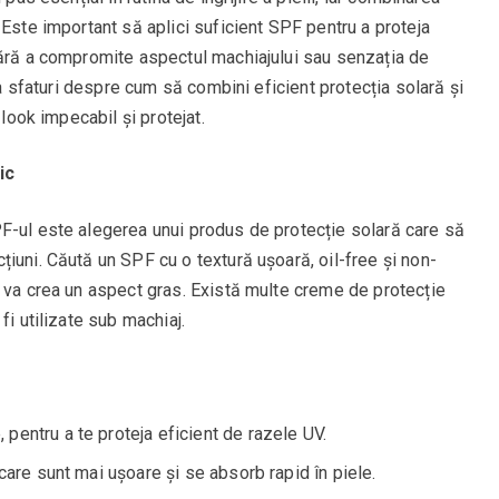
 Este important să aplici suficient SPF pentru a proteja
fără a compromite aspectul machiajului sau senzația de
eva sfaturi despre cum să combini eficient protecția solară și
 look impecabil și protejat.
ic
F-ul este alegerea unui produs de protecție solară care să
iuni. Căută un SPF cu o textură ușoară, oil-free și non-
u va crea un aspect gras. Există multe creme de protecție
fi utilizate sub machiaj.
pentru a te proteja eficient de razele UV.
care sunt mai ușoare și se absorb rapid în piele.