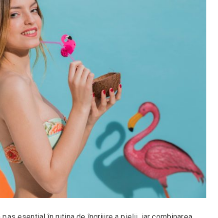
pas esențial în rutina de îngrijire a pielii, iar combinarea