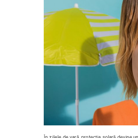
În zilele de vară, protecția solară devine un 