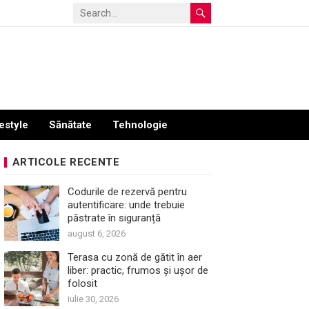
estyle
Sănătate
Tehnologie
ARTICOLE RECENTE
Codurile de rezervă pentru
autentificare: unde trebuie
păstrate în siguranță
august 6, 2026
Terasa cu zonă de gătit în aer
liber: practic, frumos și ușor de
folosit
iulie 30, 2026