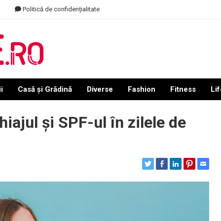
Politică de confidențialitate
i
Casă și Grădină
Diverse
Fashion
Fitness
Lif
jul și SPF-ul în zilele de