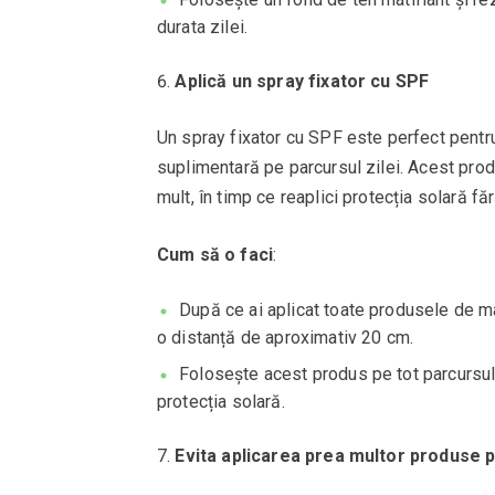
durata zilei.
Aplică un spray fixator cu SPF
Un spray fixator cu SPF este perfect pentru 
suplimentară pe parcursul zilei. Acest produs
mult, în timp ce reaplici protecția solară fă
Cum să o faci
:
După ce ai aplicat toate produsele de ma
o distanță de aproximativ 20 cm.
Folosește acest produs pe tot parcursul 
protecția solară.
Evita aplicarea prea multor produse 