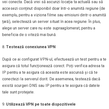
vei conecta. Dacă vrei să ascunzi locația ta actuală sau să
accesezi conținut disponibil doar într-o anumită regiune (de
exemplu, pentru a viziona filme sau emisiuni dintr-o anumită
țară), selectează un server situat în acea regiune. În plus,
alege un server care nu este supraaglomerat, pentru a
beneficia de o viteză mai bună.
Testează conexiunea VPN
După ce ai configurat VPN-ul, efectuează un test pentru a te
asigura că totul funcționează corect. Poți verifica adresa ta
IP pentru a te asigura că aceasta este ascunsă și că te
conectezi la serverul dorit. De asemenea, testează dacă
există scurgeri DNS sau IP pentru a te asigura că datele
tale sunt protejate.
Utilizează VPN pe toate dispozitivele