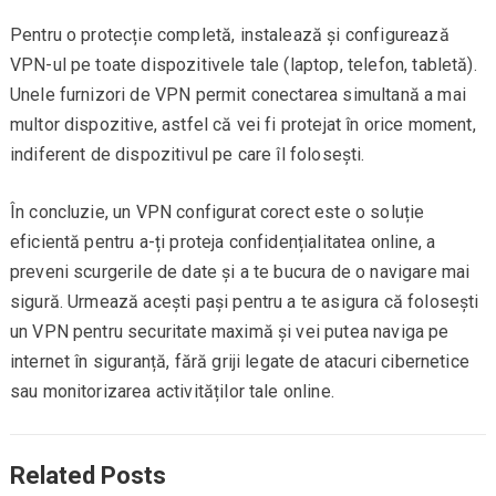
Pentru o protecție completă, instalează și configurează
VPN-ul pe toate dispozitivele tale (laptop, telefon, tabletă).
Unele furnizori de VPN permit conectarea simultană a mai
multor dispozitive, astfel că vei fi protejat în orice moment,
indiferent de dispozitivul pe care îl folosești.
În concluzie, un VPN configurat corect este o soluție
eficientă pentru a-ți proteja confidențialitatea online, a
preveni scurgerile de date și a te bucura de o navigare mai
sigură. Urmează acești pași pentru a te asigura că folosești
un VPN pentru securitate maximă și vei putea naviga pe
internet în siguranță, fără griji legate de atacuri cibernetice
sau monitorizarea activităților tale online.
Related Posts