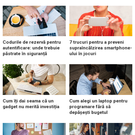
Codurile de rezervă pentru
7 trucuri pentru a preveni
autentificare: unde trebuie
supraîncălzirea smartphone-
păstrate în siguranță
ului în jocuri
Cum îți dai seama că un
Cum alegi un laptop pentru
gadget nu merită investiția
programare fără să
depășești bugetul