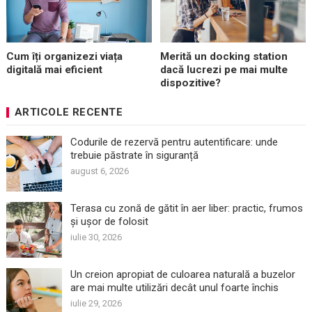
Cum îți organizezi viața
Merită un docking station
digitală mai eficient
dacă lucrezi pe mai multe
dispozitive?
ARTICOLE RECENTE
Codurile de rezervă pentru autentificare: unde
trebuie păstrate în siguranță
august 6, 2026
Terasa cu zonă de gătit în aer liber: practic, frumos
și ușor de folosit
iulie 30, 2026
Un creion apropiat de culoarea naturală a buzelor
are mai multe utilizări decât unul foarte închis
iulie 29, 2026