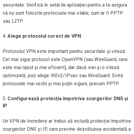
securitate. Verifică în setările aplicației pentru a te asigura
că nu sunt folosite protocoale mai slabe, cum ar fi PPTP
sau L2TP.
Alege protocolul corect de VPN
Protocolul VPN este important pentru securitate și viteză.
Cel mai sigur protocol este OpenVPN (sau WireGuard, care
este mai rapid și mai eficient), dar dacă vrei și o viteză
optimizată, poți alege IKEv2/IPsec sau WireGuard. Evită
protocoale mai vechi și mai puțin sigure, precum PPTP.
Configurează protecția împotriva scurgerilor DNS și
IP
Un VPN de încredere ar trebui să includă protecție împotriva
scurgerilor DNS și IP, care previne dezvăluirea accidentală a