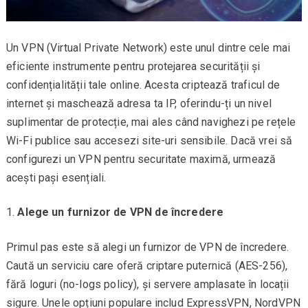
Un VPN (Virtual Private Network) este unul dintre cele mai
eficiente instrumente pentru protejarea securității și
confidențialității tale online. Acesta criptează traficul de
internet și maschează adresa ta IP, oferindu-ți un nivel
suplimentar de protecție, mai ales când navighezi pe rețele
Wi-Fi publice sau accesezi site-uri sensibile. Dacă vrei să
configurezi un VPN pentru securitate maximă, urmează
acești pași esențiali.
Alege un furnizor de VPN de încredere
Primul pas este să alegi un furnizor de VPN de încredere.
Caută un serviciu care oferă criptare puternică (AES-256),
fără loguri (no-logs policy), și servere amplasate în locații
sigure. Unele opțiuni populare includ ExpressVPN, NordVPN