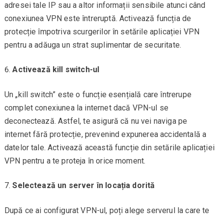
adresei tale IP sau a altor informații sensibile atunci când
conexiunea VPN este întreruptă. Activează funcția de
protecție împotriva scurgerilor în setările aplicației VPN
pentru a adăuga un strat suplimentar de securitate.
Activează kill switch-ul
Un „kill switch” este o funcție esențială care întrerupe
complet conexiunea la internet dacă VPN-ul se
deconectează. Astfel, te asigură că nu vei naviga pe
internet fără protecție, prevenind expunerea accidentală a
datelor tale. Activează această funcție din setările aplicației
VPN pentru a te proteja în orice moment.
Selectează un server în locația dorită
După ce ai configurat VPN-ul, poți alege serverul la care te