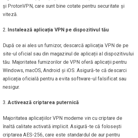
și ProtonVPN, care sunt bine cotate pentru securitate și
viteză.
Instalează aplicația VPN pe dispozitivul tău
După ce ai ales un furnizor, descarcă aplicația VPN de pe
site-ul oficial sau din magazinul de aplicații al dispozitivului
tău. Majoritatea furnizorilor de VPN oferă aplicații pentru
Windows, macOS, Android și iOS. Asigură-te că descarci
aplicația oficială pentru a evita software-ul falsificat sau
nesigur.
Activează criptarea puternică
Majoritatea aplicațiilor VPN moderne vin cu criptare de
înaltă calitate activată implicit. Asigură-te că folosești
criptarea AES-256, care este standardul de aur pentru