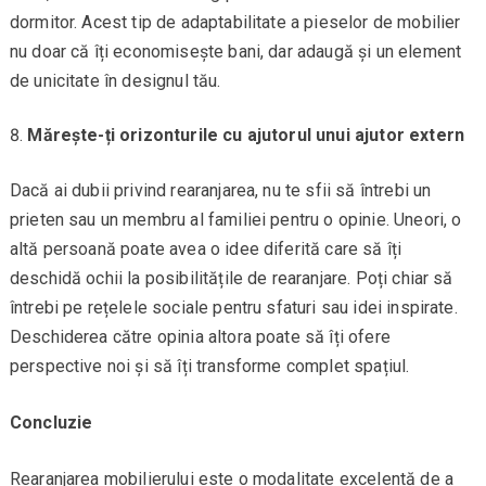
dormitor. Acest tip de adaptabilitate a pieselor de mobilier
nu doar că îți economisește bani, dar adaugă și un element
de unicitate în designul tău.
Mărește-ți orizonturile cu ajutorul unui ajutor extern
Dacă ai dubii privind rearanjarea, nu te sfii să întrebi un
prieten sau un membru al familiei pentru o opinie. Uneori, o
altă persoană poate avea o idee diferită care să îți
deschidă ochii la posibilitățile de rearanjare. Poți chiar să
întrebi pe rețelele sociale pentru sfaturi sau idei inspirate.
Deschiderea către opinia altora poate să îți ofere
perspective noi și să îți transforme complet spațiul.
Concluzie
Rearanjarea mobilierului este o modalitate excelentă de a