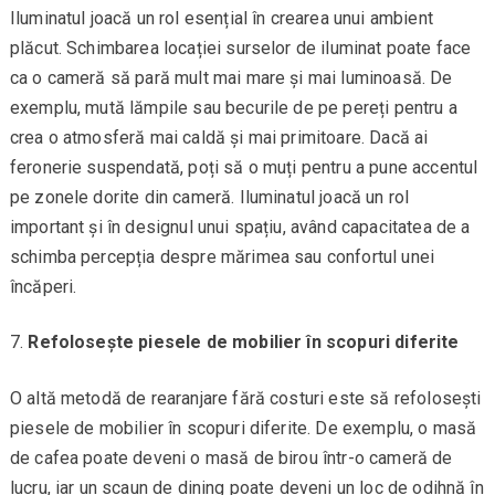
Iluminatul joacă un rol esențial în crearea unui ambient
plăcut. Schimbarea locației surselor de iluminat poate face
ca o cameră să pară mult mai mare și mai luminoasă. De
exemplu, mută lămpile sau becurile de pe pereți pentru a
crea o atmosferă mai caldă și mai primitoare. Dacă ai
feronerie suspendată, poți să o muți pentru a pune accentul
pe zonele dorite din cameră. Iluminatul joacă un rol
important și în designul unui spațiu, având capacitatea de a
schimba percepția despre mărimea sau confortul unei
încăperi.
Refolosește piesele de mobilier în scopuri diferite
O altă metodă de rearanjare fără costuri este să refolosești
piesele de mobilier în scopuri diferite. De exemplu, o masă
de cafea poate deveni o masă de birou într-o cameră de
lucru, iar un scaun de dining poate deveni un loc de odihnă în