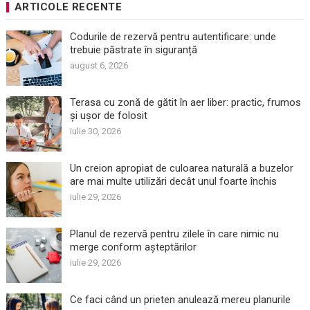
ARTICOLE RECENTE
Codurile de rezervă pentru autentificare: unde
trebuie păstrate în siguranță
august 6, 2026
Terasa cu zonă de gătit în aer liber: practic, frumos
și ușor de folosit
iulie 30, 2026
Un creion apropiat de culoarea naturală a buzelor
are mai multe utilizări decât unul foarte închis
iulie 29, 2026
Planul de rezervă pentru zilele în care nimic nu
merge conform așteptărilor
iulie 29, 2026
Ce faci când un prieten anulează mereu planurile