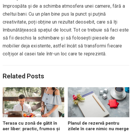
împrospăta și de a schimba atmosfera unei camere, fără a
cheltui bani. Cu un plan bine pus la punct și puțină
creativitate, poți obține un rezultat deosebit, care să îți
îmbunătățească spațiul de locuit. Tot ce trebuie să faci este
să fii deschis la schimbare și să folosești piesele de
mobilier deja existente, astfel încât să transformi fiecare
colțișor al casei tale într-un loc care te reprezintă.
Related Posts
Terasa cu zonă de gătit în
Planul de rezervă pentru
aer liber: practic, frumos și
zilele în care nimic nu merge