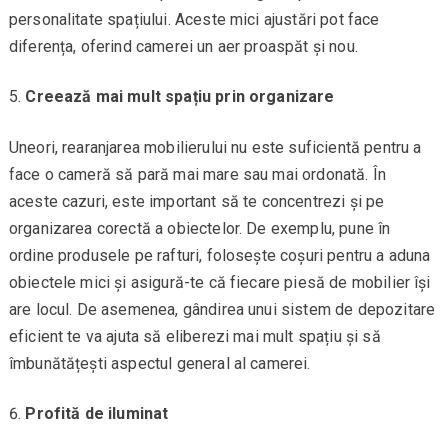
personalitate spațiului. Aceste mici ajustări pot face
diferența, oferind camerei un aer proaspăt și nou.
Creează mai mult spațiu prin organizare
Uneori, rearanjarea mobilierului nu este suficientă pentru a
face o cameră să pară mai mare sau mai ordonată. În
aceste cazuri, este important să te concentrezi și pe
organizarea corectă a obiectelor. De exemplu, pune în
ordine produsele pe rafturi, folosește coșuri pentru a aduna
obiectele mici și asigură-te că fiecare piesă de mobilier își
are locul. De asemenea, gândirea unui sistem de depozitare
eficient te va ajuta să eliberezi mai mult spațiu și să
îmbunătățești aspectul general al camerei.
Profită de iluminat