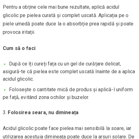
Pentru a obține cele mai bune rezultate, aplică acidul
glicolic pe pielea curată și complet uscată. Aplicația pe o
piele umedă poate duce la o absorbție prea rapidă și poate
provoca iritații.
Cum să o faci
:
După ce îți cureți fața cu un gel de curățare delicat,
asigură-te că pielea este complet uscată înainte de a aplica
acidul glicolic.
Folosește o cantitate mică de produs și aplică-l uniform
pe față, evitând zona ochilor și buzelor.
Folosirea seara, nu dimineața
Acidul glicolic poate face pielea mai sensibilă la soare, iar
utilizarea acestuia dimineața poate duce la arsuri solare. De