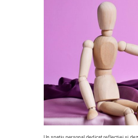
Un spațiu personal dedicat reflecției și dezv