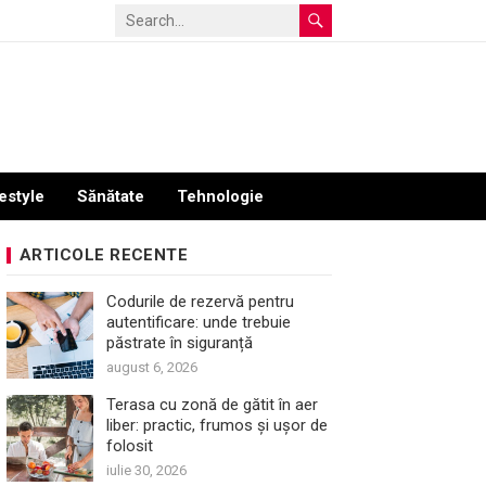
estyle
Sănătate
Tehnologie
ARTICOLE RECENTE
Codurile de rezervă pentru
autentificare: unde trebuie
păstrate în siguranță
august 6, 2026
Terasa cu zonă de gătit în aer
liber: practic, frumos și ușor de
folosit
iulie 30, 2026