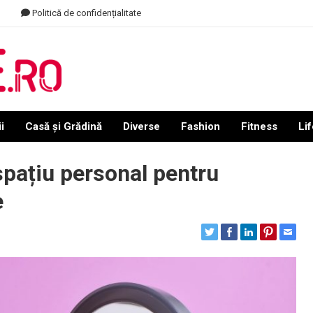
Politică de confidențialitate
i
Casă și Grădină
Diverse
Fashion
Fitness
Lif
spațiu personal pentru
e