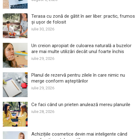
Terasa cu zonă de gătit în aer liber: practic, frumos
și ușor de folosit
iulie 30, 2026
Un creion apropiat de culoarea naturală a buzelor
are mai multe utilizări decât unul foarte închis
iulie 29, 2026
Planul de rezervă pentru zilele în care nimic nu
merge conform așteptărilor
iulie 29, 2026
Ce faci când un prieten anulează mereu planurile
iulie 28, 2026
Achizițiile cosmetice devin mai inteligente când