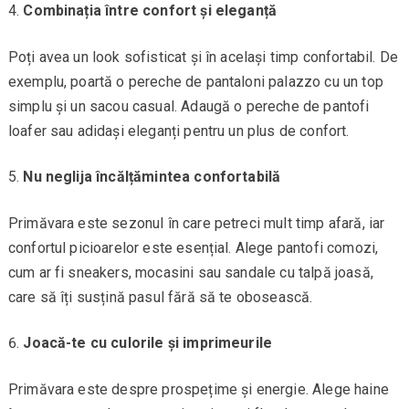
Combinația între confort și eleganță
Poți avea un look sofisticat și în același timp confortabil. De
exemplu, poartă o pereche de pantaloni palazzo cu un top
simplu și un sacou casual. Adaugă o pereche de pantofi
loafer sau adidași eleganți pentru un plus de confort.
Nu neglija încălțămintea confortabilă
Primăvara este sezonul în care petreci mult timp afară, iar
confortul picioarelor este esențial. Alege pantofi comozi,
cum ar fi sneakers, mocasini sau sandale cu talpă joasă,
care să îți susțină pasul fără să te obosească.
Joacă-te cu culorile și imprimeurile
Primăvara este despre prospețime și energie. Alege haine