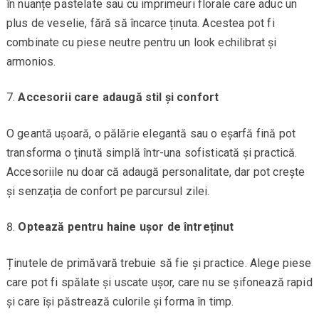
în nuanțe pastelate sau cu imprimeuri florale care aduc un
plus de veselie, fără să încarce ținuta. Acestea pot fi
combinate cu piese neutre pentru un look echilibrat și
armonios.
Accesorii care adaugă stil și confort
O geantă ușoară, o pălărie elegantă sau o eșarfă fină pot
transforma o ținută simplă într-una sofisticată și practică.
Accesoriile nu doar că adaugă personalitate, dar pot crește
și senzația de confort pe parcursul zilei.
Optează pentru haine ușor de întreținut
Ținutele de primăvară trebuie să fie și practice. Alege piese
care pot fi spălate și uscate ușor, care nu se șifonează rapid
și care își păstrează culorile și forma în timp.