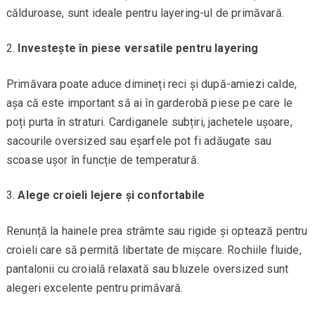
călduroase, sunt ideale pentru layering-ul de primăvară.
Investește în piese versatile pentru layering
Primăvara poate aduce dimineți reci și după-amiezi calde,
așa că este important să ai în garderobă piese pe care le
poți purta în straturi. Cardiganele subțiri, jachetele ușoare,
sacourile oversized sau eșarfele pot fi adăugate sau
scoase ușor în funcție de temperatură.
Alege croieli lejere și confortabile
Renunță la hainele prea strâmte sau rigide și optează pentru
croieli care să permită libertate de mișcare. Rochiile fluide,
pantalonii cu croială relaxată sau bluzele oversized sunt
alegeri excelente pentru primăvară.