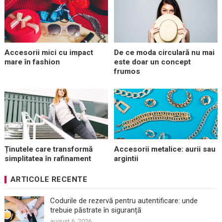
Accesorii mici cu impact
De ce moda circulară nu mai
mare în fashion
este doar un concept
frumos
Ținutele care transformă
Accesorii metalice: aurii sau
simplitatea în rafinament
argintii
ARTICOLE RECENTE
Codurile de rezervă pentru autentificare: unde
trebuie păstrate în siguranță
august 6, 2026