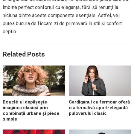
îmbine perfect confortul cu eleganța, fără să renunți la
niciuna dintre aceste componente esențiale. Astfel, vei
putea bucura de fiecare zi de primăvară în stil și confort
deplin.
Related Posts
Bouclé-ul depășește
Cardiganul cu fermoar oferă
imaginea clasică prin
o alternativă sport-elegantă
combinații urbane și piese
puloverului clasic
simple