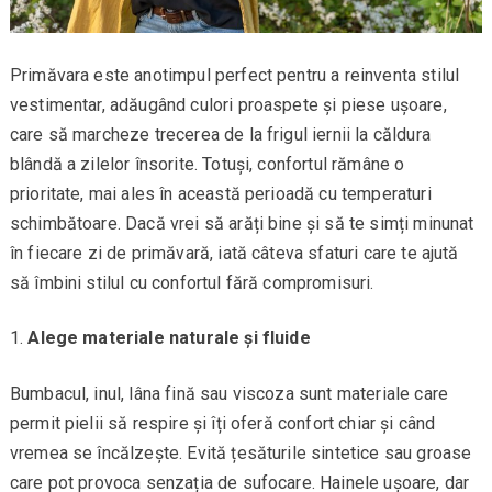
Primăvara este anotimpul perfect pentru a reinventa stilul
vestimentar, adăugând culori proaspete și piese ușoare,
care să marcheze trecerea de la frigul iernii la căldura
blândă a zilelor însorite. Totuși, confortul rămâne o
prioritate, mai ales în această perioadă cu temperaturi
schimbătoare. Dacă vrei să arăți bine și să te simți minunat
în fiecare zi de primăvară, iată câteva sfaturi care te ajută
să îmbini stilul cu confortul fără compromisuri.
Alege materiale naturale și fluide
Bumbacul, inul, lâna fină sau viscoza sunt materiale care
permit pielii să respire și îți oferă confort chiar și când
vremea se încălzește. Evită țesăturile sintetice sau groase
care pot provoca senzația de sufocare. Hainele ușoare, dar