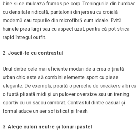
bine și se mulează frumos pe corp. Treningurile din bumbac
cu densitate ridicată, pantalonii din jerseu cu croială
modernă sau topurile din microfibră sunt ideale. Evită
hainele prea largi sau cu aspect uzat, pentru că pot strica
rapid întregul outfit.
Joacă-te cu contrastul
Unul dintre cele mai eficiente moduri de a crea o ținută
urban chic este să combini elemente sport cu piese
elegante. De exemplu, poartă o pereche de sneakers albi cu
o fustă plisată midi și un pulover oversize sau un trening
sportiv cu un sacou cambrat. Contrastul dintre casual și
formal aduce un aer sofisticat și fresh.
Alege culori neutre și tonuri pastel