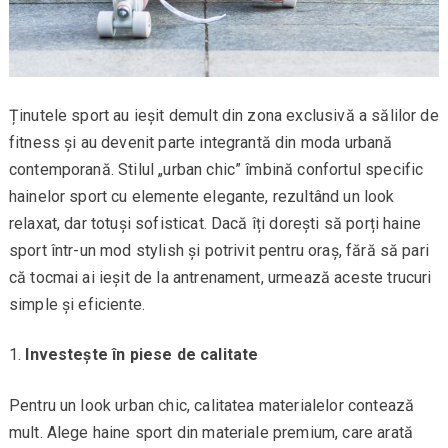
Ținutele sport au ieșit demult din zona exclusivă a sălilor de
fitness și au devenit parte integrantă din moda urbană
contemporană. Stilul „urban chic” îmbină confortul specific
hainelor sport cu elemente elegante, rezultând un look
relaxat, dar totuși sofisticat. Dacă îți dorești să porți haine
sport într-un mod stylish și potrivit pentru oraș, fără să pari
că tocmai ai ieșit de la antrenament, urmează aceste trucuri
simple și eficiente.
Investește în piese de calitate
Pentru un look urban chic, calitatea materialelor contează
mult. Alege haine sport din materiale premium, care arată