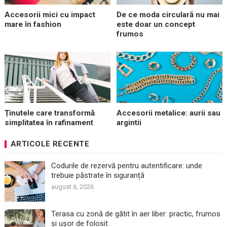
Accesorii mici cu impact
De ce moda circulară nu mai
mare în fashion
este doar un concept
frumos
Ținutele care transformă
Accesorii metalice: aurii sau
simplitatea în rafinament
argintii
ARTICOLE RECENTE
Codurile de rezervă pentru autentificare: unde
trebuie păstrate în siguranță
august 6, 2026
Terasa cu zonă de gătit în aer liber: practic, frumos
și ușor de folosit