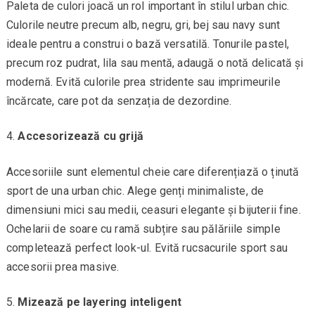
Paleta de culori joacă un rol important în stilul urban chic.
Culorile neutre precum alb, negru, gri, bej sau navy sunt
ideale pentru a construi o bază versatilă. Tonurile pastel,
precum roz pudrat, lila sau mentă, adaugă o notă delicată și
modernă. Evită culorile prea stridente sau imprimeurile
încărcate, care pot da senzația de dezordine.
Accesorizează cu grijă
Accesoriile sunt elementul cheie care diferențiază o ținută
sport de una urban chic. Alege genți minimaliste, de
dimensiuni mici sau medii, ceasuri elegante și bijuterii fine.
Ochelarii de soare cu ramă subțire sau pălăriile simple
completează perfect look-ul. Evită rucsacurile sport sau
accesorii prea masive.
Mizează pe layering inteligent