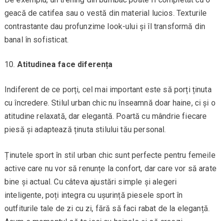
geacă de catifea sau o vestă din material lucios. Texturile
contrastante dau profunzime look-ului și îl transformă din
banal în sofisticat.
Atitudinea face diferența
Indiferent de ce porți, cel mai important este să porți ținuta
cu încredere. Stilul urban chic nu înseamnă doar haine, ci și o
atitudine relaxată, dar elegantă. Poartă cu mândrie fiecare
piesă și adaptează ținuta stilului tău personal.
Ținutele sport în stil urban chic sunt perfecte pentru femeile
active care nu vor să renunțe la confort, dar care vor să arate
bine și actual. Cu câteva ajustări simple și alegeri
inteligente, poți integra cu ușurință piesele sport în
outfiturile tale de zi cu zi, fără să faci rabat de la eleganță.