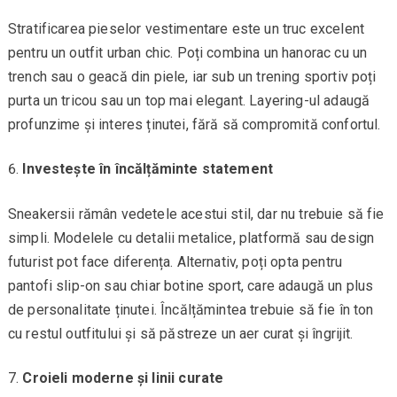
Stratificarea pieselor vestimentare este un truc excelent
pentru un outfit urban chic. Poți combina un hanorac cu un
trench sau o geacă din piele, iar sub un trening sportiv poți
purta un tricou sau un top mai elegant. Layering-ul adaugă
profunzime și interes ținutei, fără să compromită confortul.
Investește în încălțăminte statement
Sneakersii rămân vedetele acestui stil, dar nu trebuie să fie
simpli. Modelele cu detalii metalice, platformă sau design
futurist pot face diferența. Alternativ, poți opta pentru
pantofi slip-on sau chiar botine sport, care adaugă un plus
de personalitate ținutei. Încălțămintea trebuie să fie în ton
cu restul outfitului și să păstreze un aer curat și îngrijit.
Croieli moderne și linii curate