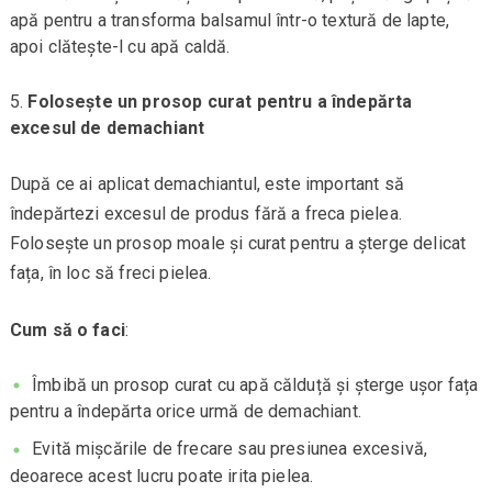
apă pentru a transforma balsamul într-o textură de lapte,
apoi clătește-l cu apă caldă.
Folosește un prosop curat pentru a îndepărta
excesul de demachiant
După ce ai aplicat demachiantul, este important să
îndepărtezi excesul de produs fără a freca pielea.
Folosește un prosop moale și curat pentru a șterge delicat
fața, în loc să freci pielea.
Cum să o faci
:
Îmbibă un prosop curat cu apă călduță și șterge ușor fața
pentru a îndepărta orice urmă de demachiant.
Evită mișcările de frecare sau presiunea excesivă,
deoarece acest lucru poate irita pielea.