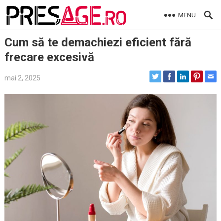
Skip
MENU
to
content
Cum să te demachiezi eficient fără
frecare excesivă
mai 2, 2025