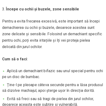
Începe cu ochii și buzele, zone sensibile
Pentru a evita frecarea excesivă, este important să începi
demachierea cu ochii și buzele, deoarece acestea sunt
zone delicate și sensibile. Folosind un demachiant specific
pentru ochi, poți evita iritațiile și îți vei proteja pielea
delicată din jurul ochilor.
Cum să o faci
:
Aplică un demachiant bifazic sau unul special pentru ochi
pe un disc de bumbac.
Ține-l pe pleoape câteva secunde pentru a lăsa produsul
să dizolve machiajul, apoi șterge ușor în direcția dorită.
Evită să freci sau să tragi de pielea din jurul ochilor,
deoarece aceasta este subțire și vulnerabilă.