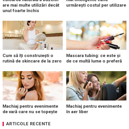
are mai multe utilizări decât
urmărești costul per utilizare
unul foarte închis
Cum să îți construiești o
Mascara tubing: ce este și
rutină de skincare de la zero
de ce multă lume o preferă
Machiaj pentru evenimente
Machiaj pentru evenimente
de vară care nu se topește
în aer liber
ARTICOLE RECENTE