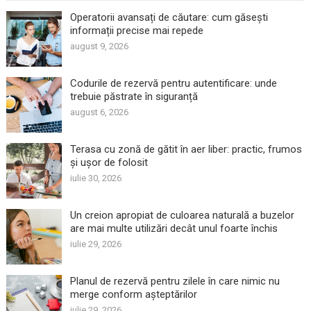
Operatorii avansați de căutare: cum găsești
informații precise mai repede
august 9, 2026
Codurile de rezervă pentru autentificare: unde
trebuie păstrate în siguranță
august 6, 2026
Terasa cu zonă de gătit în aer liber: practic, frumos
și ușor de folosit
iulie 30, 2026
Un creion apropiat de culoarea naturală a buzelor
are mai multe utilizări decât unul foarte închis
iulie 29, 2026
Planul de rezervă pentru zilele în care nimic nu
merge conform așteptărilor
iulie 29, 2026