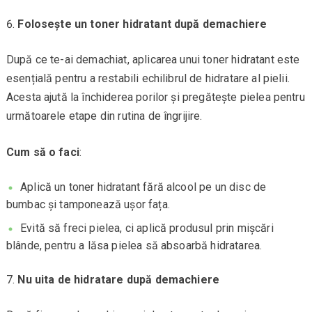
Folosește un toner hidratant după demachiere
După ce te-ai demachiat, aplicarea unui toner hidratant este
esențială pentru a restabili echilibrul de hidratare al pielii.
Acesta ajută la închiderea porilor și pregătește pielea pentru
următoarele etape din rutina de îngrijire.
Cum să o faci
:
Aplică un toner hidratant fără alcool pe un disc de
bumbac și tamponează ușor fața.
Evită să freci pielea, ci aplică produsul prin mișcări
blânde, pentru a lăsa pielea să absoarbă hidratarea.
Nu uita de hidratare după demachiere