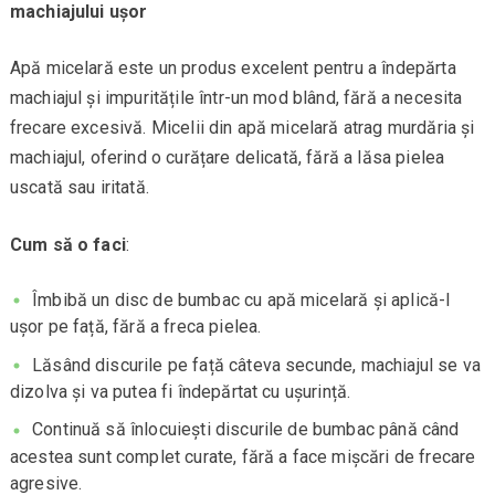
machiajului ușor
Apă micelară este un produs excelent pentru a îndepărta
machiajul și impuritățile într-un mod blând, fără a necesita
frecare excesivă. Micelii din apă micelară atrag murdăria și
machiajul, oferind o curățare delicată, fără a lăsa pielea
uscată sau iritată.
Cum să o faci
:
Îmbibă un disc de bumbac cu apă micelară și aplică-l
ușor pe față, fără a freca pielea.
Lăsând discurile pe față câteva secunde, machiajul se va
dizolva și va putea fi îndepărtat cu ușurință.
Continuă să înlocuiești discurile de bumbac până când
acestea sunt complet curate, fără a face mișcări de frecare
agresive.