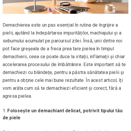
Demachierea este un pas esențial în rutina de îngrijire a
pielii, ajutând la îndepărtarea impurităților, machiajului și a
sebumului acumulat pe parcursul zilei. Însă, unii dintre noi
pot face greșeala de a freca prea tare pielea în timpul
demachierii, ceea ce poate duce la iritații, inflamații și chiar
accelerarea procesului de îmbătrânire. Este important să te
demachiezi cu blândețe, pentru a păstra sănătatea pielii și
pentru a obține cele mai bune rezultate. În acest articol, îți
vom arăta cum să te demachiezi eficient și corect, fără a
agresa pielea.
Folosește un demachiant delicat, potrivit tipului tău
de piele