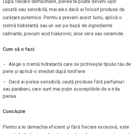
După fiecare demachiere, pielea ta poate deveni ușor
uscată sau sensibilă, mai ales dacă ai folosit produse de
curățare puternice. Pentru a preveni acest lucru, aplică o
cremă hidratantă sau un ser pe bază de ingrediente
calmante, precum acid hialuronic, aloe vera sau ceramide.
Cum să o faci
:
Alege o cremă hidratantă care se potrivește tipului tău de
piele și aplică-o imediat după tonifiere.
Dacă ai pielea sensibilă, caută produse fără parfumuri
sau parabeni, care sunt mai puțin susceptibile de a irita
pielea.
Concluzie
Pentru a te demachia eficient și fără frecare excesivă, este