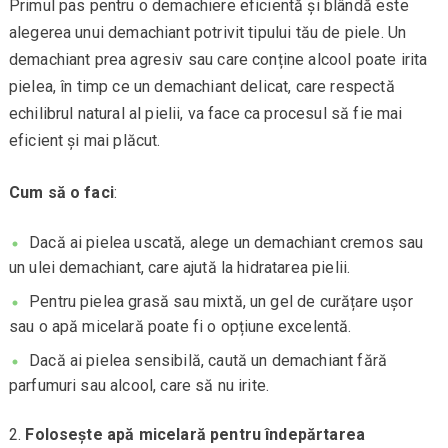
Primul pas pentru o demachiere eficientă și blândă este
alegerea unui demachiant potrivit tipului tău de piele. Un
demachiant prea agresiv sau care conține alcool poate irita
pielea, în timp ce un demachiant delicat, care respectă
echilibrul natural al pielii, va face ca procesul să fie mai
eficient și mai plăcut.
Cum să o faci
:
Dacă ai pielea uscată, alege un demachiant cremos sau
un ulei demachiant, care ajută la hidratarea pielii.
Pentru pielea grasă sau mixtă, un gel de curățare ușor
sau o apă micelară poate fi o opțiune excelentă.
Dacă ai pielea sensibilă, caută un demachiant fără
parfumuri sau alcool, care să nu irite.
Folosește apă micelară pentru îndepărtarea