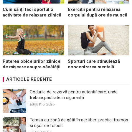
Cum să îți faci sportul o
Exerciții pentru relaxarea
activitate de relaxare zilnică
corpului după ore de muncă
Puterea obiceiurilor zilnice
Sporturi care stimulează
de mișcare asupra sănătății
concentrarea mentală
ARTICOLE RECENTE
Codurile de rezervă pentru autentificare: unde
trebuie păstrate în siguranță
august 6, 2026
Terasa cu zonă de gătit în aer liber: practic, frumos
și ușor de folosit