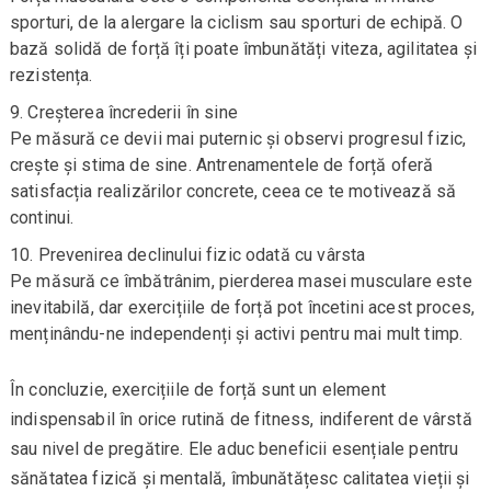
sporturi, de la alergare la ciclism sau sporturi de echipă. O
bază solidă de forță îți poate îmbunătăți viteza, agilitatea și
rezistența.
Creșterea încrederii în sine
Pe măsură ce devii mai puternic și observi progresul fizic,
crește și stima de sine. Antrenamentele de forță oferă
satisfacția realizărilor concrete, ceea ce te motivează să
continui.
Prevenirea declinului fizic odată cu vârsta
Pe măsură ce îmbătrânim, pierderea masei musculare este
inevitabilă, dar exercițiile de forță pot încetini acest proces,
menținându-ne independenți și activi pentru mai mult timp.
În concluzie, exercițiile de forță sunt un element
indispensabil în orice rutină de fitness, indiferent de vârstă
sau nivel de pregătire. Ele aduc beneficii esențiale pentru
sănătatea fizică și mentală, îmbunătățesc calitatea vieții și