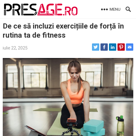
Skip
MENU
to
content
De ce să incluzi exercițiile de forță în
rutina ta de fitness
iulie 22, 2025