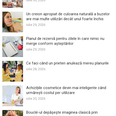
iulie 30, 2026
Un creion apropiat de culoarea naturală a buzelor
are mai multe utilizări decât unul foarte închis
iulie 29, 2026
Planul de rezervă pentru zilele în care nimic nu
merge conform așteptărilor
iulie 29, 2026
Ce faci când un prieten anulează mereu planurile
iulie 28, 2026
Achizițiile cosmetice devin mai inteligente când
urmărești costul per utilizare
iulie 20, 2026
Bouclé-ul depășește imaginea clasică prin