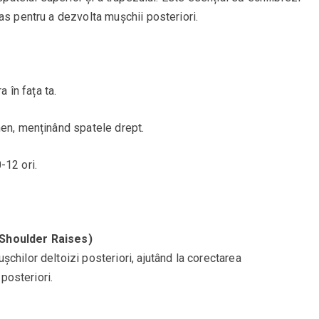
as pentru a dezvolta mușchii posteriori.
a în fața ta.
men, menținând spatele drept.
-12 ori.
 Shoulder Raises)
chilor deltoizi posteriori, ajutând la corectarea
 posteriori.