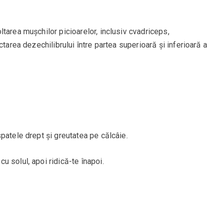
tarea mușchilor picioarelor, inclusiv cvadriceps,
ctarea dezechilibrului între partea superioară și inferioară a
patele drept și greutatea pe călcâie.
 solul, apoi ridică-te înapoi.