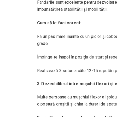
Fandările sunt excelente pentru dezvoltarea e
îmbunătățirea stabilității și mobilității.
Cum să le faci corect:
Fă un pas mare înainte cu un picior și cobo
grade.
Împinge-te înapoi în poziția de start și repe
Realizează 3 seturi a câte 12-15 repetări pe
Dezechilibrul între mușchii flexori și e
Multe persoane au mușchiul flexor al șoldul
o postură greșită și chiar la dureri de spate