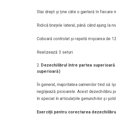
Stai drept și ține câte o ganteră în fiecare
Ridică brațele lateral, până când ajung la n
Coboară controlat și repetă mișcarea de 12
Realizează 3 seturi.
Dezechilibrul între partea superioară 
superioară)
În general, majoritatea oamenilor tind să îș
neglijează picioarele. Acest dezechilibru po
în special în articulațiile genunchilor și șoldu
Exerciții pentru corectarea dezechilibru