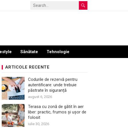
estyle
Sănătate
Tehnologie
ARTICOLE RECENTE
Codurile de rezervă pentru
autentificare: unde trebuie
păstrate în siguranță
august 6, 2026
Terasa cu zonă de gătit în aer
liber: practic, frumos și ușor de
folosit
iulie 30, 2026