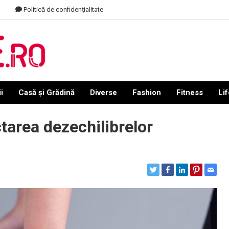
Politică de confidențialitate
i
Casă și Grădină
Diverse
Fashion
Fitness
Lif
ctarea dezechilibrelor