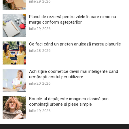
iulie 29, 2026
Planul de rezervă pentru zilele în care nimic nu
merge conform așteptărilor
iulie 29, 2026
Ce faci când un prieten anulează mereu planurile
iulie 28, 2026
Achizițiile cosmetice devin mai inteligente când
urmărești costul per utilizare
iulie 20, 2026
Bouclé-ul depășește imaginea clasică prin
combinații urbane și piese simple
iulie 19, 2026