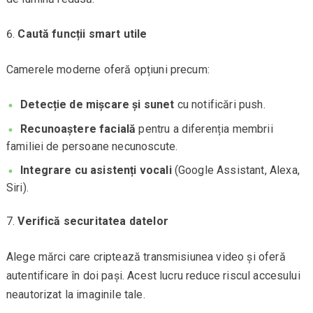
Caută funcții smart utile
Camerele moderne oferă opțiuni precum:
Detecție de mișcare și sunet
cu notificări push.
Recunoaștere facială
pentru a diferenția membrii
familiei de persoane necunoscute.
Integrare cu asistenți vocali
(Google Assistant, Alexa,
Siri).
Verifică securitatea datelor
Alege mărci care criptează transmisiunea video și oferă
autentificare în doi pași. Acest lucru reduce riscul accesului
neautorizat la imaginile tale.