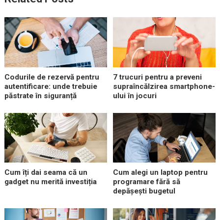
Codurile de rezervă pentru
7 trucuri pentru a preveni
autentificare: unde trebuie
supraîncălzirea smartphone-
păstrate în siguranță
ului în jocuri
Cum îți dai seama că un
Cum alegi un laptop pentru
gadget nu merită investiția
programare fără să
depășești bugetul