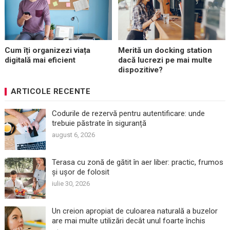
Cum îți organizezi viața
Merită un docking station
digitală mai eficient
dacă lucrezi pe mai multe
dispozitive?
ARTICOLE RECENTE
Codurile de rezervă pentru autentificare: unde
trebuie păstrate în siguranță
august 6, 2026
Terasa cu zonă de gătit în aer liber: practic, frumos
și ușor de folosit
iulie 30, 2026
Un creion apropiat de culoarea naturală a buzelor
are mai multe utilizări decât unul foarte închis