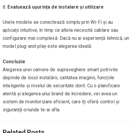
Evaluează ușurința de instalare și utilizare
Unele modele se conectează simplu prin Wi-Fi și au
aplicații intuitive, în timp ce altele necesită cablare sau
configurare mai complexă. Dacă nu ai experiență tehnică, un
model plug-and-play este alegerea ideală.
Concluzie
Alegerea unei camere de supraveghere smart potrivite
depinde de locul instalării, calitatea imaginii, funcțiile
inteligente și nivelul de securitate dorit. Cu o planificare
atentă și alegerea unui brand de încredere, vei avea un
sistem de monitorizare eficient, care îți oferă control și
siguranță oriunde te-ai afla.
Related Posts