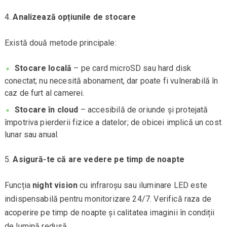
Analizează opțiunile de stocare
Există două metode principale:
Stocare locală
– pe card microSD sau hard disk
conectat; nu necesită abonament, dar poate fi vulnerabilă în
caz de furt al camerei.
Stocare în cloud
– accesibilă de oriunde și protejată
împotriva pierderii fizice a datelor; de obicei implică un cost
lunar sau anual.
Asigură-te că are vedere pe timp de noapte
Funcția
night vision
cu infraroșu sau iluminare LED este
indispensabilă pentru monitorizare 24/7. Verifică raza de
acoperire pe timp de noapte și calitatea imaginii în condiții
de lumină redusă.