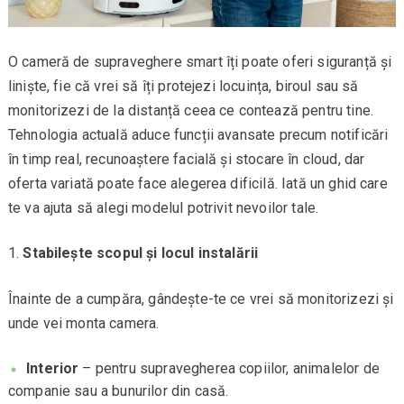
O cameră de supraveghere smart îți poate oferi siguranță și
liniște, fie că vrei să îți protejezi locuința, biroul sau să
monitorizezi de la distanță ceea ce contează pentru tine.
Tehnologia actuală aduce funcții avansate precum notificări
în timp real, recunoaștere facială și stocare în cloud, dar
oferta variată poate face alegerea dificilă. Iată un ghid care
te va ajuta să alegi modelul potrivit nevoilor tale.
Stabilește scopul și locul instalării
Înainte de a cumpăra, gândește-te ce vrei să monitorizezi și
unde vei monta camera.
Interior
– pentru supravegherea copiilor, animalelor de
companie sau a bunurilor din casă.