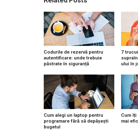
Related Posts
Codurile de rezervă pentru
7 trucu
autentificare: unde trebuie
supraîn
păstrate în siguranță
ului în 
Cum alegi un laptop pentru
Cum îți 
programare fără să depășești
mai efic
bugetul