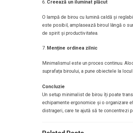
Creează un iluminat plăcut
O lampă de birou cu lumină caldă și reglabi
este posibil, amplasează biroul lângă o su
de spirit și productivitatea.
Menține ordinea zilnic
Minimalismul este un proces continuu. Alocă
suprafața biroului, a pune obiectele la locul
Concluzie
Un setup minimalist de birou îți poate tran
echipamente ergonomice și o organizare efici
distrageri, care te ajută să te concentrezi