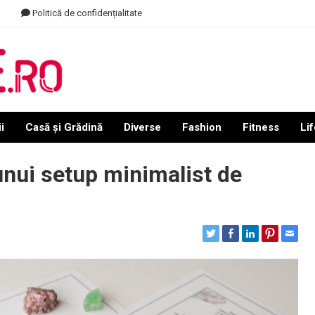
Politică de confidențialitate
i
Casă și Grădină
Diverse
Fashion
Fitness
Lif
unui setup minimalist de