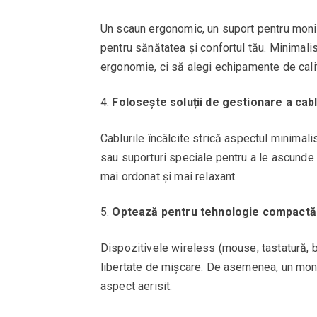
Un scaun ergonomic, un suport pentru monito
pentru sănătatea și confortul tău. Minimal
ergonomie, ci să alegi echipamente de calit
Folosește soluții de gestionare a cabl
Cablurile încâlcite strică aspectul minimalis
sau suporturi speciale pentru a le ascunde ș
mai ordonat și mai relaxant.
Optează pentru tehnologie compactă 
Dispozitivele wireless (mouse, tastatură, b
libertate de mișcare. De asemenea, un monit
aspect aerisit.