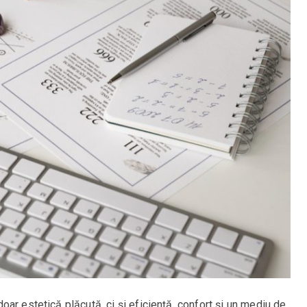
ar estetică plăcută, ci și eficiență, confort și un mediu de