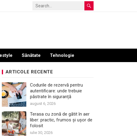
estyle
Sănătate
Tehnologie
ARTICOLE RECENTE
Codurile de rezervă pentru
autentificare: unde trebuie
păstrate în siguranță
august 6, 2026
Terasa cu zonă de gătit în aer
liber: practic, frumos și ușor de
folosit
iulie 30, 2026