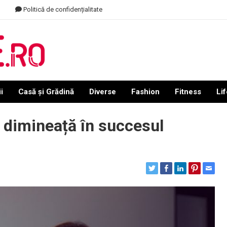
Politică de confidențialitate
i
Casă și Grădină
Diverse
Fashion
Fitness
Lif
e dimineață în succesul