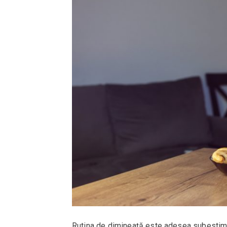
Rutina de dimineață este adesea subestima