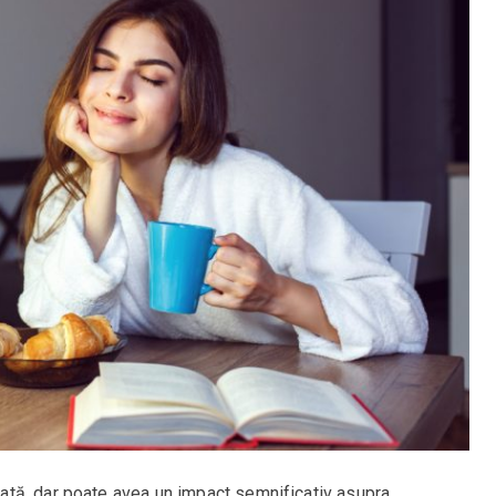
tă, dar poate avea un impact semnificativ asupra