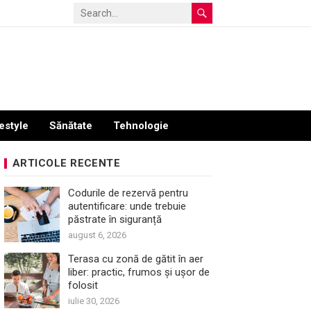
estyle
Sănătate
Tehnologie
ARTICOLE RECENTE
Codurile de rezervă pentru
autentificare: unde trebuie
păstrate în siguranță
august 6, 2026
Terasa cu zonă de gătit în aer
liber: practic, frumos și ușor de
folosit
iulie 30, 2026