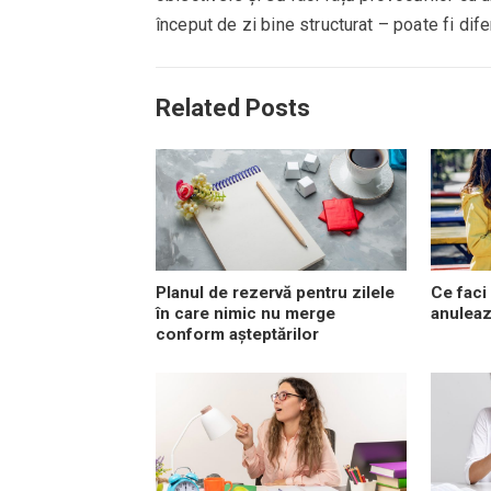
început de zi bine structurat – poate fi dif
Related Posts
Planul de rezervă pentru zilele
Ce faci
în care nimic nu merge
anuleaz
conform așteptărilor