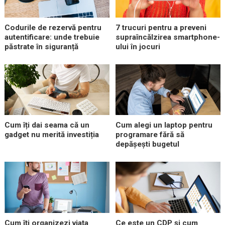
Codurile de rezervă pentru
7 trucuri pentru a preveni
autentificare: unde trebuie
supraîncălzirea smartphone-
păstrate în siguranță
ului în jocuri
Cum îți dai seama că un
Cum alegi un laptop pentru
gadget nu merită investiția
programare fără să
depășești bugetul
Cum îți organizezi viața
Ce este un CDP și cum