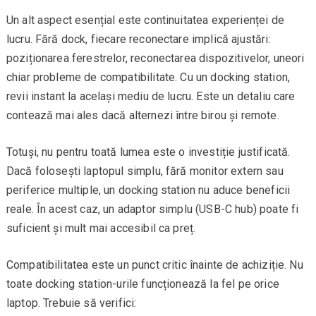
Un alt aspect esențial este continuitatea experienței de
lucru. Fără dock, fiecare reconectare implică ajustări:
poziționarea ferestrelor, reconectarea dispozitivelor, uneori
chiar probleme de compatibilitate. Cu un docking station,
revii instant la același mediu de lucru. Este un detaliu care
contează mai ales dacă alternezi între birou și remote.
Totuși, nu pentru toată lumea este o investiție justificată.
Dacă folosești laptopul simplu, fără monitor extern sau
periferice multiple, un docking station nu aduce beneficii
reale. În acest caz, un adaptor simplu (USB-C hub) poate fi
suficient și mult mai accesibil ca preț.
Compatibilitatea este un punct critic înainte de achiziție. Nu
toate docking station-urile funcționează la fel pe orice
laptop. Trebuie să verifici: