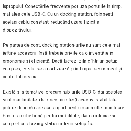
laptopului. Conectările frecvente pot uza porturile în timp,
mai ales cele USB-C. Cu un docking station, folosești
același cablu constant, reducând uzura fizică a
dispozitivului.
Pe partea de cost, docking station-urile nu sunt cele mai
ieftine accesorii, însă trebuie privite ca o investiție în
ergonomie și eficiență. Dacă lucrezi zilnic într-un setup
complex, costul se amortizează prin timpul economisit și
confortul crescut.
Există și alternative, precum hub-urile USB-C, dar acestea
sunt mai limitate: de obicei nu oferă aceeași stabilitate,
putere de încărcare sau suport pentru mai multe monitoare.
Sunt o soluție bună pentru mobilitate, dar nu înlocuiesc
complet un docking station într-un setup fix.