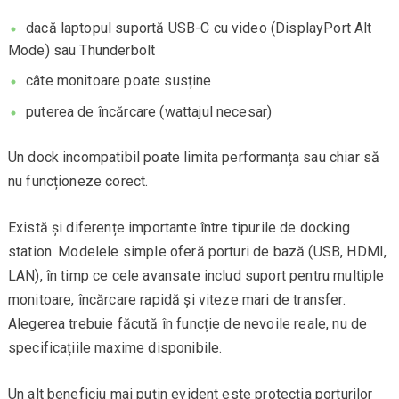
dacă laptopul suportă USB-C cu video (DisplayPort Alt
Mode) sau Thunderbolt
câte monitoare poate susține
puterea de încărcare (wattajul necesar)
Un dock incompatibil poate limita performanța sau chiar să
nu funcționeze corect.
Există și diferențe importante între tipurile de docking
station. Modelele simple oferă porturi de bază (USB, HDMI,
LAN), în timp ce cele avansate includ suport pentru multiple
monitoare, încărcare rapidă și viteze mari de transfer.
Alegerea trebuie făcută în funcție de nevoile reale, nu de
specificațiile maxime disponibile.
Un alt beneficiu mai puțin evident este protecția porturilor