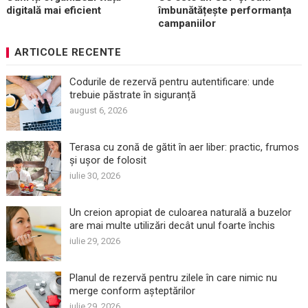
digitală mai eficient
îmbunătățește performanța
campaniilor
ARTICOLE RECENTE
Codurile de rezervă pentru autentificare: unde
trebuie păstrate în siguranță
august 6, 2026
Terasa cu zonă de gătit în aer liber: practic, frumos
și ușor de folosit
iulie 30, 2026
Un creion apropiat de culoarea naturală a buzelor
are mai multe utilizări decât unul foarte închis
iulie 29, 2026
Planul de rezervă pentru zilele în care nimic nu
merge conform așteptărilor
iulie 29, 2026