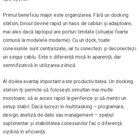
Primul beneficiu major este organizarea. Fără un docking
station, biroul devine rapid un haos de cabluri și adaptoare,
mai ales dacă laptopul are porturi limitate (situație foarte
comună la modelele moderne). Cu un dock, toate
conexiunile sunt centralizate, iar tu conectezi și deconectezi
un singur cablu. Este o diferență mică în aparență, dar
semnificativă în utilizarea zilnică.
Al doilea avantaj important este productivitatea. Un docking
station îți permite să folosești simultan mai multe
monitoare, să ai acces rapid la periferice și să menții un
setup stabil. Dacă lucrezi în multitasking – programare,
design, analiză de date sau management – spațiul
suplimentar și stabilitatea conexiunilor fac o diferență
vizibilă în eficiență.