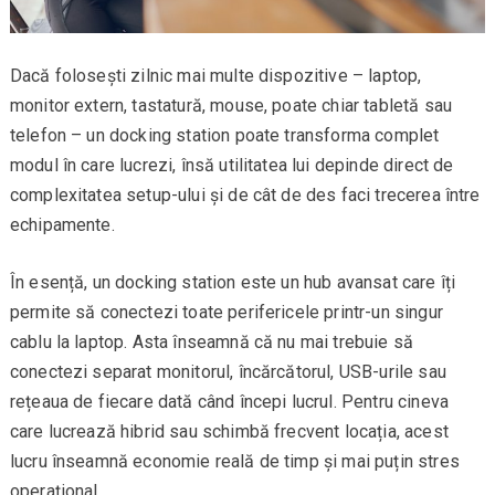
Dacă folosești zilnic mai multe dispozitive – laptop,
monitor extern, tastatură, mouse, poate chiar tabletă sau
telefon – un docking station poate transforma complet
modul în care lucrezi, însă utilitatea lui depinde direct de
complexitatea setup-ului și de cât de des faci trecerea între
echipamente.
În esență, un docking station este un hub avansat care îți
permite să conectezi toate perifericele printr-un singur
cablu la laptop. Asta înseamnă că nu mai trebuie să
conectezi separat monitorul, încărcătorul, USB-urile sau
rețeaua de fiecare dată când începi lucrul. Pentru cineva
care lucrează hibrid sau schimbă frecvent locația, acest
lucru înseamnă economie reală de timp și mai puțin stres
operațional.