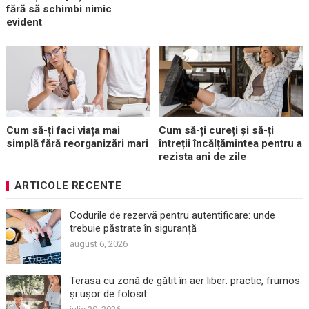
fără să schimbi nimic
evident
Cum să-ți faci viața mai
Cum să-ți cureți și să-ți
simplă fără reorganizări mari
întreții încălțămintea pentru a
rezista ani de zile
ARTICOLE RECENTE
Codurile de rezervă pentru autentificare: unde
trebuie păstrate în siguranță
august 6, 2026
Terasa cu zonă de gătit în aer liber: practic, frumos
și ușor de folosit