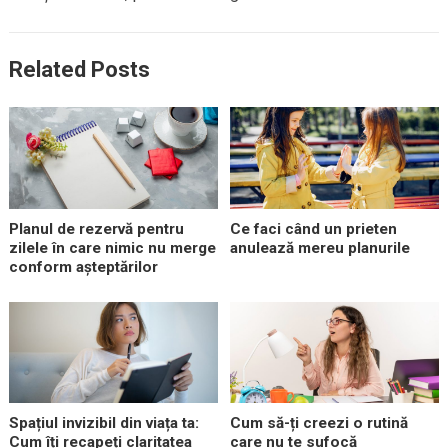
Related Posts
Planul de rezervă pentru
Ce faci când un prieten
zilele în care nimic nu merge
anulează mereu planurile
conform așteptărilor
Spațiul invizibil din viața ta:
Cum să-ți creezi o rutină
Cum îți recapeți claritatea
care nu te sufocă