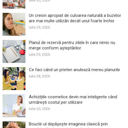
iulie 30, 2026
Un creion apropiat de culoarea naturală a buzelor
are mai multe utilizări decât unul foarte închis
iulie 29, 2026
Planul de rezervă pentru zilele în care nimic nu
merge conform așteptărilor
iulie 29, 2026
Ce faci când un prieten anulează mereu planurile
iulie 28, 2026
Achizițiile cosmetice devin mai inteligente când
urmărești costul per utilizare
iulie 20, 2026
Bouclé-ul depășește imaginea clasică prin