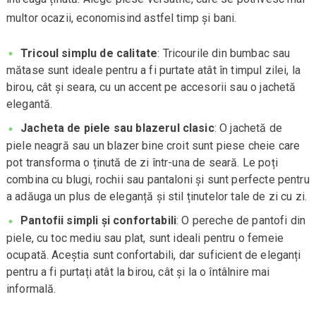
multor ocazii, economisind astfel timp și bani.
Tricoul simplu de calitate
: Tricourile din bumbac sau
mătase sunt ideale pentru a fi purtate atât în timpul zilei, la
birou, cât și seara, cu un accent pe accesorii sau o jachetă
elegantă.
Jacheta de piele sau blazerul clasic
: O jachetă de
piele neagră sau un blazer bine croit sunt piese cheie care
pot transforma o ținută de zi într-una de seară. Le poți
combina cu blugi, rochii sau pantaloni și sunt perfecte pentru
a adăuga un plus de eleganță și stil ținutelor tale de zi cu zi.
Pantofii simpli și confortabili
: O pereche de pantofi din
piele, cu toc mediu sau plat, sunt ideali pentru o femeie
ocupată. Aceștia sunt confortabili, dar suficient de eleganți
pentru a fi purtați atât la birou, cât și la o întâlnire mai
informală.