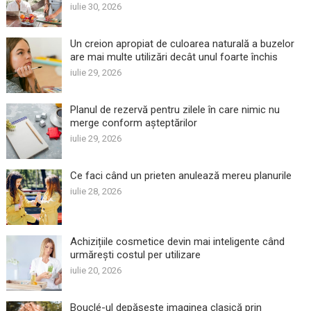
iulie 30, 2026
Un creion apropiat de culoarea naturală a buzelor
are mai multe utilizări decât unul foarte închis
iulie 29, 2026
Planul de rezervă pentru zilele în care nimic nu
merge conform așteptărilor
iulie 29, 2026
Ce faci când un prieten anulează mereu planurile
iulie 28, 2026
Achizițiile cosmetice devin mai inteligente când
urmărești costul per utilizare
iulie 20, 2026
Bouclé-ul depășește imaginea clasică prin