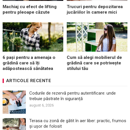
Machiaj cu efect de lifting
Trucuri pentru depozitarea
pentru pleoape căzute
jucăriilor în camere mici
6 pași pentru a amenaja o
Cum să alegi mobilierul de
grădină care să îți
grădină care se potrivește
adăpostească sănătatea
stilului tău
ARTICOLE RECENTE
Codurile de rezervă pentru autentificare: unde
trebuie păstrate în siguranță
august 6, 2026
Terasa cu zonă de gătit în aer liber: practic, frumos
și ușor de folosit