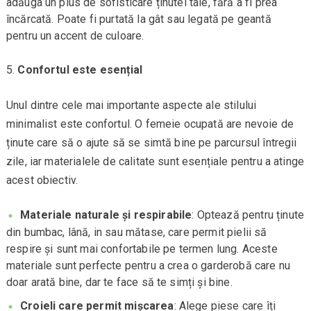
adăuga un plus de sofisticare ținutei tale, fără a fi prea
încărcată. Poate fi purtată la gât sau legată pe geantă
pentru un accent de culoare.
Confortul este esențial
Unul dintre cele mai importante aspecte ale stilului
minimalist este confortul. O femeie ocupată are nevoie de
ținute care să o ajute să se simtă bine pe parcursul întregii
zile, iar materialele de calitate sunt esențiale pentru a atinge
acest obiectiv.
Materiale naturale și respirabile
: Optează pentru ținute
din bumbac, lână, in sau mătase, care permit pielii să
respire și sunt mai confortabile pe termen lung. Aceste
materiale sunt perfecte pentru a crea o garderobă care nu
doar arată bine, dar te face să te simți și bine.
Croieli care permit mișcarea
: Alege piese care îți