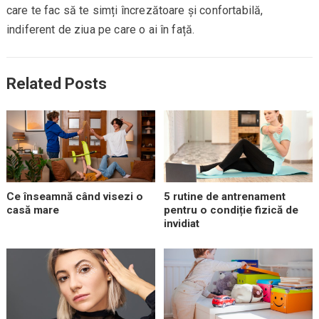
care te fac să te simți încrezătoare și confortabilă,
indiferent de ziua pe care o ai în față.
Related Posts
Ce înseamnă când visezi o
5 rutine de antrenament
casă mare
pentru o condiție fizică de
invidiat