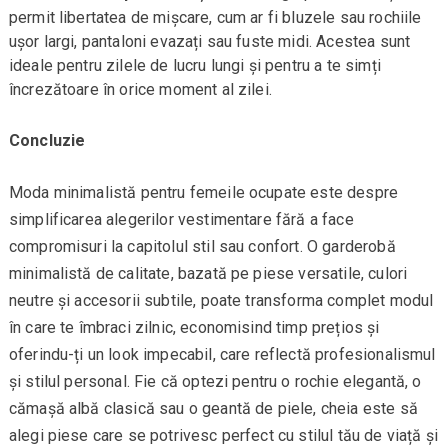
permit libertatea de mișcare, cum ar fi bluzele sau rochiile
ușor largi, pantaloni evazați sau fuste midi. Acestea sunt
ideale pentru zilele de lucru lungi și pentru a te simți
încrezătoare în orice moment al zilei.
Concluzie
Moda minimalistă pentru femeile ocupate este despre
simplificarea alegerilor vestimentare fără a face
compromisuri la capitolul stil sau confort. O garderobă
minimalistă de calitate, bazată pe piese versatile, culori
neutre și accesorii subtile, poate transforma complet modul
în care te îmbraci zilnic, economisind timp prețios și
oferindu-ți un look impecabil, care reflectă profesionalismul
și stilul personal. Fie că optezi pentru o rochie elegantă, o
cămașă albă clasică sau o geantă de piele, cheia este să
alegi piese care se potrivesc perfect cu stilul tău de viață și