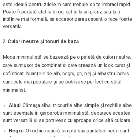
este ideală pentru zilele în care trebuie să te îmbraci rapid.
Poate fi purtată atât la birou, cât și la un prânz sau la o
întâlnire mai formală, iar accesorizarea ușoară o face foarte
versatilă.
Culori neutre și tonuri de bază
Moda minimalistă se bazează pe o paletă de culori neutre,
care sunt ușor de combinat și care creează un look curat și
sofisticat. Nuanțele de alb, negru, gri, bej și albastru închis
sunt cele mai populare și se potrivesc perfect cu stilul
minimalist.
Albul
: Cămașa albă, tricourile albe simple și rochiile albe
sunt esențiale în garderoba minimalistă, deoarece acestea
sunt versatilă și se potrivesc cu aproape orice altă culoare.
Negru
: O rochie neagră simplă sau pantaloni negri sunt