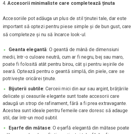
Accesorii minimaliste care completează ținuta
Accesoriile pot adăuga un plus de stil ținutei tale, dar este
important să optezi pentru piese simple și de bun gust, care
să completeze și nu să încarce look-ul.
Geanta elegantă
: O geantă de mână de dimensiuni
medii, într-o culoare neutră, cum ar fi negru, bej sau maro,
poate fi folosită atât pentru birou, cât și pentru ieșirile de
seară. Optează pentru o geantă simplă, din piele, care se
potrivește oricărei ținute.
Bijuterii subtile
: Cerceii mici din aur sau argint, brățările
delicate și ceasurile elegante sunt toate accesorii care
adaugă un strop de rafinament, fără a fi prea extravagante.
Acestea sunt ideale pentru femeile care doresc să adauge
stil, dar într-un mod subtil.
Eșarfe din mătase
: O eșarfă elegantă din mătase poate