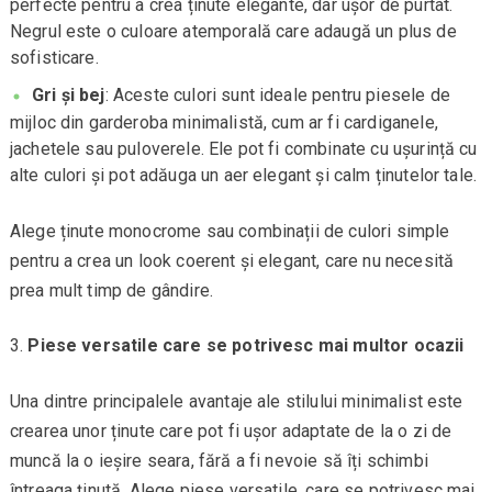
perfecte pentru a crea ținute elegante, dar ușor de purtat.
Negrul este o culoare atemporală care adaugă un plus de
sofisticare.
Gri și bej
: Aceste culori sunt ideale pentru piesele de
mijloc din garderoba minimalistă, cum ar fi cardiganele,
jachetele sau puloverele. Ele pot fi combinate cu ușurință cu
alte culori și pot adăuga un aer elegant și calm ținutelor tale.
Alege ținute monocrome sau combinații de culori simple
pentru a crea un look coerent și elegant, care nu necesită
prea mult timp de gândire.
Piese versatile care se potrivesc mai multor ocazii
Una dintre principalele avantaje ale stilului minimalist este
crearea unor ținute care pot fi ușor adaptate de la o zi de
muncă la o ieșire seara, fără a fi nevoie să îți schimbi
întreaga ținută. Alege piese versatile, care se potrivesc mai