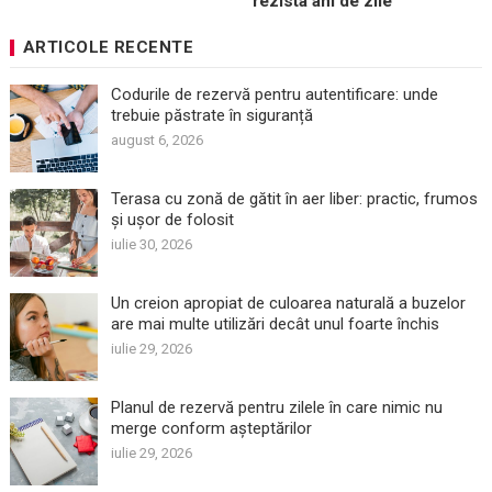
rezista ani de zile
ARTICOLE RECENTE
Codurile de rezervă pentru autentificare: unde
trebuie păstrate în siguranță
august 6, 2026
Terasa cu zonă de gătit în aer liber: practic, frumos
și ușor de folosit
iulie 30, 2026
Un creion apropiat de culoarea naturală a buzelor
are mai multe utilizări decât unul foarte închis
iulie 29, 2026
Planul de rezervă pentru zilele în care nimic nu
merge conform așteptărilor
iulie 29, 2026