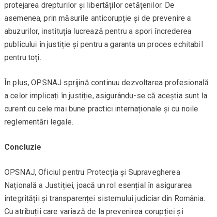
protejarea drepturilor și libertăților cetățenilor. De
asemenea, prin măsurile anticorupție și de prevenire a
abuzurilor, instituția lucrează pentru a spori încrederea
publicului în justiție și pentru a garanta un proces echitabil
pentru toți.
În plus, OPSNAJ sprijină continuu dezvoltarea profesională
a celor implicați în justiție, asigurându-se că aceștia sunt la
curent cu cele mai bune practici internaționale și cu noile
reglementări legale.
Concluzie
OPSNAJ, Oficiul pentru Protecția și Supravegherea
Națională a Justiției, joacă un rol esențial în asigurarea
integrității și transparenței sistemului judiciar din România.
Cu atribuții care variază de la prevenirea corupției și