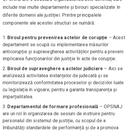
include mai multe departamente și birouri specializate în
diferite domenii ale justiției. Printre principalele
componente ale acestei structuri se numără:
Biroul pentru prevenirea actelor de corupție
– Acest
departament se ocupă cu implementarea măsurilor
anticorupție și supravegherea activităților pentru a preveni
implicarea funcționarilor din justiție în acte de corupție.
Biroul de supraveghere a actelor judiciare
– Aici se
analizează activitatea instanțelor de judecată și se
monitorizează conformitatea proceselor și deciziilor luate
cu legislația în vigoare, pentru a garanta transparența și
imparțialitatea.
Departamentul de formare profesională
– OPSNAJ
are un rol în organizarea de sesiuni de instruire pentru
personalul din sistemul de justiție, cu scopul de a
îmbunătăți standardele de performanță și de a promova