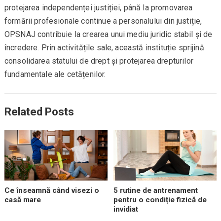
protejarea independenței justiției, până la promovarea
formării profesionale continue a personalului din justiție,
OPSNAJ contribuie la crearea unui mediu juridic stabil și de
încredere. Prin activitățile sale, această instituție sprijină
consolidarea statului de drept și protejarea drepturilor
fundamentale ale cetățenilor.
Related Posts
Ce înseamnă când visezi o
5 rutine de antrenament
casă mare
pentru o condiție fizică de
invidiat