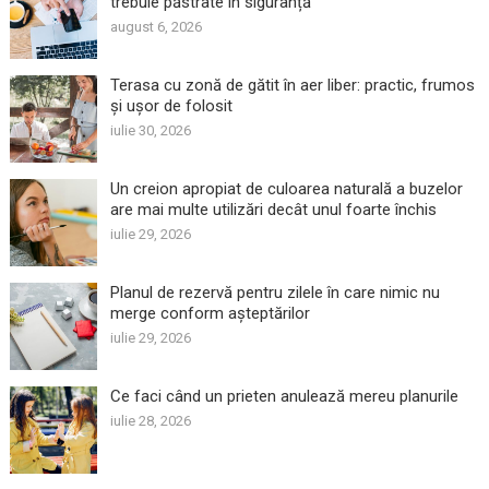
trebuie păstrate în siguranță
august 6, 2026
Terasa cu zonă de gătit în aer liber: practic, frumos
și ușor de folosit
iulie 30, 2026
Un creion apropiat de culoarea naturală a buzelor
are mai multe utilizări decât unul foarte închis
iulie 29, 2026
Planul de rezervă pentru zilele în care nimic nu
merge conform așteptărilor
iulie 29, 2026
Ce faci când un prieten anulează mereu planurile
iulie 28, 2026