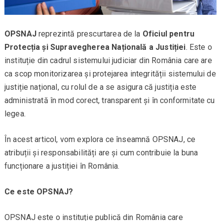
OPSNAJ
reprezintă prescurtarea de la
Oficiul pentru
Protecția și Supravegherea Națională a Justiției
. Este o
instituție din cadrul sistemului judiciar din România care are
ca scop monitorizarea și protejarea integrității sistemului de
justiție național, cu rolul de a se asigura că justiția este
administrată în mod corect, transparent și în conformitate cu
legea.
În acest articol, vom explora ce înseamnă OPSNAJ, ce
atribuții și responsabilități are și cum contribuie la buna
funcționare a justiției în România.
Ce este OPSNAJ?
OPSNAJ este o instituție publică din România care