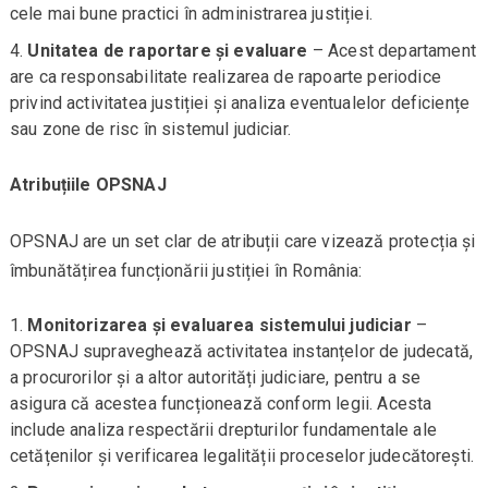
cele mai bune practici în administrarea justiției.
Unitatea de raportare și evaluare
– Acest departament
are ca responsabilitate realizarea de rapoarte periodice
privind activitatea justiției și analiza eventualelor deficiențe
sau zone de risc în sistemul judiciar.
Atribuțiile OPSNAJ
OPSNAJ are un set clar de atribuții care vizează protecția și
îmbunătățirea funcționării justiției în România:
Monitorizarea și evaluarea sistemului judiciar
–
OPSNAJ supraveghează activitatea instanțelor de judecată,
a procurorilor și a altor autorități judiciare, pentru a se
asigura că acestea funcționează conform legii. Acesta
include analiza respectării drepturilor fundamentale ale
cetățenilor și verificarea legalității proceselor judecătorești.