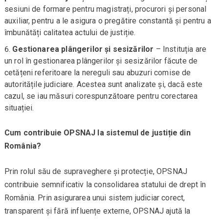
sesiuni de formare pentru magistrați, procurori și personal
auxiliar, pentru a le asigura o pregătire constantă și pentru a
îmbunătăți calitatea actului de justiție.
Gestionarea plângerilor și sesizărilor
– Instituția are
un rol în gestionarea plângerilor și sesizărilor făcute de
cetățeni referitoare la nereguli sau abuzuri comise de
autoritățile judiciare. Acestea sunt analizate și, dacă este
cazul, se iau măsuri corespunzătoare pentru corectarea
situației.
Cum contribuie OPSNAJ la sistemul de justiție din
România?
Prin rolul său de supraveghere și protecție, OPSNAJ
contribuie semnificativ la consolidarea statului de drept în
România. Prin asigurarea unui sistem judiciar corect,
transparent și fără influențe externe, OPSNAJ ajută la