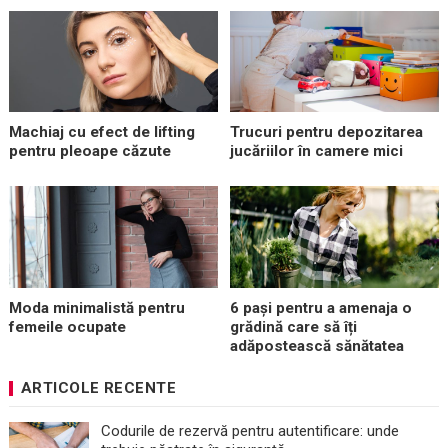
Machiaj cu efect de lifting
Trucuri pentru depozitarea
pentru pleoape căzute
jucăriilor în camere mici
Moda minimalistă pentru
6 pași pentru a amenaja o
femeile ocupate
grădină care să îți
adăpostească sănătatea
ARTICOLE RECENTE
Codurile de rezervă pentru autentificare: unde