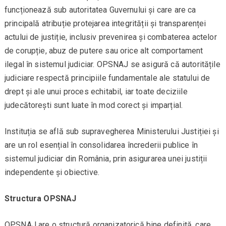
funcționează sub autoritatea Guvernului și care are ca
principală atribuție protejarea integrității și transparenței
actului de justiție, inclusiv prevenirea și combaterea actelor
de corupție, abuz de putere sau orice alt comportament
ilegal în sistemul judiciar. OPSNAJ se asigură că autoritățile
judiciare respectă principiile fundamentale ale statului de
drept și ale unui proces echitabil, iar toate deciziile
judecătorești sunt luate în mod corect și imparțial.
Instituția se află sub supravegherea Ministerului Justiției și
are un rol esențial în consolidarea încrederii publice în
sistemul judiciar din România, prin asigurarea unei justiții
independente și obiective.
Structura OPSNAJ
OPSNAJ are o structură organizatorică bine definită, care