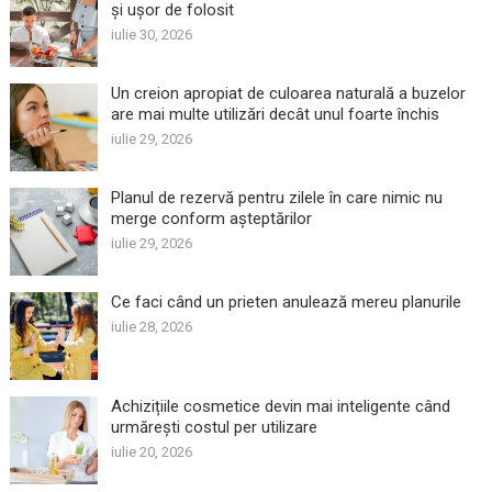
și ușor de folosit
iulie 30, 2026
Un creion apropiat de culoarea naturală a buzelor
are mai multe utilizări decât unul foarte închis
iulie 29, 2026
Planul de rezervă pentru zilele în care nimic nu
merge conform așteptărilor
iulie 29, 2026
Ce faci când un prieten anulează mereu planurile
iulie 28, 2026
Achizițiile cosmetice devin mai inteligente când
urmărești costul per utilizare
iulie 20, 2026