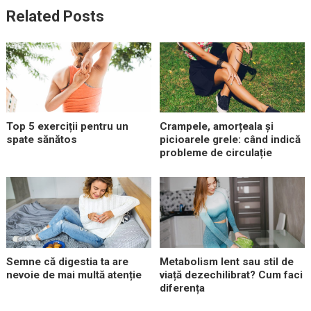
Related Posts
Top 5 exerciții pentru un
Crampele, amorțeala și
spate sănătos
picioarele grele: când indică
probleme de circulație
Semne că digestia ta are
Metabolism lent sau stil de
nevoie de mai multă atenție
viață dezechilibrat? Cum faci
diferența