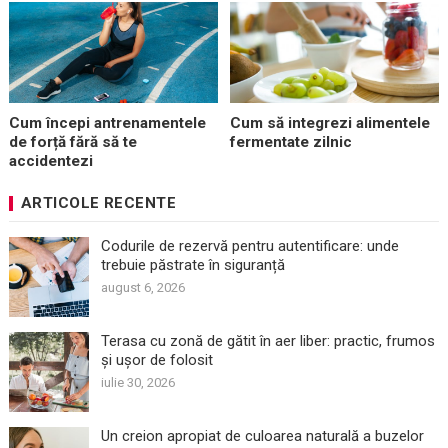
Cum începi antrenamentele
Cum să integrezi alimentele
de forță fără să te
fermentate zilnic
accidentezi
ARTICOLE RECENTE
Codurile de rezervă pentru autentificare: unde
trebuie păstrate în siguranță
august 6, 2026
Terasa cu zonă de gătit în aer liber: practic, frumos
și ușor de folosit
iulie 30, 2026
Un creion apropiat de culoarea naturală a buzelor