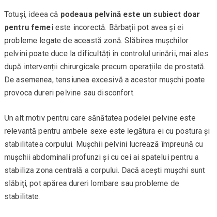
Totuși, ideea că
podeaua pelvină este un subiect doar
pentru femei
este incorectă. Bărbații pot avea și ei
probleme legate de această zonă. Slăbirea mușchilor
pelvini poate duce la dificultăți în controlul urinării, mai ales
după intervenții chirurgicale precum operațiile de prostată.
De asemenea, tensiunea excesivă a acestor mușchi poate
provoca dureri pelvine sau disconfort.
Un alt motiv pentru care sănătatea podelei pelvine este
relevantă pentru ambele sexe este legătura ei cu postura și
stabilitatea corpului. Mușchii pelvini lucrează împreună cu
mușchii abdominali profunzi și cu cei ai spatelui pentru a
stabiliza zona centrală a corpului. Dacă acești mușchi sunt
slăbiți, pot apărea dureri lombare sau probleme de
stabilitate.