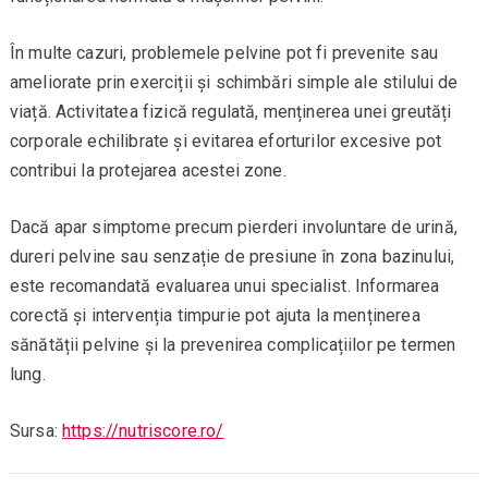
În multe cazuri, problemele pelvine pot fi prevenite sau
ameliorate prin exerciții și schimbări simple ale stilului de
viață. Activitatea fizică regulată, menținerea unei greutăți
corporale echilibrate și evitarea eforturilor excesive pot
contribui la protejarea acestei zone.
Dacă apar simptome precum pierderi involuntare de urină,
dureri pelvine sau senzație de presiune în zona bazinului,
este recomandată evaluarea unui specialist. Informarea
corectă și intervenția timpurie pot ajuta la menținerea
sănătății pelvine și la prevenirea complicațiilor pe termen
lung.
Sursa:
https://nutriscore.ro/