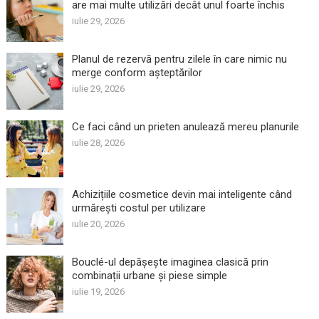
are mai multe utilizări decât unul foarte închis
iulie 29, 2026
Planul de rezervă pentru zilele în care nimic nu
merge conform așteptărilor
iulie 29, 2026
Ce faci când un prieten anulează mereu planurile
iulie 28, 2026
Achizițiile cosmetice devin mai inteligente când
urmărești costul per utilizare
iulie 20, 2026
Bouclé-ul depășește imaginea clasică prin
combinații urbane și piese simple
iulie 19, 2026