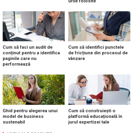
urile folosite
Cum să faci un audit de
Cum să identifici punctele
conținut pentru a identifica
de fricțiune din procesul de
paginile care nu
vânzare
performează
Ghid pentru alegerea unui
Cum să construiești o
model de business
platformă educațională în
sustenabil
jurul expertizei tale