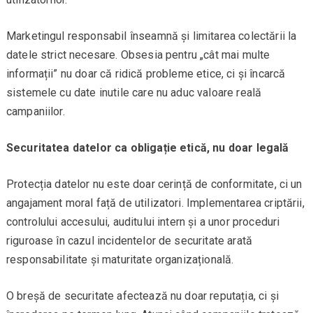
Marketingul responsabil înseamnă și limitarea colectării la
datele strict necesare. Obsesia pentru „cât mai multe
informații” nu doar că ridică probleme etice, ci și încarcă
sistemele cu date inutile care nu aduc valoare reală
campaniilor.
Securitatea datelor ca obligație etică, nu doar legală
Protecția datelor nu este doar cerință de conformitate, ci un
angajament moral față de utilizatori. Implementarea criptării,
controlului accesului, auditului intern și a unor proceduri
riguroase în cazul incidentelor de securitate arată
responsabilitate și maturitate organizațională.
O breșă de securitate afectează nu doar reputația, ci și