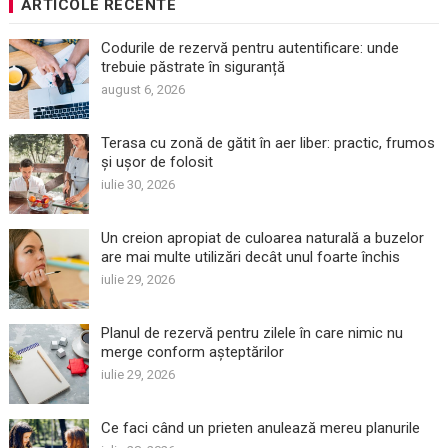
ARTICOLE RECENTE
Codurile de rezervă pentru autentificare: unde
trebuie păstrate în siguranță
august 6, 2026
Terasa cu zonă de gătit în aer liber: practic, frumos
și ușor de folosit
iulie 30, 2026
Un creion apropiat de culoarea naturală a buzelor
are mai multe utilizări decât unul foarte închis
iulie 29, 2026
Planul de rezervă pentru zilele în care nimic nu
merge conform așteptărilor
iulie 29, 2026
Ce faci când un prieten anulează mereu planurile