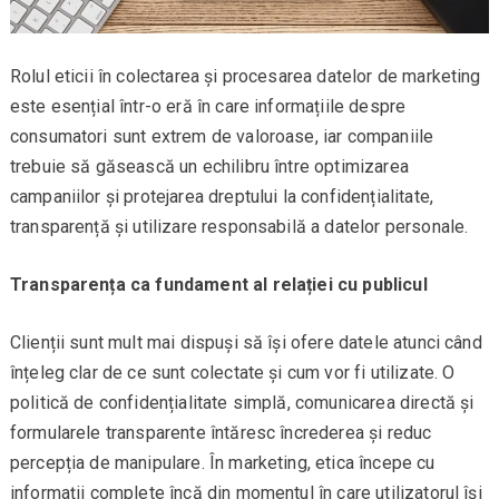
Rolul eticii în colectarea și procesarea datelor de marketing
este esențial într-o eră în care informațiile despre
consumatori sunt extrem de valoroase, iar companiile
trebuie să găsească un echilibru între optimizarea
campaniilor și protejarea dreptului la confidențialitate,
transparență și utilizare responsabilă a datelor personale.
Transparența ca fundament al relației cu publicul
Clienții sunt mult mai dispuși să își ofere datele atunci când
înțeleg clar de ce sunt colectate și cum vor fi utilizate. O
politică de confidențialitate simplă, comunicarea directă și
formularele transparente întăresc încrederea și reduc
percepția de manipulare. În marketing, etica începe cu
informații complete încă din momentul în care utilizatorul își