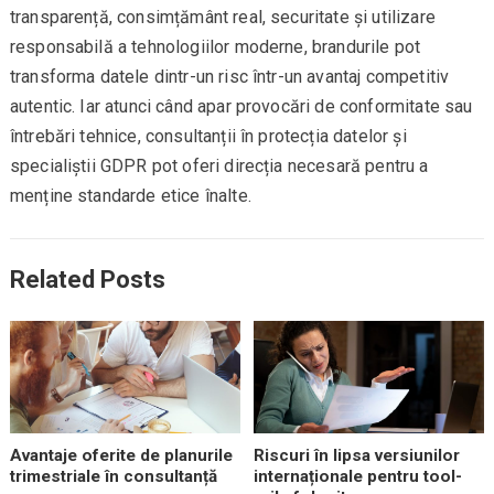
transparență, consimțământ real, securitate și utilizare
responsabilă a tehnologiilor moderne, brandurile pot
transforma datele dintr-un risc într-un avantaj competitiv
autentic. Iar atunci când apar provocări de conformitate sau
întrebări tehnice, consultanții în protecția datelor și
specialiștii GDPR pot oferi direcția necesară pentru a
menține standarde etice înalte.
Related Posts
Avantaje oferite de planurile
Riscuri în lipsa versiunilor
trimestriale în consultanță
internaționale pentru tool-