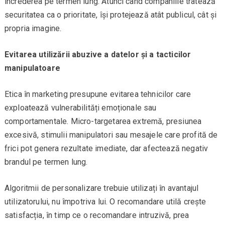
încrederea pe termen lung. Atunci când companiile tratează
securitatea ca o prioritate, își protejează atât publicul, cât și
propria imagine.
Evitarea utilizării abuzive a datelor și a tacticilor
manipulatoare
Etica în marketing presupune evitarea tehnicilor care
exploatează vulnerabilități emoționale sau
comportamentale. Micro-targetarea extremă, presiunea
excesivă, stimulii manipulatori sau mesajele care profită de
frici pot genera rezultate imediate, dar afectează negativ
brandul pe termen lung.
Algoritmii de personalizare trebuie utilizați în avantajul
utilizatorului, nu împotriva lui. O recomandare utilă crește
satisfacția, în timp ce o recomandare intruzivă, prea