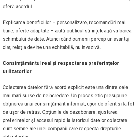
oferă acordul.
Explicarea beneficiilor – personalizare, recomandări mai
bune, oferte adaptate – ajută publicul să înțeleagă valoarea
schimbului de date. Atunci când oamenii percep un avantaj
clar, relația devine una echitabilă, nu invazivă.
Consimțământul real și respectarea preferințelor
utilizatorilor
Colectarea datelor fără acord explicit este una dintre cele
mai mari surse de neîncredere. Un proces etic presupune
obținerea unui consimțământ informat, ușor de oferit și la fel
de ușor de retras. Opțiunile de dezabonare, ajustarea
preferințelor și accesul rapid la istoricul datelor colectate
sunt semne ale unei companii care respectă drepturile
utilizatorilor.