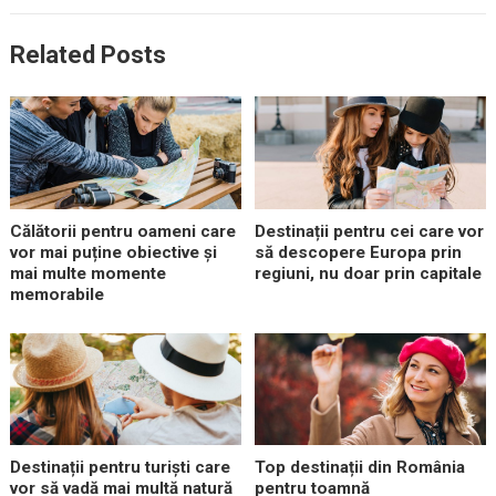
Related Posts
Călătorii pentru oameni care
Destinații pentru cei care vor
vor mai puține obiective și
să descopere Europa prin
mai multe momente
regiuni, nu doar prin capitale
memorabile
Destinații pentru turiști care
Top destinații din România
vor să vadă mai multă natură
pentru toamnă