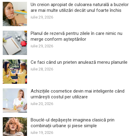
Un creion apropiat de culoarea naturală a buzelor
are mai multe utilizări decât unul foarte închis
iulie 29, 2026
Planul de rezervă pentru zilele în care nimic nu
merge conform așteptărilor
iulie 29, 2026
Ce faci când un prieten anulează mereu planurile
iulie 28, 2026
Achizițiile cosmetice devin mai inteligente când
urmărești costul per utilizare
iulie 20, 2026
Bouclé-ul depășește imaginea clasică prin
combinații urbane și piese simple
iulie 19, 2026