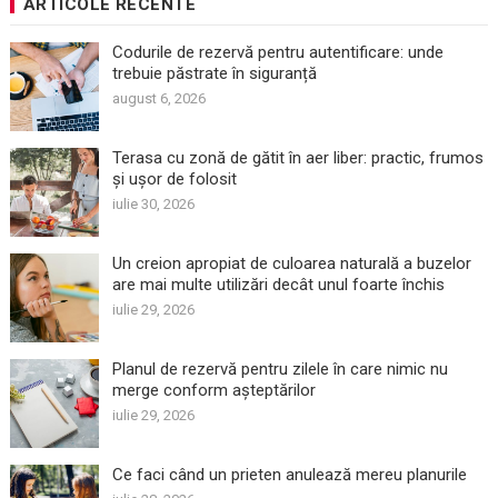
ARTICOLE RECENTE
Codurile de rezervă pentru autentificare: unde
trebuie păstrate în siguranță
august 6, 2026
Terasa cu zonă de gătit în aer liber: practic, frumos
și ușor de folosit
iulie 30, 2026
Un creion apropiat de culoarea naturală a buzelor
are mai multe utilizări decât unul foarte închis
iulie 29, 2026
Planul de rezervă pentru zilele în care nimic nu
merge conform așteptărilor
iulie 29, 2026
Ce faci când un prieten anulează mereu planurile