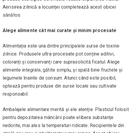
Aerisirea zilnică a locuinței completează acest obicei
sănătos.
Alege alimente cât mai curate și minim procesate
Alimentația este una dintre principalele surse de toxine
zilnice. Produsele ultra-procesate pot conține aditivi,
coloranți și conservanți care suprasolicită ficatul. Alege
alimente integrale, gătite simplu, și spală bine fructele și
legumele înainte de consum. Atunci când este posibil,
optează pentru produse din surse locale sau cultivate
responsabil.
Ambalajele alimentare merită și ele atenție. Plasticul folosit
pentru depozitarea mâncării poate elibera substanțe
nedorite, mai ales la temperaturi ridicate. Recipientele din