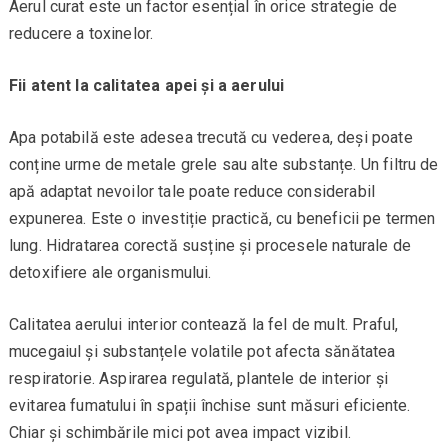
Aerul curat este un factor esențial în orice strategie de
reducere a toxinelor.
Fii atent la calitatea apei și a aerului
Apa potabilă este adesea trecută cu vederea, deși poate
conține urme de metale grele sau alte substanțe. Un filtru de
apă adaptat nevoilor tale poate reduce considerabil
expunerea. Este o investiție practică, cu beneficii pe termen
lung. Hidratarea corectă susține și procesele naturale de
detoxifiere ale organismului.
Calitatea aerului interior contează la fel de mult. Praful,
mucegaiul și substanțele volatile pot afecta sănătatea
respiratorie. Aspirarea regulată, plantele de interior și
evitarea fumatului în spații închise sunt măsuri eficiente.
Chiar și schimbările mici pot avea impact vizibil.