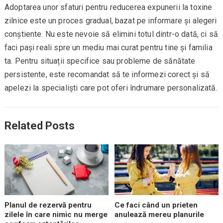
Adoptarea unor sfaturi pentru reducerea expunerii la toxine
zilnice este un proces gradual, bazat pe informare și alegeri
conștiente. Nu este nevoie să elimini totul dintr-o dată, ci să
faci pași reali spre un mediu mai curat pentru tine și familia
ta. Pentru situații specifice sau probleme de sănătate
persistente, este recomandat să te informezi corect și să
apelezi la specialiști care pot oferi îndrumare personalizată.
Related Posts
Planul de rezervă pentru
Ce faci când un prieten
zilele în care nimic nu merge
anulează mereu planurile