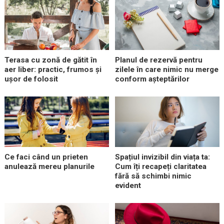
Terasa cu zonă de gătit în
Planul de rezervă pentru
aer liber: practic, frumos și
zilele în care nimic nu merge
ușor de folosit
conform așteptărilor
Ce faci când un prieten
Spațiul invizibil din viața ta:
anulează mereu planurile
Cum îți recapeți claritatea
fără să schimbi nimic
evident