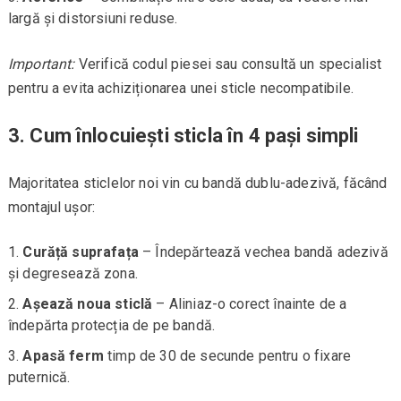
largă și distorsiuni reduse.
Important:
Verifică codul piesei sau consultă un specialist
pentru a evita achiziționarea unei sticle necompatibile.
3. Cum înlocuiești sticla în 4 pași simpli
Majoritatea sticlelor noi vin cu bandă dublu-adezivă, făcând
montajul ușor:
Curăță suprafața
– Îndepărtează vechea bandă adezivă
și degresează zona.
Așează noua sticlă
– Aliniaz-o corect înainte de a
îndepărta protecția de pe bandă.
Apasă ferm
timp de 30 de secunde pentru o fixare
puternică.