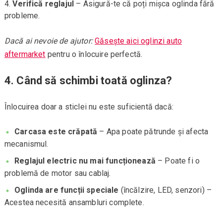
Verifică reglajul
– Asigură-te că poți mișca oglinda fără
probleme.
Dacă ai nevoie de ajutor:
Găsește aici oglinzi auto
aftermarket
pentru o înlocuire perfectă.
4. Când să schimbi toată oglinza?
Înlocuirea doar a sticlei nu este suficientă dacă:
Carcasa este crăpată
– Apa poate pătrunde și afecta
mecanismul.
Reglajul electric nu mai funcționează
– Poate fi o
problemă de motor sau cablaj.
Oglinda are funcții speciale
(încălzire, LED, senzori) –
Acestea necesită ansambluri complete.