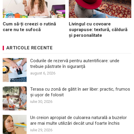
Cum să-ți creezi o rutină
Livingul cu covoare
care nu te sufocă
suprapuse: textură, căldură
și personalitate
ARTICOLE RECENTE
Codurile de rezervă pentru autentificare: unde
trebuie păstrate în siguranță
august 6, 2026
Terasa cu zonă de gătit în aer liber: practic, frumos
și ușor de folosit
iulie 30, 2026
Un creion apropiat de culoarea naturală a buzelor
are mai multe utilizări decât unul foarte închis
iulie 29, 2026