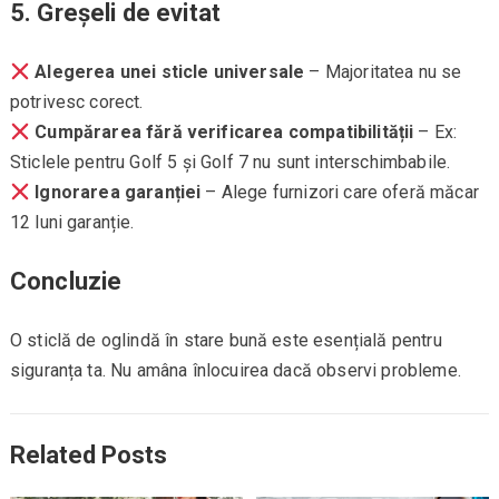
5. Greșeli de evitat
Alegerea unei sticle universale
– Majoritatea nu se
potrivesc corect.
Cumpărarea fără verificarea compatibilității
– Ex:
Sticlele pentru Golf 5 și Golf 7 nu sunt interschimbabile.
Ignorarea garanției
– Alege furnizori care oferă măcar
12 luni garanție.
Concluzie
O sticlă de oglindă în stare bună este esențială pentru
siguranța ta. Nu amâna înlocuirea dacă observi probleme.
Related Posts