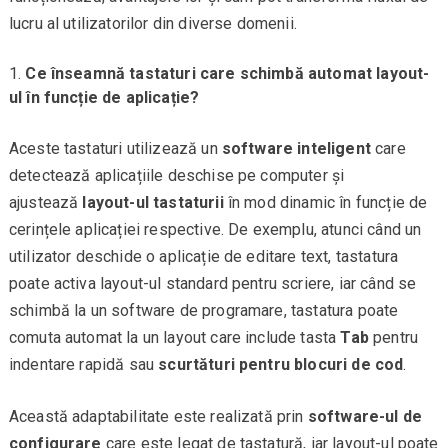
lucru al utilizatorilor din diverse domenii.
Ce înseamnă tastaturi care schimbă automat layout-
ul în funcție de aplicație?
Aceste tastaturi utilizează un
software inteligent
care
detectează aplicațiile deschise pe computer și
ajustează
layout-ul tastaturii
în mod dinamic în funcție de
cerințele aplicației respective. De exemplu, atunci când un
utilizator deschide o aplicație de editare text, tastatura
poate activa layout-ul standard pentru scriere, iar când se
schimbă la un software de programare, tastatura poate
comuta automat la un layout care include tasta
Tab
pentru
indentare rapidă sau
scurtături pentru blocuri de cod
.
Această adaptabilitate este realizată prin
software-ul de
configurare
care este legat de tastatură, iar layout-ul poate