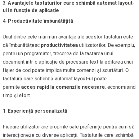
Avantajele tastaturilor care schimbă automat layout-
ul în funcție de aplicație
Productivitate îmbunătățită
Unul dintre cele mai mari avantaje ale acestor tastaturi este
că îmbunătățesc
productivitatea
utilizatorilor. De exemplu,
pentru un programator, trecerea de la tastarea unui
document într-o aplicație de procesare text la editarea unui
fișier de cod poate implica multe comenzi și scurtături. O
tastatură care schimbă automat layout-ul poate
permite
acces rapid la comenzile necesare
, economisind
timp și efort.
Experiență personalizată
Fiecare utilizator are propriile sale preferințe pentru cum să
interacționeze cu diverse aplicații. Tastaturile care schimbă