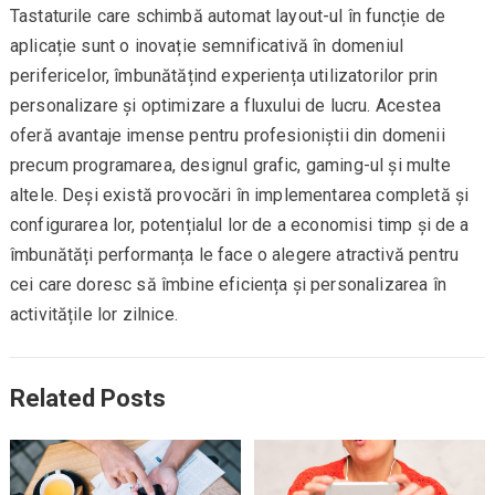
Tastaturile care schimbă automat layout-ul în funcție de
aplicație sunt o inovație semnificativă în domeniul
perifericelor, îmbunătățind experiența utilizatorilor prin
personalizare și optimizare a fluxului de lucru. Acestea
oferă avantaje imense pentru profesioniștii din domenii
precum programarea, designul grafic, gaming-ul și multe
altele. Deși există provocări în implementarea completă și
configurarea lor, potențialul lor de a economisi timp și de a
îmbunătăți performanța le face o alegere atractivă pentru
cei care doresc să îmbine eficiența și personalizarea în
activitățile lor zilnice.
Related Posts