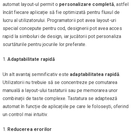
automat layout-ul permit o
personalizare completă
, astfel
încât fiecare aplicație să fie optimizată pentru fluxul de
lucru al utilizatorului. Programatorii pot avea layout-uri
special concepute pentru cod, designerii pot avea acces
rapid la simboluri de design, iar jucătorii pot personaliza
scurtăturile pentru jocurile lor preferate.
Adaptabilitate rapidă
Un alt avantaj semnificativ este
adaptabilitatea rapidă
.
Utilizatorii nu trebuie să se concentreze pe comutarea
manuală a layout-ului tastaturii sau pe memorarea unor
combinații de taste complexe. Tastatura se adaptează
automat în funcție de aplicațiile pe care le folosești, oferind
un control mai intuitiv.
Reducerea erorilor