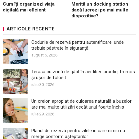
Cum îți organizezi viața
Merită un docking station
digitală mai eficient
dacă lucrezi pe mai multe
dispozitive?
ARTICOLE RECENTE
Codurile de rezervă pentru autentificare: unde
trebuie păstrate în siguranță
august 6, 2026
Terasa cu zonă de gătit în aer liber: practic, frumos
și ușor de folosit
iulie 30, 2026
Un creion apropiat de culoarea naturală a buzelor
are mai multe utilizări decât unul foarte închis
iulie 29, 2026
Planul de rezervă pentru zilele în care nimic nu
merge conform așteptărilor