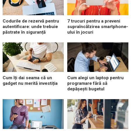
Codurile de rezervă pentru
7 trucuri pentru a preveni
autentificare: unde trebuie
supraîncălzirea smartphone-
păstrate în siguranță
ului în jocuri
Cum îți dai seama că un
Cum alegi un laptop pentru
gadget nu merită investiția
programare fără să
depășești bugetul