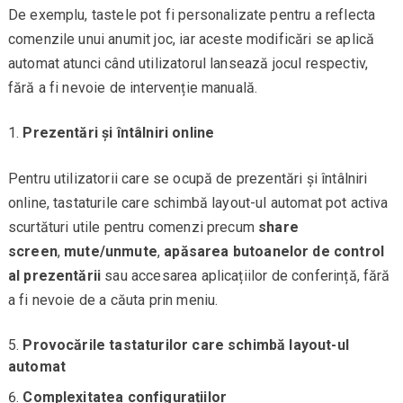
De exemplu, tastele pot fi personalizate pentru a reflecta
comenzile unui anumit joc, iar aceste modificări se aplică
automat atunci când utilizatorul lansează jocul respectiv,
fără a fi nevoie de intervenție manuală.
Prezentări și întâlniri online
Pentru utilizatorii care se ocupă de prezentări și întâlniri
online, tastaturile care schimbă layout-ul automat pot activa
scurtături utile pentru comenzi precum
share
screen
,
mute/unmute
,
apăsarea butoanelor de control
al prezentării
sau accesarea aplicațiilor de conferință, fără
a fi nevoie de a căuta prin meniu.
Provocările tastaturilor care schimbă layout-ul
automat
Complexitatea configurațiilor