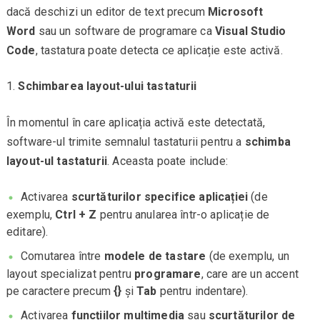
dacă deschizi un editor de text precum
Microsoft
Word
sau un software de programare ca
Visual Studio
Code
, tastatura poate detecta ce aplicație este activă.
Schimbarea layout-ului tastaturii
În momentul în care aplicația activă este detectată,
software-ul trimite semnalul tastaturii pentru a
schimba
layout-ul tastaturii
. Aceasta poate include:
Activarea
scurtăturilor specifice aplicației
(de
exemplu,
Ctrl + Z
pentru anularea într-o aplicație de
editare).
Comutarea între
modele de tastare
(de exemplu, un
layout specializat pentru
programare
, care are un accent
pe caractere precum
{}
și
Tab
pentru indentare).
Activarea
funcțiilor multimedia
sau
scurtăturilor de