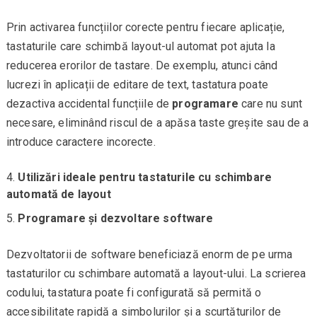
Prin activarea funcțiilor corecte pentru fiecare aplicație,
tastaturile care schimbă layout-ul automat pot ajuta la
reducerea erorilor de tastare. De exemplu, atunci când
lucrezi în aplicații de editare de text, tastatura poate
dezactiva accidental funcțiile de
programare
care nu sunt
necesare, eliminând riscul de a apăsa taste greșite sau de a
introduce caractere incorecte.
Utilizări ideale pentru tastaturile cu schimbare
automată de layout
Programare și dezvoltare software
Dezvoltatorii de software beneficiază enorm de pe urma
tastaturilor cu schimbare automată a layout-ului. La scrierea
codului, tastatura poate fi configurată să permită o
accesibilitate rapidă a simbolurilor și a scurtăturilor de