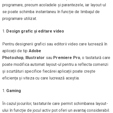
programare, precum acoladele și parantezele, iar layout-ul
se poate schimba instantaneu în funcție de limbajul de
programare utilizat.
Design grafic și editare video
Pentru designerii grafici sau editorii video care lucrează în
aplicații de tip
Adobe
Photoshop
,
Illustrator
sau
Premiere Pro
, o tastatură care
poate modifica automat layout-ul pentru a reflecta comenzi
și scurtături specifice fiecărei aplicații poate crește
eficiența și viteza cu care lucrează aceștia.
Gaming
În cazul jocurilor, tastaturile care permit schimbarea layout-
ului în funcție de jocul activ pot oferi un avantaj considerabil.