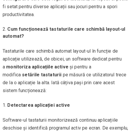
fi setat pentru diverse aplicații sau jocuri pentru a spori
productivitatea.
Cum funcționează tastaturile care schimbă layout-ul
automat?
Tastaturile care schimbă automat layout-ul în funcție de
aplicație utilizează, de obicei, un software dedicat pentru
a
monitoriza aplicațiile active
și pentru a
modifica
setările tastaturii
pe măsură ce utilizatorul trece
de la o aplicație la alta. Iată câțiva pași prin care acest
sistem funcționează:
Detectarea aplicației active
Software-ul tastaturii monitorizează continuu aplicațiile
deschise și identifică programul activ pe ecran. De exemplu,