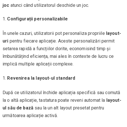
joc
atunci când utilizatorul deschide un joc.
Configurații personalizabile
În unele cazuri, utilizatorii pot personaliza propriile
layout-
uri
pentru fiecare aplicație. Aceste personalizări permit
setarea rapidă a funcțiilor dorite, economisind timp și
îmbunătățind eficiența, mai ales în contexte de lucru ce
implică multiple aplicații complexe.
Revenirea la layout-ul standard
După ce utilizatorul închide aplicația specifică sau comută
la o altă aplicație, tastatura poate reveni automat la
layout-
ul său de bază
sau la un alt layout presetat pentru
următoarea aplicație activă.