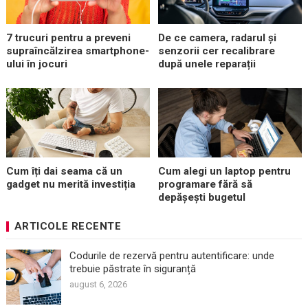
7 trucuri pentru a preveni
De ce camera, radarul și
supraîncălzirea smartphone-
senzorii cer recalibrare
ului în jocuri
după unele reparații
Cum îți dai seama că un
Cum alegi un laptop pentru
gadget nu merită investiția
programare fără să
depășești bugetul
ARTICOLE RECENTE
Codurile de rezervă pentru autentificare: unde
trebuie păstrate în siguranță
august 6, 2026