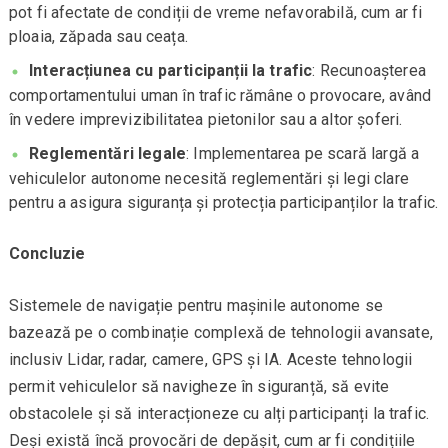
pot fi afectate de condiții de vreme nefavorabilă, cum ar fi
ploaia, zăpada sau ceața.
Interacțiunea cu participanții la trafic
: Recunoașterea
comportamentului uman în trafic rămâne o provocare, având
în vedere imprevizibilitatea pietonilor sau a altor șoferi.
Reglementări legale
: Implementarea pe scară largă a
vehiculelor autonome necesită reglementări și legi clare
pentru a asigura siguranța și protecția participanților la trafic.
Concluzie
Sistemele de navigație pentru mașinile autonome se
bazează pe o combinație complexă de tehnologii avansate,
inclusiv Lidar, radar, camere, GPS și IA. Aceste tehnologii
permit vehiculelor să navigheze în siguranță, să evite
obstacolele și să interacționeze cu alți participanți la trafic.
Deși există încă provocări de depășit, cum ar fi condițiile