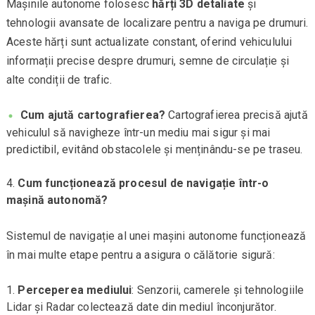
Mașinile autonome folosesc
hărți 3D detaliate
și
tehnologii avansate de localizare pentru a naviga pe drumuri.
Aceste hărți sunt actualizate constant, oferind vehiculului
informații precise despre drumuri, semne de circulație și
alte condiții de trafic.
Cum ajută cartografierea?
Cartografierea precisă ajută
vehiculul să navigheze într-un mediu mai sigur și mai
predictibil, evitând obstacolele și menținându-se pe traseu.
Cum funcționează procesul de navigație într-o
mașină autonomă?
Sistemul de navigație al unei mașini autonome funcționează
în mai multe etape pentru a asigura o călătorie sigură:
Perceperea mediului
: Senzorii, camerele și tehnologiile
Lidar și Radar colectează date din mediul înconjurător.