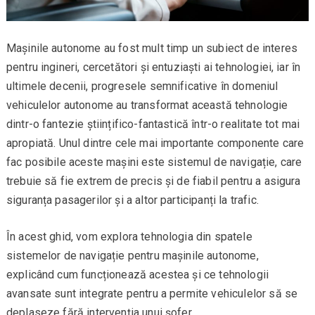
Mașinile autonome au fost mult timp un subiect de interes
pentru ingineri, cercetători și entuziaști ai tehnologiei, iar în
ultimele decenii, progresele semnificative în domeniul
vehiculelor autonome au transformat această tehnologie
dintr-o fantezie științifico-fantastică într-o realitate tot mai
apropiată. Unul dintre cele mai importante componente care
fac posibile aceste mașini este sistemul de navigație, care
trebuie să fie extrem de precis și de fiabil pentru a asigura
siguranța pasagerilor și a altor participanți la trafic.
În acest ghid, vom explora tehnologia din spatele
sistemelor de navigație pentru mașinile autonome,
explicând cum funcționează acestea și ce tehnologii
avansate sunt integrate pentru a permite vehiculelor să se
deplaseze fără intervenția unui șofer.