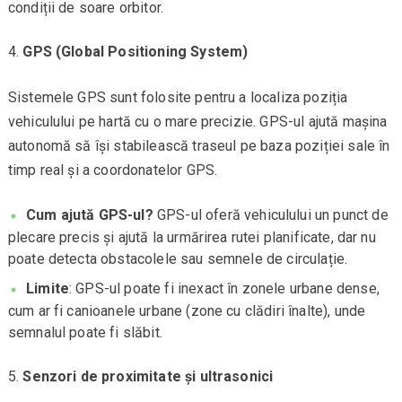
condiții de soare orbitor.
GPS (Global Positioning System)
Sistemele GPS sunt folosite pentru a localiza poziția
vehiculului pe hartă cu o mare precizie. GPS-ul ajută mașina
autonomă să își stabilească traseul pe baza poziției sale în
timp real și a coordonatelor GPS.
Cum ajută GPS-ul?
GPS-ul oferă vehiculului un punct de
plecare precis și ajută la urmărirea rutei planificate, dar nu
poate detecta obstacolele sau semnele de circulație.
Limite
: GPS-ul poate fi inexact în zonele urbane dense,
cum ar fi canioanele urbane (zone cu clădiri înalte), unde
semnalul poate fi slăbit.
Senzori de proximitate și ultrasonici