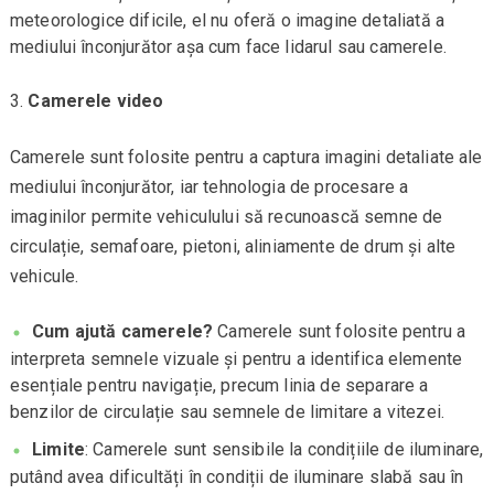
meteorologice dificile, el nu oferă o imagine detaliată a
mediului înconjurător așa cum face lidarul sau camerele.
Camerele video
Camerele sunt folosite pentru a captura imagini detaliate ale
mediului înconjurător, iar tehnologia de procesare a
imaginilor permite vehiculului să recunoască semne de
circulație, semafoare, pietoni, aliniamente de drum și alte
vehicule.
Cum ajută camerele?
Camerele sunt folosite pentru a
interpreta semnele vizuale și pentru a identifica elemente
esențiale pentru navigație, precum linia de separare a
benzilor de circulație sau semnele de limitare a vitezei.
Limite
: Camerele sunt sensibile la condițiile de iluminare,
putând avea dificultăți în condiții de iluminare slabă sau în