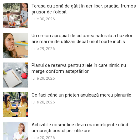
Terasa cu zonă de gătit în aer liber: practic, frumos
și ușor de folosit
iulie 30, 2026
Un creion apropiat de culoarea naturală a buzelor
are mai multe utilizări decât unul foarte închis
iulie 29, 2026
Planul de rezervă pentru zilele în care nimic nu
merge conform așteptărilor
iulie 29, 2026
Ce faci când un prieten anulează mereu planurile
iulie 28, 2026
Achizițiile cosmetice devin mai inteligente când
urmărești costul per utilizare
iulie 20, 2026