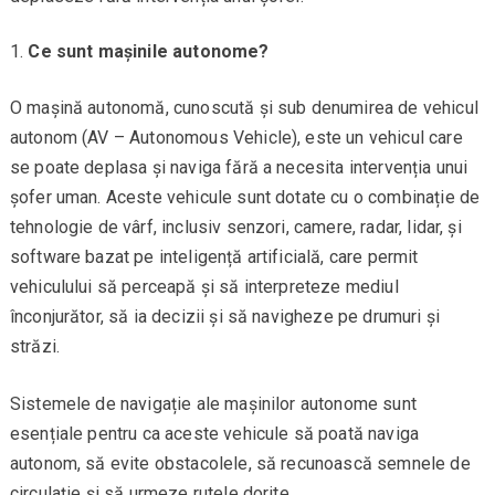
Ce sunt mașinile autonome?
O mașină autonomă, cunoscută și sub denumirea de vehicul
autonom (AV – Autonomous Vehicle), este un vehicul care
se poate deplasa și naviga fără a necesita intervenția unui
șofer uman. Aceste vehicule sunt dotate cu o combinație de
tehnologie de vârf, inclusiv senzori, camere, radar, lidar, și
software bazat pe inteligență artificială, care permit
vehiculului să perceapă și să interpreteze mediul
înconjurător, să ia decizii și să navigheze pe drumuri și
străzi.
Sistemele de navigație ale mașinilor autonome sunt
esențiale pentru ca aceste vehicule să poată naviga
autonom, să evite obstacolele, să recunoască semnele de
circulație și să urmeze rutele dorite.