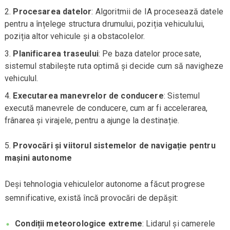
Procesarea datelor
: Algoritmii de IA procesează datele
pentru a înțelege structura drumului, poziția vehiculului,
poziția altor vehicule și a obstacolelor.
Planificarea traseului
: Pe baza datelor procesate,
sistemul stabilește ruta optimă și decide cum să navigheze
vehiculul.
Executarea manevrelor de conducere
: Sistemul
execută manevrele de conducere, cum ar fi accelerarea,
frânarea și virajele, pentru a ajunge la destinație.
Provocări și viitorul sistemelor de navigație pentru
mașini autonome
Deși tehnologia vehiculelor autonome a făcut progrese
semnificative, există încă provocări de depășit:
Condiții meteorologice extreme
: Lidarul și camerele