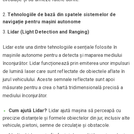
Tehnologiile de bază din spatele sistemelor de
navigație pentru mașini autonome
Lidar (Light Detection and Ranging)
Lidar este una dintre tehnologiile esențiale folosite în
mașinile autonome pentru a detecta și maparea mediului
înconjurător. Lidar funcționează prin emiterea unor impulsuri
de lumină laser care sunt reflectate de obiectele aflate în
jurul vehiculului. Aceste semnale reflectate sunt apoi
măsurate pentru a crea o hartă tridimensională precisă a
mediului înconjurător.
Cum ajută Lidar?
Lidar ajută mașina să perceapă cu
precizie distanțele și formele obiectelor din jur, inclusiv alte
vehicule, pietoni, semne de circulație și obstacole.