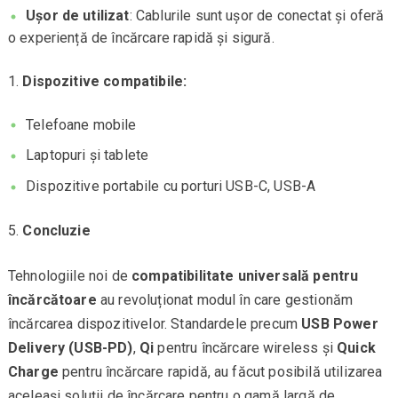
Ușor de utilizat
: Cablurile sunt ușor de conectat și oferă
o experiență de încărcare rapidă și sigură.
Dispozitive compatibile:
Telefoane mobile
Laptopuri și tablete
Dispozitive portabile cu porturi USB-C, USB-A
Concluzie
Tehnologiile noi de
compatibilitate universală pentru
încărcătoare
au revoluționat modul în care gestionăm
încărcarea dispozitivelor. Standardele precum
USB Power
Delivery (USB-PD)
,
Qi
pentru încărcare wireless și
Quick
Charge
pentru încărcare rapidă, au făcut posibilă utilizarea
aceleași soluții de încărcare pentru o gamă largă de