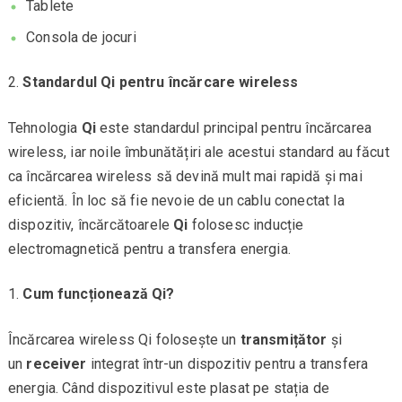
Tablete
Consola de jocuri
Standardul Qi pentru încărcare wireless
Tehnologia
Qi
este standardul principal pentru încărcarea
wireless, iar noile îmbunătățiri ale acestui standard au făcut
ca încărcarea wireless să devină mult mai rapidă și mai
eficientă. În loc să fie nevoie de un cablu conectat la
dispozitiv, încărcătoarele
Qi
folosesc inducție
electromagnetică pentru a transfera energia.
Cum funcționează Qi?
Încărcarea wireless Qi folosește un
transmițător
și
un
receiver
integrat într-un dispozitiv pentru a transfera
energia. Când dispozitivul este plasat pe stația de