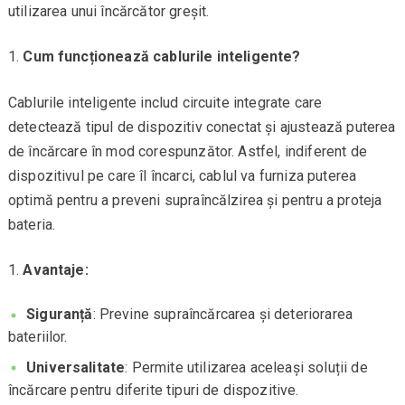
utilizarea unui încărcător greșit.
Cum funcționează cablurile inteligente?
Cablurile inteligente includ circuite integrate care
detectează tipul de dispozitiv conectat și ajustează puterea
de încărcare în mod corespunzător. Astfel, indiferent de
dispozitivul pe care îl încarci, cablul va furniza puterea
optimă pentru a preveni supraîncălzirea și pentru a proteja
bateria.
Avantaje:
Siguranță
: Previne supraîncărcarea și deteriorarea
bateriilor.
Universalitate
: Permite utilizarea aceleași soluții de
încărcare pentru diferite tipuri de dispozitive.