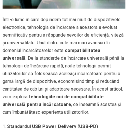
Într-o lume în care depindem tot mai mult de dispozitivele
electronice, tehnologia de încărcare a acestora a evoluat
semnificativ pentru a răspunde nevoilor de eficiență, viteză
și universalitate. Unul dintre cele mai mari avansuri în
domeniul încărcătoarelor este
compatibilitatea
universală
. De la standarde de încărcare universală până la
tehnologii de încărcare rapidă, noile tehnologii permit
utilizatorilor să folosească aceleași încărcătoare pentru o
gamă largă de dispozitive, economisind timp și reducând
cantitatea de cabluri și adaptoare necesare. În acest articol,
vom explora
tehnologiile noi de compatibilitate
universală pentru încărcătoare
, ce înseamnă acestea și
cum îmbunătățesc experiența utilizatorilor.
Standardul USB Power Delivery (USB-PD)