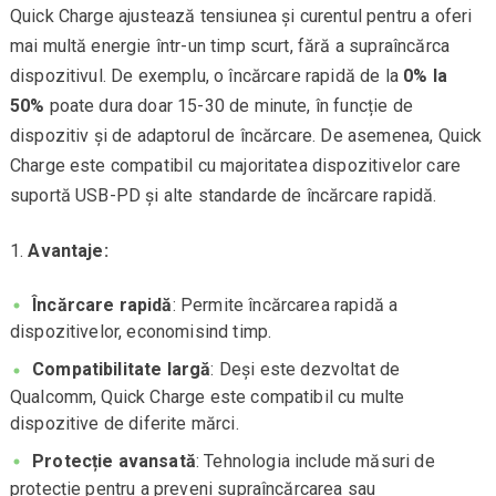
Quick Charge ajustează tensiunea și curentul pentru a oferi
mai multă energie într-un timp scurt, fără a supraîncărca
dispozitivul. De exemplu, o încărcare rapidă de la
0% la
50%
poate dura doar 15-30 de minute, în funcție de
dispozitiv și de adaptorul de încărcare. De asemenea, Quick
Charge este compatibil cu majoritatea dispozitivelor care
suportă USB-PD și alte standarde de încărcare rapidă.
Avantaje:
Încărcare rapidă
: Permite încărcarea rapidă a
dispozitivelor, economisind timp.
Compatibilitate largă
: Deși este dezvoltat de
Qualcomm, Quick Charge este compatibil cu multe
dispozitive de diferite mărci.
Protecție avansată
: Tehnologia include măsuri de
protecție pentru a preveni supraîncărcarea sau