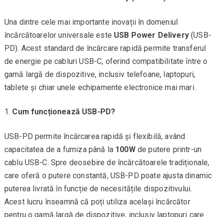
Una dintre cele mai importante inovații în domeniul
încărcătoarelor universale este
USB Power Delivery
(USB-
PD). Acest standard de încărcare rapidă permite transferul
de energie pe cabluri USB-C, oferind compatibilitate între o
gamă largă de dispozitive, inclusiv telefoane, laptopuri,
tablete și chiar unele echipamente electronice mai mari.
Cum funcționează USB-PD?
USB-PD permite încărcarea rapidă și flexibilă, având
capacitatea de a furniza până la
100W
de putere printr-un
cablu USB-C. Spre deosebire de încărcătoarele tradiționale,
care oferă o putere constantă, USB-PD poate ajusta dinamic
puterea livrată în funcție de necesitățile dispozitivului.
Acest lucru înseamnă că poți utiliza același încărcător
pentru o gamă largă de dispozitive, inclusiv laptopuri care