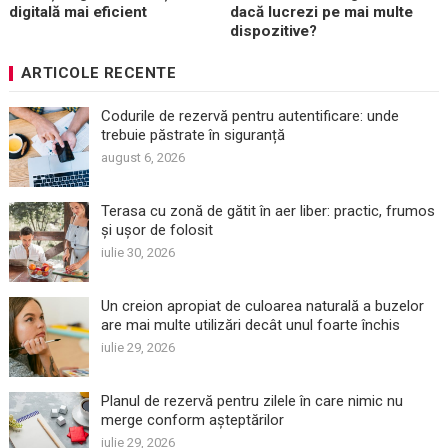
digitală mai eficient
dacă lucrezi pe mai multe
dispozitive?
ARTICOLE RECENTE
Codurile de rezervă pentru autentificare: unde
trebuie păstrate în siguranță
august 6, 2026
Terasa cu zonă de gătit în aer liber: practic, frumos
și ușor de folosit
iulie 30, 2026
Un creion apropiat de culoarea naturală a buzelor
are mai multe utilizări decât unul foarte închis
iulie 29, 2026
Planul de rezervă pentru zilele în care nimic nu
merge conform așteptărilor
iulie 29, 2026