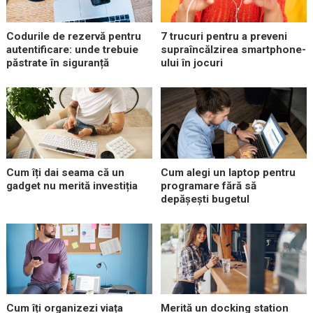
Codurile de rezervă pentru
7 trucuri pentru a preveni
autentificare: unde trebuie
supraîncălzirea smartphone-
păstrate în siguranță
ului în jocuri
Cum îți dai seama că un
Cum alegi un laptop pentru
gadget nu merită investiția
programare fără să
depășești bugetul
Cum îți organizezi viața
Merită un docking station