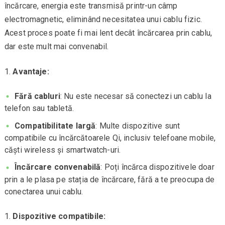
încărcare, energia este transmisă printr-un câmp
electromagnetic, eliminând necesitatea unui cablu fizic.
Acest proces poate fi mai lent decât încărcarea prin cablu,
dar este mult mai convenabil.
Avantaje:
Fără cabluri
: Nu este necesar să conectezi un cablu la
telefon sau tabletă.
Compatibilitate largă
: Multe dispozitive sunt
compatibile cu încărcătoarele Qi, inclusiv telefoane mobile,
căști wireless și smartwatch-uri.
Încărcare convenabilă
: Poți încărca dispozitivele doar
prin a le plasa pe stația de încărcare, fără a te preocupa de
conectarea unui cablu.
Dispozitive compatibile: