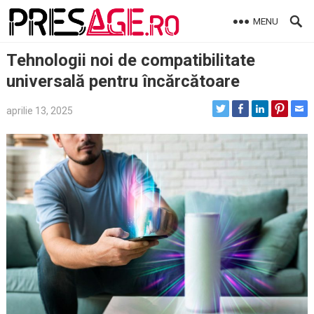
Skip
MENU
to
content
Tehnologii noi de compatibilitate
universală pentru încărcătoare
aprilie 13, 2025