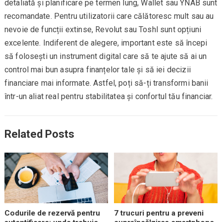
detaliată și planificare pe termen lung, Wallet sau YNAB sunt
recomandate. Pentru utilizatorii care călătoresc mult sau au
nevoie de funcții extinse, Revolut sau Toshl sunt opțiuni
excelente. Indiferent de alegere, important este să începi
să folosești un instrument digital care să te ajute să ai un
control mai bun asupra finanțelor tale și să iei decizii
financiare mai informate. Astfel, poți să-ți transformi banii
într-un aliat real pentru stabilitatea și confortul tău financiar.
Related Posts
Codurile de rezervă pentru
7 trucuri pentru a preveni