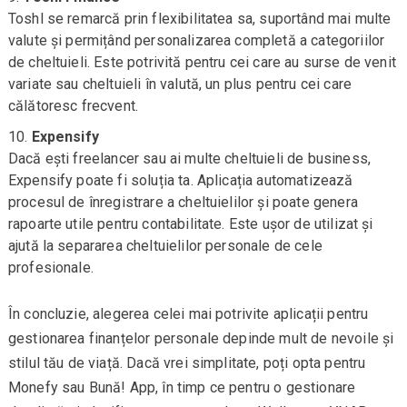
Toshl se remarcă prin flexibilitatea sa, suportând mai multe
valute și permițând personalizarea completă a categoriilor
de cheltuieli. Este potrivită pentru cei care au surse de venit
variate sau cheltuieli în valută, un plus pentru cei care
călătoresc frecvent.
Expensify
Dacă ești freelancer sau ai multe cheltuieli de business,
Expensify poate fi soluția ta. Aplicația automatizează
procesul de înregistrare a cheltuielilor și poate genera
rapoarte utile pentru contabilitate. Este ușor de utilizat și
ajută la separarea cheltuielilor personale de cele
profesionale.
În concluzie, alegerea celei mai potrivite aplicații pentru
gestionarea finanțelor personale depinde mult de nevoile și
stilul tău de viață. Dacă vrei simplitate, poți opta pentru
Monefy sau Bună! App, în timp ce pentru o gestionare