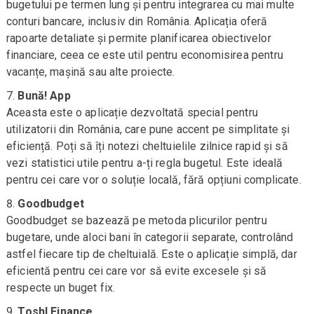
bugetului pe termen lung și pentru integrarea cu mai multe
conturi bancare, inclusiv din România. Aplicația oferă
rapoarte detaliate și permite planificarea obiectivelor
financiare, ceea ce este util pentru economisirea pentru
vacanțe, mașină sau alte proiecte.
Bună! App
Aceasta este o aplicație dezvoltată special pentru
utilizatorii din România, care pune accent pe simplitate și
eficiență. Poți să îți notezi cheltuielile zilnice rapid și să
vezi statistici utile pentru a-ți regla bugetul. Este ideală
pentru cei care vor o soluție locală, fără opțiuni complicate.
Goodbudget
Goodbudget se bazează pe metoda plicurilor pentru
bugetare, unde aloci bani în categorii separate, controlând
astfel fiecare tip de cheltuială. Este o aplicație simplă, dar
eficientă pentru cei care vor să evite excesele și să
respecte un buget fix.
Toshl Finance