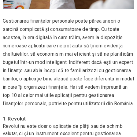
Gestionarea finanțelor personale poate părea uneori o
sarcină complicată și consumatoare de timp. Cu toate
acestea, în era digitală în care trăim, avem la dispoziție
numeroase aplicații care ne pot ajuta să ținem evidența
cheltuielilor, să economisim mai eficient și să ne planificăm
bugetul într-un mod inteligent. Indiferent dacă ești un expert
în finanțe sau abia începi să te familiarizezi cu gestionarea
banilor, o aplicație bine aleasă poate face diferența în modul
în care îți organizezi finanțele. Hai să vedem împreună un
top 10 al celor mai utile aplicații pentru gestionarea
finanțelor personale, potrivite pentru utilizatorii din România.
Revolut
Revolut nu este doar o aplicație de plăți sau de schimb
valutar, ci și un instrument excelent pentru gestionarea