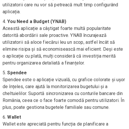
utilizatorii care nu vor să petreacă mult timp configurând
aplicația.
You Need a Budget (YNAB)
Această aplicație a câștigat foarte multă popularitate
datorită abordării sale proactive. YNAB încurajează
utilizatorii să aloce fiecărui leu un scop, astfel încât să
elimine risipa și să economisească mai eficient. Deși este
o aplicație cu plată, mulți consideră că investiția merită
pentru organizarea detaliată a finanțelor.
Spendee
Spendee este o aplicație vizuală, cu grafice colorate și ușor
de înțeles, care ajută la monitorizarea bugetului și a
cheltuielilor. Suportă sincronizarea cu conturile bancare din
România, ceea ce o face foarte comodă pentru utilizatori. În
plus, poate gestiona bugetele familiale sau comune.
Wallet
Wallet este apreciată pentru funcția de planificare a