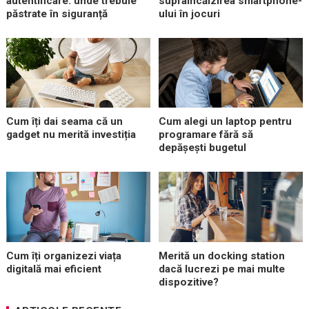
autentificare: unde trebuie
supraîncălzirea smartphone-
păstrate în siguranță
ului în jocuri
Cum îți dai seama că un
Cum alegi un laptop pentru
gadget nu merită investiția
programare fără să
depășești bugetul
Cum îți organizezi viața
Merită un docking station
digitală mai eficient
dacă lucrezi pe mai multe
dispozitive?