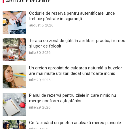
ARTICOLE RECENTE
Codurile de rezervă pentru autentificare: unde
trebuie păstrate în siguranță
august 6, 2026
Terasa cu zonă de gătit în aer liber: practic, frumos
și ușor de folosit
iulie 30, 2026
Un creion apropiat de culoarea naturală a buzelor
are mai multe utilizări decât unul foarte închis
iulie 29, 2026
Planul de rezervă pentru zilele în care nimic nu
merge conform așteptărilor
iulie 29, 2026
Ce faci când un prieten anulează mereu planurile