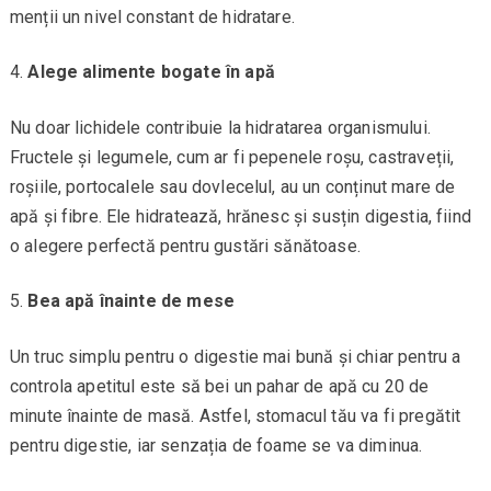
menții un nivel constant de hidratare.
Alege alimente bogate în apă
Nu doar lichidele contribuie la hidratarea organismului.
Fructele și legumele, cum ar fi pepenele roșu, castraveții,
roșiile, portocalele sau dovlecelul, au un conținut mare de
apă și fibre. Ele hidratează, hrănesc și susțin digestia, fiind
o alegere perfectă pentru gustări sănătoase.
Bea apă înainte de mese
Un truc simplu pentru o digestie mai bună și chiar pentru a
controla apetitul este să bei un pahar de apă cu 20 de
minute înainte de masă. Astfel, stomacul tău va fi pregătit
pentru digestie, iar senzația de foame se va diminua.