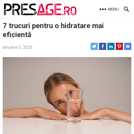
Skip
MENU
to
content
7 trucuri pentru o hidratare mai
eficientă
ianuarie 5, 2026