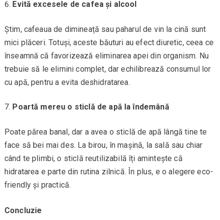
Evită excesele de cafea și alcool
Știm, cafeaua de dimineață sau paharul de vin la cină sunt
mici plăceri. Totuși, aceste băuturi au efect diuretic, ceea ce
înseamnă că favorizează eliminarea apei din organism. Nu
trebuie să le elimini complet, dar echilibrează consumul lor
cu apă, pentru a evita deshidratarea.
Poartă mereu o sticlă de apă la îndemână
Poate părea banal, dar a avea o sticlă de apă lângă tine te
face să bei mai des. La birou, în mașină, la sală sau chiar
când te plimbi, o sticlă reutilizabilă îți amintește că
hidratarea e parte din rutina zilnică. În plus, e o alegere eco-
friendly și practică.
Concluzie