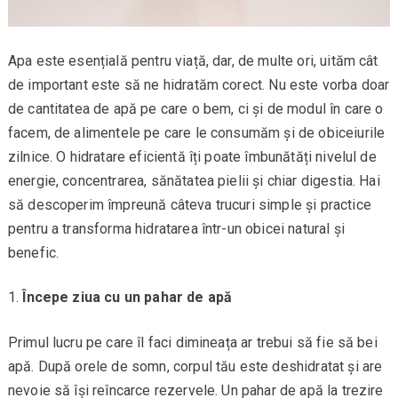
Apa este esențială pentru viață, dar, de multe ori, uităm cât
de important este să ne hidratăm corect. Nu este vorba doar
de cantitatea de apă pe care o bem, ci și de modul în care o
facem, de alimentele pe care le consumăm și de obiceiurile
zilnice. O hidratare eficientă îți poate îmbunătăți nivelul de
energie, concentrarea, sănătatea pielii și chiar digestia. Hai
să descoperim împreună câteva trucuri simple și practice
pentru a transforma hidratarea într-un obicei natural și
benefic.
Începe ziua cu un pahar de apă
Primul lucru pe care îl faci dimineața ar trebui să fie să bei
apă. După orele de somn, corpul tău este deshidratat și are
nevoie să își reîncarce rezervele. Un pahar de apă la trezire