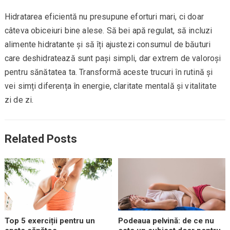
Hidratarea eficientă nu presupune eforturi mari, ci doar
câteva obiceiuri bine alese. Să bei apă regulat, să incluzi
alimente hidratante și să îți ajustezi consumul de băuturi
care deshidratează sunt pași simpli, dar extrem de valoroși
pentru sănătatea ta. Transformă aceste trucuri în rutină și
vei simți diferența în energie, claritate mentală și vitalitate
zi de zi.
Related Posts
Top 5 exerciții pentru un
Podeaua pelvină: de ce nu