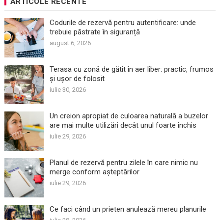
ARTICOLE RECENTE
Codurile de rezervă pentru autentificare: unde
trebuie păstrate în siguranță
august 6, 2026
Terasa cu zonă de gătit în aer liber: practic, frumos
și ușor de folosit
iulie 30, 2026
Un creion apropiat de culoarea naturală a buzelor
are mai multe utilizări decât unul foarte închis
iulie 29, 2026
Planul de rezervă pentru zilele în care nimic nu
merge conform așteptărilor
iulie 29, 2026
Ce faci când un prieten anulează mereu planurile