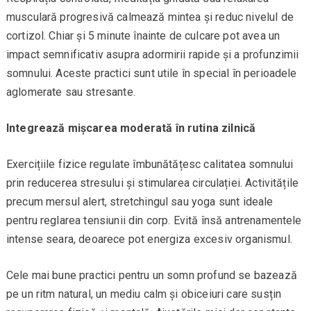
musculară progresivă calmează mintea și reduc nivelul de
cortizol. Chiar și 5 minute înainte de culcare pot avea un
impact semnificativ asupra adormirii rapide și a profunzimii
somnului. Aceste practici sunt utile în special în perioadele
aglomerate sau stresante.
Integrează mișcarea moderată în rutina zilnică
Exercițiile fizice regulate îmbunătățesc calitatea somnului
prin reducerea stresului și stimularea circulației. Activitățile
precum mersul alert, stretchingul sau yoga sunt ideale
pentru reglarea tensiunii din corp. Evită însă antrenamentele
intense seara, deoarece pot energiza excesiv organismul.
Cele mai bune practici pentru un somn profund se bazează
pe un ritm natural, un mediu calm și obiceiuri care susțin