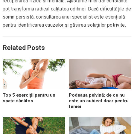
recuperarea fizică și mentală. Ajustările mici dar constante
pot transforma radical calitatea odihnei. Dacă dificultățile de
somn persistă, consultarea unui specialist este esențială
pentru identificarea cauzelor și găsirea soluțiilor potrivite.
Related Posts
Top 5 exerciții pentru un
Podeaua pelvină: de ce nu
spate sănătos
este un subiect doar pentru
femei