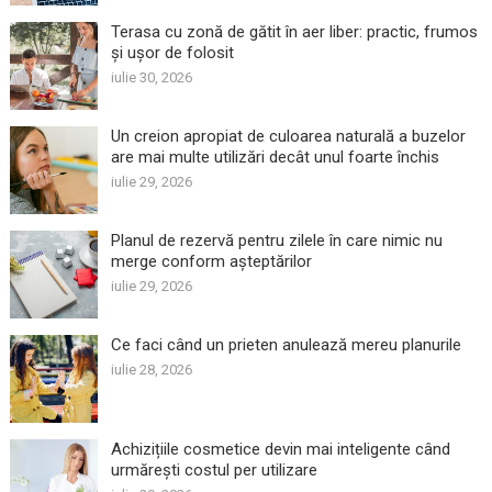
Terasa cu zonă de gătit în aer liber: practic, frumos
și ușor de folosit
iulie 30, 2026
Un creion apropiat de culoarea naturală a buzelor
are mai multe utilizări decât unul foarte închis
iulie 29, 2026
Planul de rezervă pentru zilele în care nimic nu
merge conform așteptărilor
iulie 29, 2026
Ce faci când un prieten anulează mereu planurile
iulie 28, 2026
Achizițiile cosmetice devin mai inteligente când
urmărești costul per utilizare