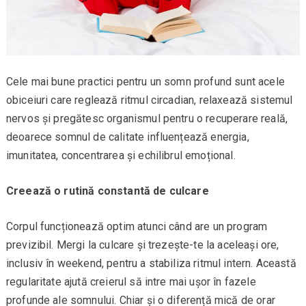
Cele mai bune practici pentru un somn profund sunt acele
obiceiuri care reglează ritmul circadian, relaxează sistemul
nervos și pregătesc organismul pentru o recuperare reală,
deoarece somnul de calitate influențează energia,
imunitatea, concentrarea și echilibrul emoțional.
Creează o rutină constantă de culcare
Corpul funcționează optim atunci când are un program
previzibil. Mergi la culcare și trezește-te la aceleași ore,
inclusiv în weekend, pentru a stabiliza ritmul intern. Această
regularitate ajută creierul să intre mai ușor în fazele
profunde ale somnului. Chiar și o diferență mică de orar