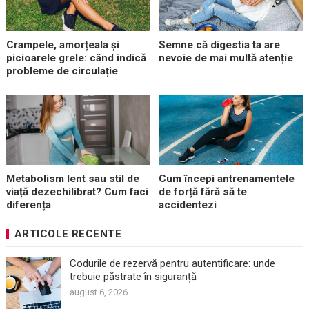
Crampele, amorțeala și
Semne că digestia ta are
picioarele grele: când indică
nevoie de mai multă atenție
probleme de circulație
Metabolism lent sau stil de
Cum începi antrenamentele
viață dezechilibrat? Cum faci
de forță fără să te
diferența
accidentezi
ARTICOLE RECENTE
Codurile de rezervă pentru autentificare: unde
trebuie păstrate în siguranță
august 6, 2026