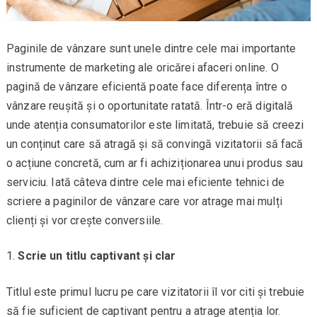
Paginile de vânzare sunt unele dintre cele mai importante
instrumente de marketing ale oricărei afaceri online. O
pagină de vânzare eficientă poate face diferența între o
vânzare reușită și o oportunitate ratată. Într-o eră digitală
unde atenția consumatorilor este limitată, trebuie să creezi
un conținut care să atragă și să convingă vizitatorii să facă
o acțiune concretă, cum ar fi achiziționarea unui produs sau
serviciu. Iată câteva dintre cele mai eficiente tehnici de
scriere a paginilor de vânzare care vor atrage mai mulți
clienți și vor crește conversiile.
Scrie un titlu captivant și clar
Titlul este primul lucru pe care vizitatorii îl vor citi și trebuie
să fie suficient de captivant pentru a atrage atenția lor.