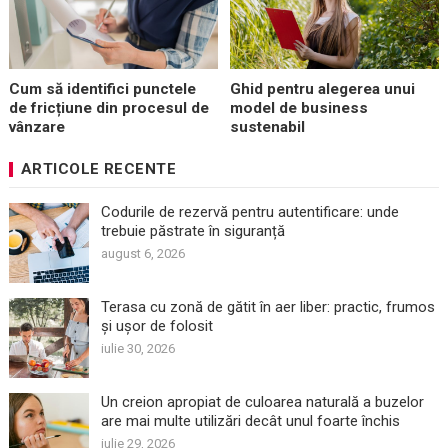
Cum să identifici punctele
Ghid pentru alegerea unui
de fricțiune din procesul de
model de business
vânzare
sustenabil
ARTICOLE RECENTE
Codurile de rezervă pentru autentificare: unde
trebuie păstrate în siguranță
august 6, 2026
Terasa cu zonă de gătit în aer liber: practic, frumos
și ușor de folosit
iulie 30, 2026
Un creion apropiat de culoarea naturală a buzelor
are mai multe utilizări decât unul foarte închis
iulie 29, 2026