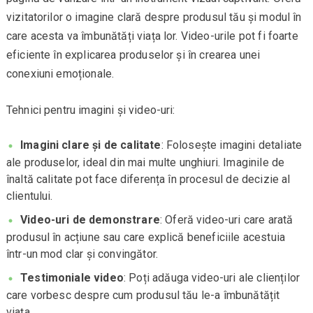
vizitatorilor o imagine clară despre produsul tău și modul în
care acesta va îmbunătăți viața lor. Video-urile pot fi foarte
eficiente în explicarea produselor și în crearea unei
conexiuni emoționale.
Tehnici pentru imagini și video-uri:
Imagini clare și de calitate
: Folosește imagini detaliate
ale produselor, ideal din mai multe unghiuri. Imaginile de
înaltă calitate pot face diferența în procesul de decizie al
clientului.
Video-uri de demonstrare
: Oferă video-uri care arată
produsul în acțiune sau care explică beneficiile acestuia
într-un mod clar și convingător.
Testimoniale video
: Poți adăuga video-uri ale clienților
care vorbesc despre cum produsul tău le-a îmbunătățit
viața.