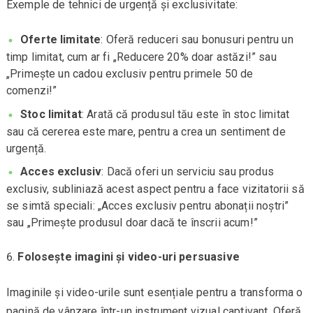
Exemple de tehnici de urgență și exclusivitate:
Oferte limitate
: Oferă reduceri sau bonusuri pentru un
timp limitat, cum ar fi „Reducere 20% doar astăzi!” sau
„Primește un cadou exclusiv pentru primele 50 de
comenzi!”
Stoc limitat
: Arată că produsul tău este în stoc limitat
sau că cererea este mare, pentru a crea un sentiment de
urgență.
Acces exclusiv
: Dacă oferi un serviciu sau produs
exclusiv, subliniază acest aspect pentru a face vizitatorii să
se simtă speciali: „Acces exclusiv pentru abonații noștri”
sau „Primește produsul doar dacă te înscrii acum!”
Folosește imagini și video-uri persuasive
Imaginile și video-urile sunt esențiale pentru a transforma o
pagină de vânzare într-un instrument vizual captivant. Oferă