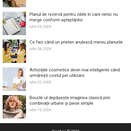
Planul de rezervă pentru zilele în care nimic nu
merge conform așteptărilor
iulie 29, 2026
Ce faci când un prieten anulează mereu planurile
iulie 28, 2026
Achizițiile cosmetice devin mai inteligente când
urmărești costul per utilizare
iulie 20, 2026
Bouclé-ul depășește imaginea clasică prin
combinații urbane și piese simple
iulie 19, 2026