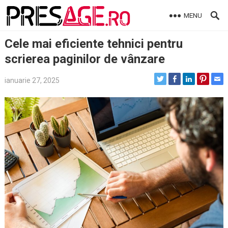
Skip
MENU
to
content
Cele mai eficiente tehnici pentru
scrierea paginilor de vânzare
ianuarie 27, 2025