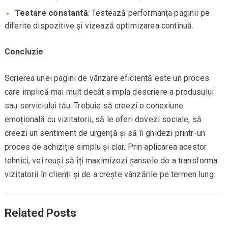
Testare constantă
: Testează performanța paginii pe
diferite dispozitive și vizează optimizarea continuă.
Concluzie
Scrierea unei pagini de vânzare eficientă este un proces
care implică mai mult decât simpla descriere a produsului
sau serviciului tău. Trebuie să creezi o conexiune
emoțională cu vizitatorii, să le oferi dovezi sociale, să
creezi un sentiment de urgență și să îi ghidezi printr-un
proces de achiziție simplu și clar. Prin aplicarea acestor
tehnici, vei reuși să îți maximizezi șansele de a transforma
vizitatorii în clienți și de a crește vânzările pe termen lung.
Related Posts