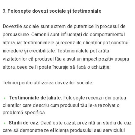
Folosește dovezi sociale și testimoniale
Dovezile sociale sunt extrem de puternice în procesul de
persuasiune. Oamenii sunt influențați de comportamentul
altora, iar testimonialele și recenziile clienților pot construi
încredere și credibilitate. Testimonialele pot arăta
vizitatorilor că produsul tău a avut un impact pozitiv asupra
altora, ceea ce îi poate încuraja să facă o achiziție.
Tehnici pentru utilizarea dovezilor sociale:
Testimoniale detaliate
: Folosește recenzii din partea
clienților care descriu cum produsul tău le-a rezolvat o
problemă specifică.
Studii de caz
: Dacă este cazul, prezintă un studiu de caz
care să demonstreze eficiența produsului sau serviciului