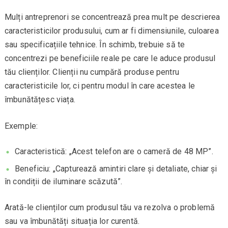
Mulți antreprenori se concentrează prea mult pe descrierea
caracteristicilor produsului, cum ar fi dimensiunile, culoarea
sau specificațiile tehnice. În schimb, trebuie să te
concentrezi pe beneficiile reale pe care le aduce produsul
tău clienților. Clienții nu cumpără produse pentru
caracteristicile lor, ci pentru modul în care acestea le
îmbunătățesc viața.
Exemple:
Caracteristică: „Acest telefon are o cameră de 48 MP”.
Beneficiu: „Capturează amintiri clare și detaliate, chiar și
în condiții de iluminare scăzută”.
Arată-le clienților cum produsul tău va rezolva o problemă
sau va îmbunătăți situația lor curentă.