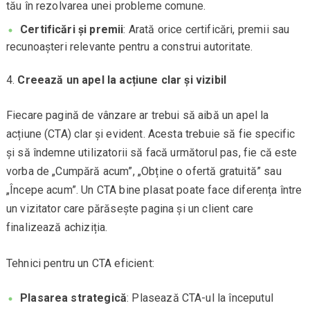
tău în rezolvarea unei probleme comune.
Certificări și premii
: Arată orice certificări, premii sau
recunoașteri relevante pentru a construi autoritate.
Creează un apel la acțiune clar și vizibil
Fiecare pagină de vânzare ar trebui să aibă un apel la
acțiune (CTA) clar și evident. Acesta trebuie să fie specific
și să îndemne utilizatorii să facă următorul pas, fie că este
vorba de „Cumpără acum”, „Obține o ofertă gratuită” sau
„Începe acum”. Un CTA bine plasat poate face diferența între
un vizitator care părăsește pagina și un client care
finalizează achiziția.
Tehnici pentru un CTA eficient:
Plasarea strategică
: Plasează CTA-ul la începutul