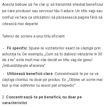
Acesta trebuie să fie clar și să transmită imediat beneficiul
pe care produsul sau serviciul tău îl aduce. Un titlu vagi sau
confuz va face ca utilizatorii să părăsească pagina fără să
citească mai departe.
Tehnici de scriere a unui titlu eficient:
Fii specific
: Spune-le vizitatorilor exact ce câștigă prin
achiziția ta. De exemplu, „Cum să îți dublezi vânzările în 30
de zile” este mult mai clar decât un titlu vag de genul
„Îmbunătățește afacerea”.
Utilizează beneficii clare
: Concentrează-te pe ce va
câștiga clientul, nu doar pe produs. Ex: „Obține un somn mai
bun și mai odihnitor cu acest pat ortopedic”.
Concentrează-te pe beneficii, nu doar pe
caracteristici