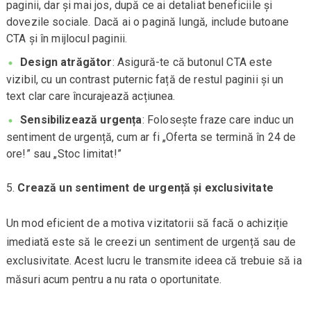
paginii, dar și mai jos, după ce ai detaliat beneficiile și
dovezile sociale. Dacă ai o pagină lungă, include butoane
CTA și în mijlocul paginii.
Design atrăgător
: Asigură-te că butonul CTA este
vizibil, cu un contrast puternic față de restul paginii și un
text clar care încurajează acțiunea.
Sensibilizează urgența
: Folosește fraze care induc un
sentiment de urgență, cum ar fi „Oferta se termină în 24 de
ore!” sau „Stoc limitat!”
Crează un sentiment de urgență și exclusivitate
Un mod eficient de a motiva vizitatorii să facă o achiziție
imediată este să le creezi un sentiment de urgență sau de
exclusivitate. Acest lucru le transmite ideea că trebuie să ia
măsuri acum pentru a nu rata o oportunitate.