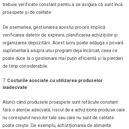
trebuie verificate constant pentru a se asigura că sunt încă
proaspete și de calitate.
De asemenea, gestionarea acestui proces implică
verificarea datelor de expirare, planificarea achizițiilor și
organizarea depozitării. Acest lucru poate adăuga o povară
suplimentară asupra unui program deja încărcat, ceea ce
poate duce la o gestionare mai puțin eficientă și la pierderi
de timp considerabile.
Costurile asociate cu utilizarea produselor
inadecvate
Atunci când produsele proaspete sunt refăcute constant
fără o atenție adecvată, riscul de a achiziționa produse care
nu corespund nevoilor tale sau care nu sunt de calitate
poate crește. De exemplu, achiziționarea de alimente