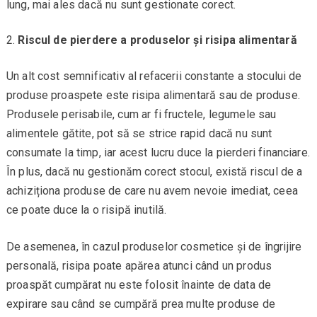
lung, mai ales dacă nu sunt gestionate corect.
Riscul de pierdere a produselor și risipa alimentară
Un alt cost semnificativ al refacerii constante a stocului de
produse proaspete este risipa alimentară sau de produse.
Produsele perisabile, cum ar fi fructele, legumele sau
alimentele gătite, pot să se strice rapid dacă nu sunt
consumate la timp, iar acest lucru duce la pierderi financiare.
În plus, dacă nu gestionăm corect stocul, există riscul de a
achiziționa produse de care nu avem nevoie imediat, ceea
ce poate duce la o risipă inutilă.
De asemenea, în cazul produselor cosmetice și de îngrijire
personală, risipa poate apărea atunci când un produs
proaspăt cumpărat nu este folosit înainte de data de
expirare sau când se cumpără prea multe produse de