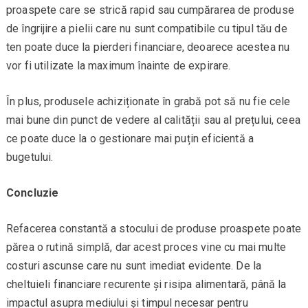
proaspete care se strică rapid sau cumpărarea de produse
de îngrijire a pielii care nu sunt compatibile cu tipul tău de
ten poate duce la pierderi financiare, deoarece acestea nu
vor fi utilizate la maximum înainte de expirare.
În plus, produsele achiziționate în grabă pot să nu fie cele
mai bune din punct de vedere al calității sau al prețului, ceea
ce poate duce la o gestionare mai puțin eficientă a
bugetului.
Concluzie
Refacerea constantă a stocului de produse proaspete poate
părea o rutină simplă, dar acest proces vine cu mai multe
costuri ascunse care nu sunt imediat evidente. De la
cheltuieli financiare recurente și risipa alimentară, până la
impactul asupra mediului și timpul necesar pentru