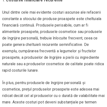
Costurile financiare recurente
Unul dintre cele mai evidente costuri ascunse ale refacerii
constante a stocului de produse proaspete este cheltuiala
financiară continuă. Produsele perisabile, cum ar fi
alimentele proaspete, produsele cosmetice sau produsele
de îngrijire personală, trebuie înlocuite frecvent, ceea ce
poate genera cheltuieli recurente semnificative. De
exemplu, cumpărarea frecventă a legumelor și fructelor
proaspete, a produselor de îngrijire a pielii cu ingrediente
naturale sau a produselor cosmetice de calitate poate ridica
rapid costurile lunare.
În plus, pentru produsele de îngrijire personală și
cosmetice, prețul produselor proaspete este adesea mai
ridicat decât cel al produselor cu o durată de valabilitate mai
mare. Aceste costuri pot deveni substanțiale pe termen