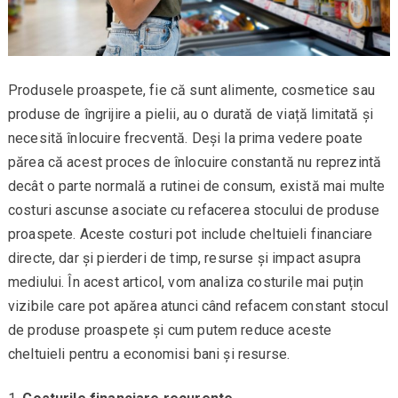
Produsele proaspete, fie că sunt alimente, cosmetice sau
produse de îngrijire a pielii, au o durată de viață limitată și
necesită înlocuire frecventă. Deși la prima vedere poate
părea că acest proces de înlocuire constantă nu reprezintă
decât o parte normală a rutinei de consum, există mai multe
costuri ascunse asociate cu refacerea stocului de produse
proaspete. Aceste costuri pot include cheltuieli financiare
directe, dar și pierderi de timp, resurse și impact asupra
mediului. În acest articol, vom analiza costurile mai puțin
vizibile care pot apărea atunci când refacem constant stocul
de produse proaspete și cum putem reduce aceste
cheltuieli pentru a economisi bani și resurse.