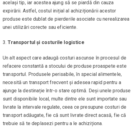
același tip, iar acestea ajung să se piardă din cauza
expirării. Astfel, costul inițial al achiziționării acestor
produse este dublat de pierderile asociate cu nerealizarea
unei utilizări corecte sau eficiente.
Transportul și costurile logistice
Un alt aspect care adaugă costuri ascunse în procesul de
refacere constantă a stocului de produse proaspete este
transportul. Produsele perisabile, în special alimentele,
necesită un transport frecvent și adesea rapid pentru a
ajunge la destinație într-o stare optimă. Deși unele produse
sunt disponibile local, multe dintre ele sunt importate sau
livrate la intervale regulate, ceea ce presupune costuri de
transport adăugate, fie că sunt livrate direct acasă, fie că
trebuie să te deplasezi pentru a le achiziționa.