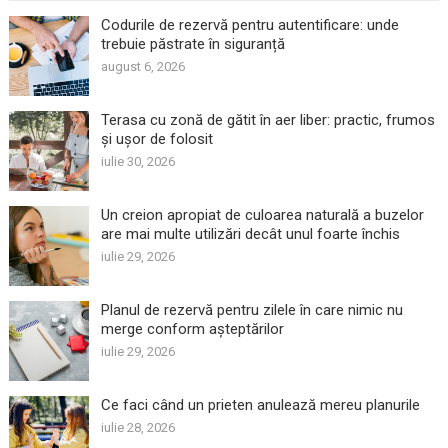
Codurile de rezervă pentru autentificare: unde
trebuie păstrate în siguranță
august 6, 2026
Terasa cu zonă de gătit în aer liber: practic, frumos
și ușor de folosit
iulie 30, 2026
Un creion apropiat de culoarea naturală a buzelor
are mai multe utilizări decât unul foarte închis
iulie 29, 2026
Planul de rezervă pentru zilele în care nimic nu
merge conform așteptărilor
iulie 29, 2026
Ce faci când un prieten anulează mereu planurile
iulie 28, 2026