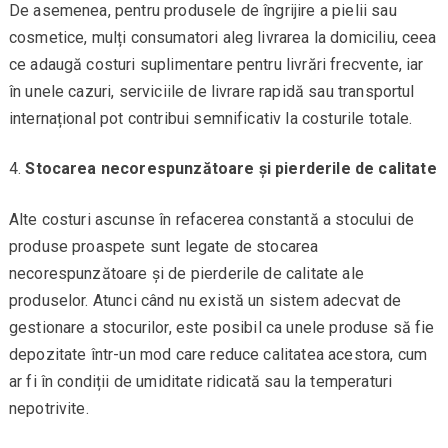
De asemenea, pentru produsele de îngrijire a pielii sau
cosmetice, mulți consumatori aleg livrarea la domiciliu, ceea
ce adaugă costuri suplimentare pentru livrări frecvente, iar
în unele cazuri, serviciile de livrare rapidă sau transportul
internațional pot contribui semnificativ la costurile totale.
Stocarea necorespunzătoare și pierderile de calitate
Alte costuri ascunse în refacerea constantă a stocului de
produse proaspete sunt legate de stocarea
necorespunzătoare și de pierderile de calitate ale
produselor. Atunci când nu există un sistem adecvat de
gestionare a stocurilor, este posibil ca unele produse să fie
depozitate într-un mod care reduce calitatea acestora, cum
ar fi în condiții de umiditate ridicată sau la temperaturi
nepotrivite.