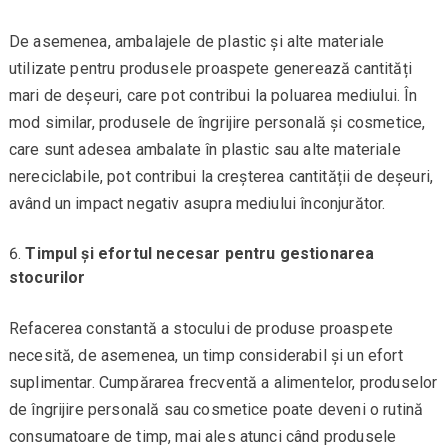
De asemenea, ambalajele de plastic și alte materiale
utilizate pentru produsele proaspete generează cantități
mari de deșeuri, care pot contribui la poluarea mediului. În
mod similar, produsele de îngrijire personală și cosmetice,
care sunt adesea ambalate în plastic sau alte materiale
nereciclabile, pot contribui la creșterea cantității de deșeuri,
având un impact negativ asupra mediului înconjurător.
Timpul și efortul necesar pentru gestionarea
stocurilor
Refacerea constantă a stocului de produse proaspete
necesită, de asemenea, un timp considerabil și un efort
suplimentar. Cumpărarea frecventă a alimentelor, produselor
de îngrijire personală sau cosmetice poate deveni o rutină
consumatoare de timp, mai ales atunci când produsele