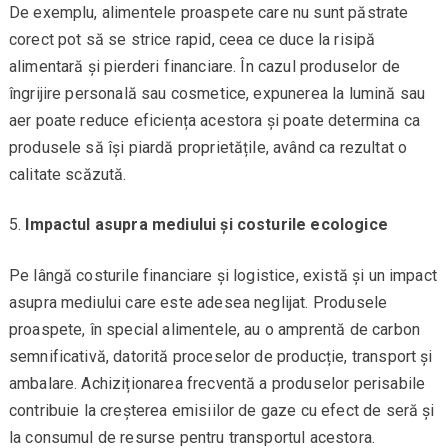
De exemplu, alimentele proaspete care nu sunt păstrate
corect pot să se strice rapid, ceea ce duce la risipă
alimentară și pierderi financiare. În cazul produselor de
îngrijire personală sau cosmetice, expunerea la lumină sau
aer poate reduce eficiența acestora și poate determina ca
produsele să își piardă proprietățile, având ca rezultat o
calitate scăzută.
Impactul asupra mediului și costurile ecologice
Pe lângă costurile financiare și logistice, există și un impact
asupra mediului care este adesea neglijat. Produsele
proaspete, în special alimentele, au o amprentă de carbon
semnificativă, datorită proceselor de producție, transport și
ambalare. Achiziționarea frecventă a produselor perisabile
contribuie la creșterea emisiilor de gaze cu efect de seră și
la consumul de resurse pentru transportul acestora.