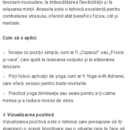
tensiunii musculare, la îmbunătățirea flexibilității și la
relaxarea minții. Aceasta este o tehnică excelentă pentru
combaterea stresului, oferind atât beneficii fizice, cât și
mentale.
Cum să o aplici:
Începe cu poziții simple, cum ar fi „Copacul” sau „Pisica
și vaca”, care ajută la relaxarea corpului și la eliberarea
tensiunii.
Poți folosi aplicații de yoga, cum ar fi Yoga with Adriene,
care oferă sesiuni pentru toate nivelurile.
Practică yoga dimineața sau seara pentru a-ți calma
mintea și a reduce nivelul de stres.
Vizualizarea pozitivă
Vizualizarea pozitivă este o tehnică care presupune să îți
imaginezi o scenă liniștitoare sau o situație care te face să