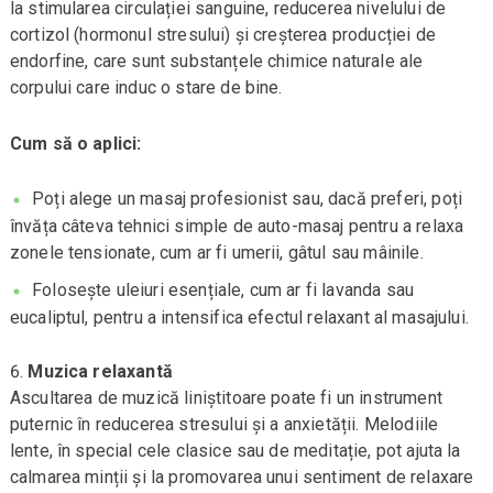
la stimularea circulației sanguine, reducerea nivelului de
cortizol (hormonul stresului) și creșterea producției de
endorfine, care sunt substanțele chimice naturale ale
corpului care induc o stare de bine.
Cum să o aplici:
Poți alege un masaj profesionist sau, dacă preferi, poți
învăța câteva tehnici simple de auto-masaj pentru a relaxa
zonele tensionate, cum ar fi umerii, gâtul sau mâinile.
Folosește uleiuri esențiale, cum ar fi lavanda sau
eucaliptul, pentru a intensifica efectul relaxant al masajului.
Muzica relaxantă
Ascultarea de muzică liniștitoare poate fi un instrument
puternic în reducerea stresului și a anxietății. Melodiile
lente, în special cele clasice sau de meditație, pot ajuta la
calmarea minții și la promovarea unui sentiment de relaxare