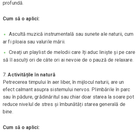
profundă.
Cum să o aplici:
Ascultă muzică instrumentală sau sunete ale naturii, cum
ar fi ploaia sau valurile mării.
Creați un playlist de melodii care îți aduc liniște și pe care
să îl asculți ori de câte ori ai nevoie de o pauză de relaxare.
Activitățile în natură
Petrecerea timpului în aer liber, în mijlocul naturii, are un
efect calmant asupra sistemului nervos. Plimbările în parc
sau în pădure, grădinăritul sau chiar doar starea la soare pot
reduce nivelul de stres și îmbunătăți starea generală de
bine.
Cum să o aplici: