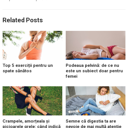
Related Posts
Top 5 exerciții pentru un
Podeaua pelvină: de ce nu
spate sănătos
este un subiect doar pentru
femei
Crampele, amorțeala și
Semne că digestia ta are
picioarele grele: când indică
nevoie de mai multă atenție