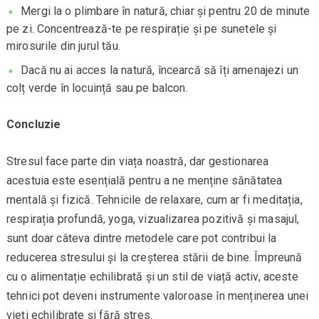
Mergi la o plimbare în natură, chiar și pentru 20 de minute
pe zi. Concentrează-te pe respirație și pe sunetele și
mirosurile din jurul tău.
Dacă nu ai acces la natură, încearcă să îți amenajezi un
colț verde în locuință sau pe balcon.
Concluzie
Stresul face parte din viața noastră, dar gestionarea
acestuia este esențială pentru a ne menține sănătatea
mentală și fizică. Tehnicile de relaxare, cum ar fi meditația,
respirația profundă, yoga, vizualizarea pozitivă și masajul,
sunt doar câteva dintre metodele care pot contribui la
reducerea stresului și la creșterea stării de bine. Împreună
cu o alimentație echilibrată și un stil de viață activ, aceste
tehnici pot deveni instrumente valoroase în menținerea unei
vieți echilibrate și fără stres.