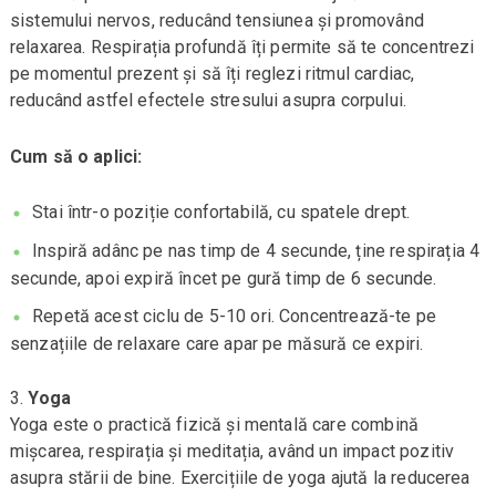
sistemului nervos, reducând tensiunea și promovând
relaxarea. Respirația profundă îți permite să te concentrezi
pe momentul prezent și să îți reglezi ritmul cardiac,
reducând astfel efectele stresului asupra corpului.
Cum să o aplici:
Stai într-o poziție confortabilă, cu spatele drept.
Inspiră adânc pe nas timp de 4 secunde, ține respirația 4
secunde, apoi expiră încet pe gură timp de 6 secunde.
Repetă acest ciclu de 5-10 ori. Concentrează-te pe
senzațiile de relaxare care apar pe măsură ce expiri.
Yoga
Yoga este o practică fizică și mentală care combină
mișcarea, respirația și meditația, având un impact pozitiv
asupra stării de bine. Exercițiile de yoga ajută la reducerea