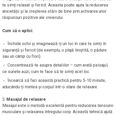
te simți relaxat și fericit. Aceasta poate ajuta la reducerea
anxietății și la creșterea stării de bine prin activarea unor
răspunsuri pozitive ale creierului.
Cum să o aplici:
Închide ochii și imaginează-ți un loc în care te simți în
siguranță și fericit (de exemplu, o plajă liniștită, o pădure
sau un câmp cu flori).
Concentrează-te asupra detaliilor – cum arată peisajul,
ce sunete auzi, cum te face să te simți acel loc.
Încearcă să faci această practică pentru 5-10 minute,
aducându-ți mintea și corpul într-o stare de relaxare.
Masajul de relaxare
Masajul este o metodă excelentă pentru reducerea tensiunii
musculare și relaxarea întregului corp. Această tehnică ajută