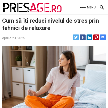
Skip
MENU
to
content
Cum să îți reduci nivelul de stres prin
tehnici de relaxare
aprilie 23, 2025