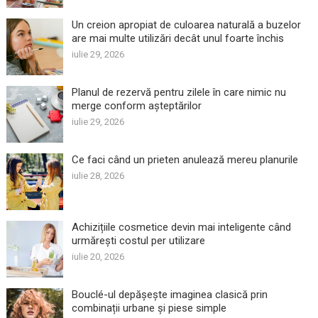
Un creion apropiat de culoarea naturală a buzelor
are mai multe utilizări decât unul foarte închis
iulie 29, 2026
Planul de rezervă pentru zilele în care nimic nu
merge conform așteptărilor
iulie 29, 2026
Ce faci când un prieten anulează mereu planurile
iulie 28, 2026
Achizițiile cosmetice devin mai inteligente când
urmărești costul per utilizare
iulie 20, 2026
Bouclé-ul depășește imaginea clasică prin
combinații urbane și piese simple