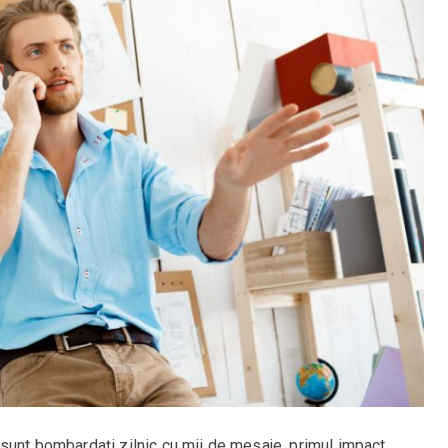
 sunt bombardați zilnic cu mii de mesaje, primul impact