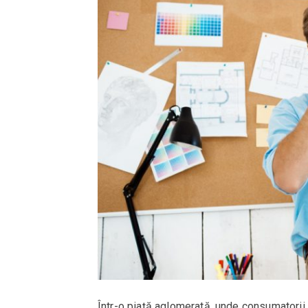
Într-o piață aglomerată, unde consumatorii