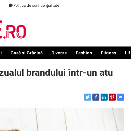
Politică de confidențialitate
i
Casă și Grădină
Diverse
Fashion
Fitness
Lif
ualul brandului într-un atu