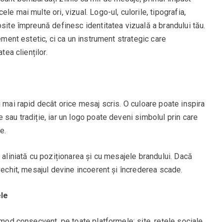
le mai multe ori, vizual. Logo-ul, culorile, tipografia,
osite împreună definesc identitatea vizuală a brandului tău.
lement estetic, ci ca un instrument strategic care
tea clienților.
i mai rapid decât orice mesaj scris. O culoare poate inspira
 sau tradiție, iar un logo poate deveni simbolul prin care
e.
 aliniată cu poziționarea și cu mesajele brandului. Dacă
vechit, mesajul devine incoerent și încrederea scade.
ele
 mod consecvent, pe toate platformele: site, rețele sociale,