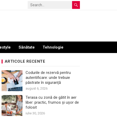
estyle
Sănătate
Tehnologie
ARTICOLE RECENTE
Codurile de rezervă pentru
autentificare: unde trebuie
păstrate în siguranță
august 6, 2026
Terasa cu zonă de gătit în aer
liber: practic, frumos și ușor de
folosit
iulie 30, 2026