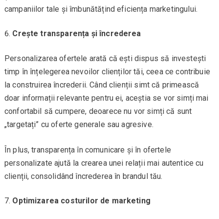
campaniilor tale și îmbunătățind eficiența marketingului.
Crește transparența și încrederea
Personalizarea ofertele arată că ești dispus să investești
timp în înțelegerea nevoilor clienților tăi, ceea ce contribuie
la construirea încrederii. Când clienții simt că primească
doar informații relevante pentru ei, aceștia se vor simți mai
confortabil să cumpere, deoarece nu vor simți că sunt
„targetați” cu oferte generale sau agresive.
În plus, transparența în comunicare și în ofertele
personalizate ajută la crearea unei relații mai autentice cu
clienții, consolidând încrederea în brandul tău.
Optimizarea costurilor de marketing