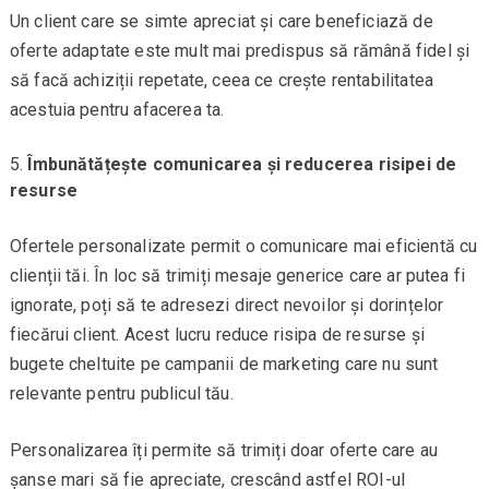
Un client care se simte apreciat și care beneficiază de
oferte adaptate este mult mai predispus să rămână fidel și
să facă achiziții repetate, ceea ce crește rentabilitatea
acestuia pentru afacerea ta.
Îmbunătățește comunicarea și reducerea risipei de
resurse
Ofertele personalizate permit o comunicare mai eficientă cu
clienții tăi. În loc să trimiți mesaje generice care ar putea fi
ignorate, poți să te adresezi direct nevoilor și dorințelor
fiecărui client. Acest lucru reduce risipa de resurse și
bugete cheltuite pe campanii de marketing care nu sunt
relevante pentru publicul tău.
Personalizarea îți permite să trimiți doar oferte care au
șanse mari să fie apreciate, crescând astfel ROI-ul