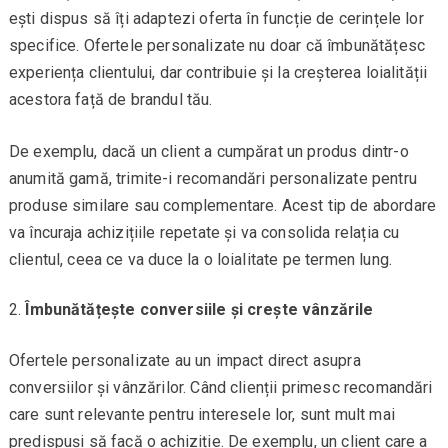
ești dispus să îți adaptezi oferta în funcție de cerințele lor
specifice. Ofertele personalizate nu doar că îmbunătățesc
experiența clientului, dar contribuie și la creșterea loialității
acestora față de brandul tău.
De exemplu, dacă un client a cumpărat un produs dintr-o
anumită gamă, trimite-i recomandări personalizate pentru
produse similare sau complementare. Acest tip de abordare
va încuraja achizițiile repetate și va consolida relația cu
clientul, ceea ce va duce la o loialitate pe termen lung.
Îmbunătățește conversiile și crește vânzările
Ofertele personalizate au un impact direct asupra
conversiilor și vânzărilor. Când clienții primesc recomandări
care sunt relevante pentru interesele lor, sunt mult mai
predispuși să facă o achiziție. De exemplu, un client care a