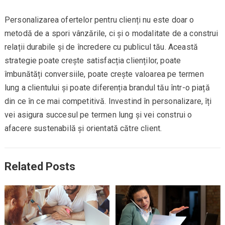
Personalizarea ofertelor pentru clienți nu este doar o
metodă de a spori vânzările, ci și o modalitate de a construi
relații durabile și de încredere cu publicul tău. Această
strategie poate crește satisfacția clienților, poate
îmbunătăți conversiile, poate crește valoarea pe termen
lung a clientului și poate diferenția brandul tău într-o piață
din ce în ce mai competitivă. Investind în personalizare, îți
vei asigura succesul pe termen lung și vei construi o
afacere sustenabilă și orientată către client.
Related Posts