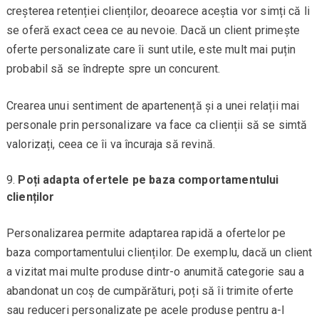
creșterea retenției clienților, deoarece aceștia vor simți că li
se oferă exact ceea ce au nevoie. Dacă un client primește
oferte personalizate care îi sunt utile, este mult mai puțin
probabil să se îndrepte spre un concurent.
Crearea unui sentiment de apartenență și a unei relații mai
personale prin personalizare va face ca clienții să se simtă
valorizați, ceea ce îi va încuraja să revină.
Poți adapta ofertele pe baza comportamentului
clienților
Personalizarea permite adaptarea rapidă a ofertelor pe
baza comportamentului clienților. De exemplu, dacă un client
a vizitat mai multe produse dintr-o anumită categorie sau a
abandonat un coș de cumpărături, poți să îi trimite oferte
sau reduceri personalizate pe acele produse pentru a-l