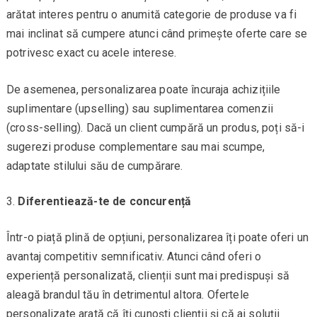
arătat interes pentru o anumită categorie de produse va fi
mai inclinat să cumpere atunci când primește oferte care se
potrivesc exact cu acele interese.
De asemenea, personalizarea poate încuraja achizițiile
suplimentare (upselling) sau suplimentarea comenzii
(cross-selling). Dacă un client cumpără un produs, poți să-i
sugerezi produse complementare sau mai scumpe,
adaptate stilului său de cumpărare.
Diferentiează-te de concurență
Într-o piață plină de opțiuni, personalizarea îți poate oferi un
avantaj competitiv semnificativ. Atunci când oferi o
experiență personalizată, clienții sunt mai predispuși să
aleagă brandul tău în detrimentul altora. Ofertele
personalizate arată că îți cunoști clienții și că ai soluții