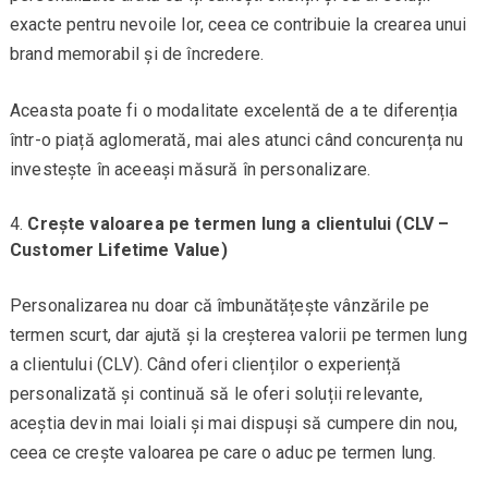
exacte pentru nevoile lor, ceea ce contribuie la crearea unui
brand memorabil și de încredere.
Aceasta poate fi o modalitate excelentă de a te diferenția
într-o piață aglomerată, mai ales atunci când concurența nu
investește în aceeași măsură în personalizare.
Crește valoarea pe termen lung a clientului (CLV –
Customer Lifetime Value)
Personalizarea nu doar că îmbunătățește vânzările pe
termen scurt, dar ajută și la creșterea valorii pe termen lung
a clientului (CLV). Când oferi clienților o experiență
personalizată și continuă să le oferi soluții relevante,
aceștia devin mai loiali și mai dispuși să cumpere din nou,
ceea ce crește valoarea pe care o aduc pe termen lung.