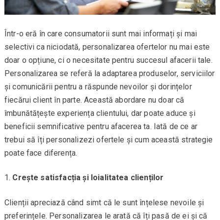
Într-o eră în care consumatorii sunt mai informați și mai
selectivi ca niciodată, personalizarea ofertelor nu mai este
doar o opțiune, ci o necesitate pentru succesul afacerii tale.
Personalizarea se referă la adaptarea produselor, serviciilor
și comunicării pentru a răspunde nevoilor și dorințelor
fiecărui client în parte. Această abordare nu doar că
îmbunătățește experiența clientului, dar poate aduce și
beneficii semnificative pentru afacerea ta. Iată de ce ar
trebui să îți personalizezi ofertele și cum această strategie
poate face diferența.
Crește satisfacția și loialitatea clienților
Clienții apreciază când simt că le sunt înțelese nevoile și
preferințele. Personalizarea le arată că îți pasă de ei și că