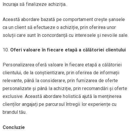
încuraja să finalizeze achiziția.
Această abordare bazată pe comportament crește șansele
ca un client să efectueze o achiziție, prin oferirea unor
soluții care sunt în concordanță cu interesele și nevoile sale.
Oferi valoare în fiecare etapă a călătoriei clientului
Personalizarea oferă valoare în fiecare etapă a călătoriei
clientului, de la conștientizare, prin oferirea de informații
relevante, până la considerare, prin furnizarea de oferte
personalizate și până la achiziție, prin recomandări și oferte
exclusive. Această abordare holistică ajută la menținerea
clienților angajați pe parcursul întregii lor experiențe cu
brandul tău.
Concluzie