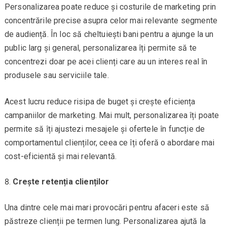
Personalizarea poate reduce și costurile de marketing prin
concentrările precise asupra celor mai relevante segmente
de audiență. În loc să cheltuiești bani pentru a ajunge la un
public larg și general, personalizarea îți permite să te
concentrezi doar pe acei clienți care au un interes real în
produsele sau serviciile tale.
Acest lucru reduce risipa de buget și crește eficiența
campaniilor de marketing. Mai mult, personalizarea îți poate
permite să îți ajustezi mesajele și ofertele în funcție de
comportamentul clienților, ceea ce îți oferă o abordare mai
cost-eficientă și mai relevantă.
Crește retenția clienților
Una dintre cele mai mari provocări pentru afaceri este să
păstreze clienții pe termen lung. Personalizarea ajută la