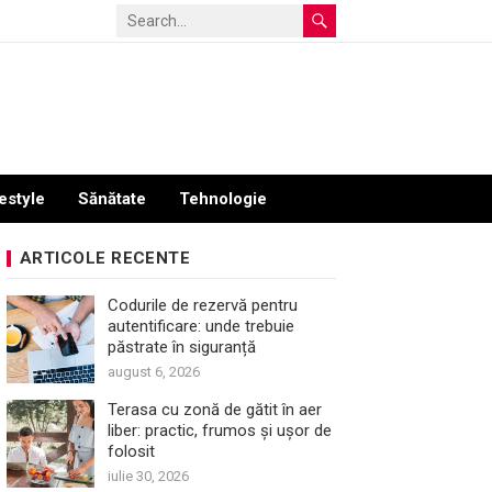
estyle
Sănătate
Tehnologie
ARTICOLE RECENTE
Codurile de rezervă pentru
autentificare: unde trebuie
păstrate în siguranță
august 6, 2026
Terasa cu zonă de gătit în aer
liber: practic, frumos și ușor de
folosit
iulie 30, 2026