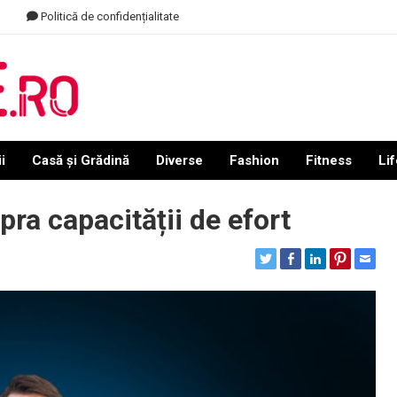
Politică de confidențialitate
i
Casă și Grădină
Diverse
Fashion
Fitness
Lif
pra capacității de efort