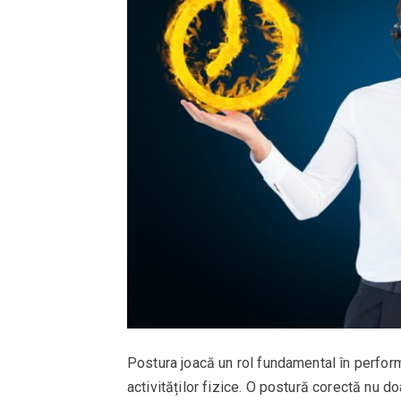
Postura joacă un rol fundamental în perform
activităților fizice. O postură corectă nu doa