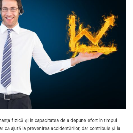
anța fizică și în capacitatea de a depune efort în timpul
r că ajută la prevenirea accidentărilor, dar contribuie și la